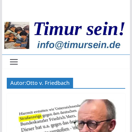
Zum
Inhalt
springen
Autor:
Otto v. Friedbach