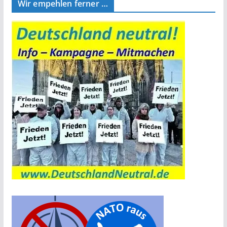
Wir empehlen ferner …