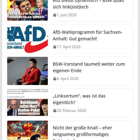
AfD bleibt dynamisch – BSW quält
sich link(sist)isch
1. Juni 2026
AfD-Wahlprogramm für Sachsen-
Anhalt: Gut gemacht!
17. April 2026
BSW-Vorstand taumelt weiter zum
eigenen Ende
4. April 2026
„Linksertum“, was ist das
eigentlich?
24. Februar 2026
Nicht der große Knall – eher
langsames großformatiges