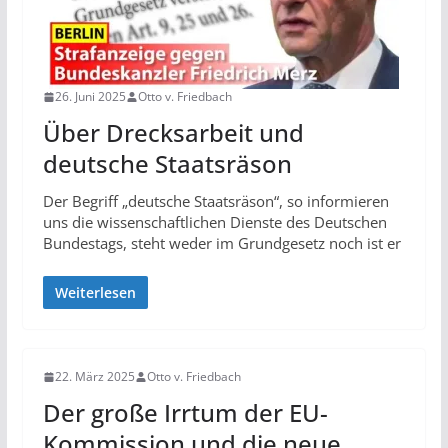
26. Juni 2025
Otto v. Friedbach
Über Drecksarbeit und
deutsche Staatsräson
Der Begriff „deutsche Staatsräson“, so informieren
uns die wissenschaftlichen Dienste des Deutschen
Bundestags, steht weder im Grundgesetz noch ist er
Weiterlesen
22. März 2025
Otto v. Friedbach
Der große Irrtum der EU-
Kommission und die neue