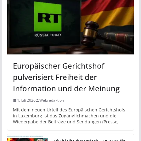
Europäischer Gerichtshof
pulverisiert Freiheit der
Information und der Meinung
4. Juli 2026
Webredaktion
Mit dem neuen Urteil des Europäischen Gerichtshofs
in Luxemburg ist das Zugänglichmachen und die
Wiedergabe der Beiträge und Sendungen (Presse,