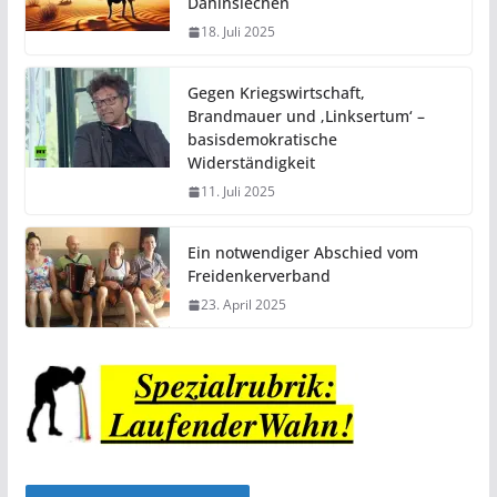
Dahinsiechen
18. Juli 2025
Gegen Kriegswirtschaft,
Brandmauer und ‚Linksertum‘ –
basisdemokratische
Widerständigkeit
11. Juli 2025
Ein notwendiger Abschied vom
Freidenkerverband
23. April 2025