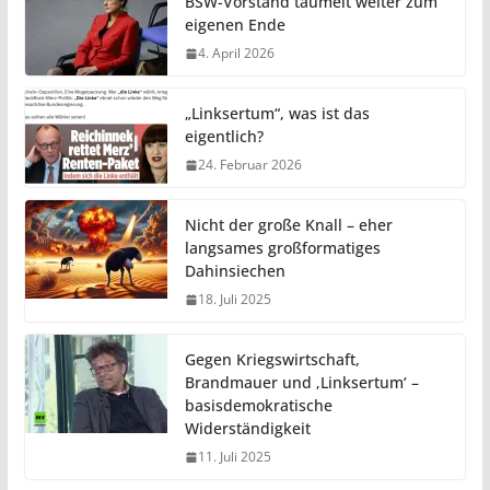
BSW-Vorstand taumelt weiter zum
eigenen Ende
4. April 2026
„Linksertum“, was ist das
eigentlich?
24. Februar 2026
Nicht der große Knall – eher
langsames großformatiges
Dahinsiechen
18. Juli 2025
Gegen Kriegswirtschaft,
Brandmauer und ‚Linksertum‘ –
basisdemokratische
Widerständigkeit
11. Juli 2025