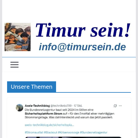
Zum
Inhalt
springen
Unsere Themen