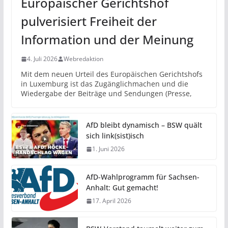
Europäischer Gerichtshof
pulverisiert Freiheit der
Information und der Meinung
4. Juli 2026
Webredaktion
Mit dem neuen Urteil des Europäischen Gerichtshofs
in Luxemburg ist das Zugänglichmachen und die
Wiedergabe der Beiträge und Sendungen (Presse,
AfD bleibt dynamisch – BSW quält
sich link(sist)isch
1. Juni 2026
AfD-Wahlprogramm für Sachsen-
Anhalt: Gut gemacht!
17. April 2026