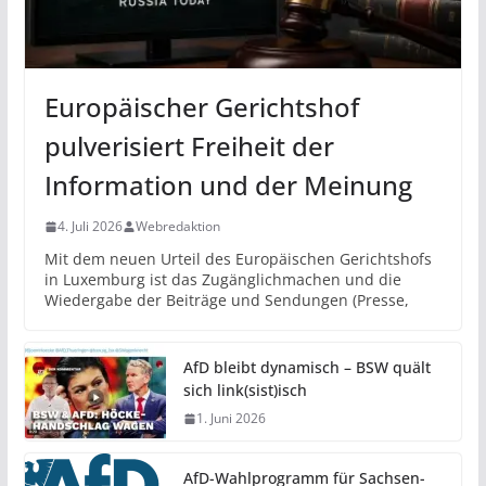
Europäischer Gerichtshof
pulverisiert Freiheit der
Information und der Meinung
4. Juli 2026
Webredaktion
Mit dem neuen Urteil des Europäischen Gerichtshofs
in Luxemburg ist das Zugänglichmachen und die
Wiedergabe der Beiträge und Sendungen (Presse,
AfD bleibt dynamisch – BSW quält
sich link(sist)isch
1. Juni 2026
AfD-Wahlprogramm für Sachsen-