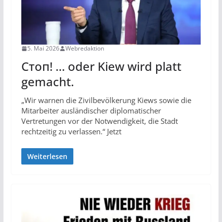
5. Mai 2026
Webredaktion
Стоп! … oder Kiew wird platt
gemacht.
„Wir warnen die Zivilbevölkerung Kiews sowie die
Mitarbeiter ausländischer diplomatischer
Vertretungen vor der Notwendigkeit, die Stadt
rechtzeitig zu verlassen.“ Jetzt
Weiterlesen