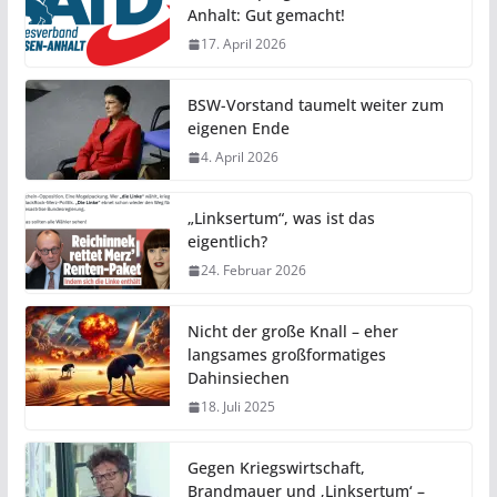
Anhalt: Gut gemacht!
17. April 2026
BSW-Vorstand taumelt weiter zum
eigenen Ende
4. April 2026
„Linksertum“, was ist das
eigentlich?
24. Februar 2026
Nicht der große Knall – eher
langsames großformatiges
Dahinsiechen
18. Juli 2025
Gegen Kriegswirtschaft,
Brandmauer und ‚Linksertum‘ –