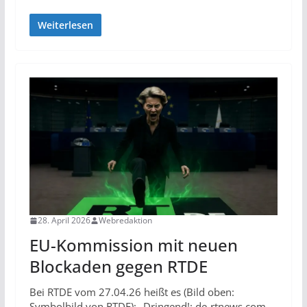
Weiterlesen
28. April 2026
Webredaktion
EU-Kommission mit neuen
Blockaden gegen RTDE
Bei RTDE vom 27.04.26 heißt es (Bild oben:
Symbolbild von RTDE): „Dringend!: de-rtnews.com –