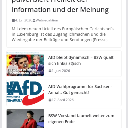
Information und der Meinung
4. Juli 2026
Webredaktion
Mit dem neuen Urteil des Europäischen Gerichtshofs
in Luxemburg ist das Zugänglichmachen und die
Wiedergabe der Beiträge und Sendungen (Presse,
AfD bleibt dynamisch – BSW quält
sich link(sist)isch
1. Juni 2026
AfD-Wahlprogramm für Sachsen-
Anhalt: Gut gemacht!
17. April 2026
BSW-Vorstand taumelt weiter zum
eigenen Ende