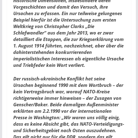
historische Dimensionen, insbesondere deren
Vorgeschichten und damit den Versuch, ihre
Ursachen zu erfassen. Ein nur teilweise gelungenes
Beispiel hierfür ist die Untersuchung zum ersten
Weltkrieg von Christopher Clarks „Die
Schlafwandler“ aus dem Jahr 2013, wo er zwar
detailliert die Etappen, die zur Kriegserklärung vom
1. August 1914 führten, nachzeichnet, aber über die
dahinterstehenden konkurrierenden
imperialistischen Interessen als eigentliche Ursache
und Triebfeder kein Wort verliert.
Der russisch-ukrainische Konflikt hat seine
Ursachen beginnend 1990 mit dem Wortbruch – der
kein Vertragsbruch war, worauf NATO-Kreise
richtigerweise immer hinweisen – der Zusagen von
Genscher/Baker. Beide damaligen Außenminister
erklärten am 2.2.1990 vor der internationalen
Presse in Washington: „Wir waren uns völlig einig,
dass es keine Absicht gibt, das NATO-Verteidigungs-
und Sicherheitsgebiet nach Osten auszudehnen.
Das gilt nicht nur für die DDR, sondern das gilt