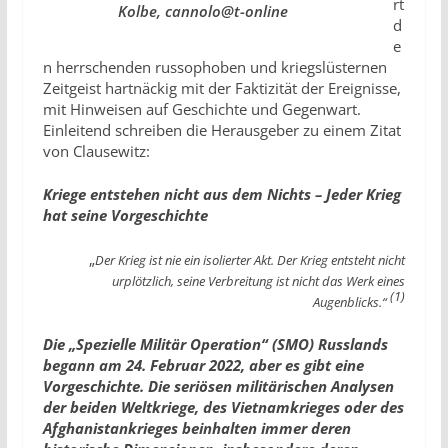
rt
Kolbe, cannolo@t-online
d
e
n herrschenden russophoben und kriegslüsternen
Zeitgeist hartnäckig mit der Faktizität der Ereignisse,
mit Hinweisen auf Geschichte und Gegenwart.
Einleitend schreiben die Herausgeber zu einem Zitat
von Clausewitz:
Kriege entstehen nicht aus dem Nichts – Jeder Krieg
hat seine Vorgeschichte
„
Der Krieg ist nie ein isolierter Akt. Der Krieg entsteht nicht
urplötzlich,
seine Verbreitung ist nicht das Werk eines
(1)
Augenblicks.“
Die „Spezielle Militär Operation“ (SMO) Russlands
begann am 24. Februar 2022, aber es gibt eine
Vorgeschichte. Die seriösen militärischen Analysen
der beiden Weltkriege, des Vietnamkrieges oder des
Afghanistankrieges beinhalten immer deren