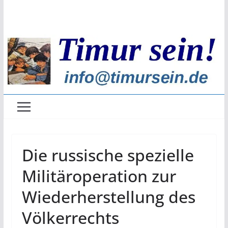
Zum
Inhalt
springen
Die russische spezielle
Militäroperation zur
Wiederherstellung des
Völkerrechts