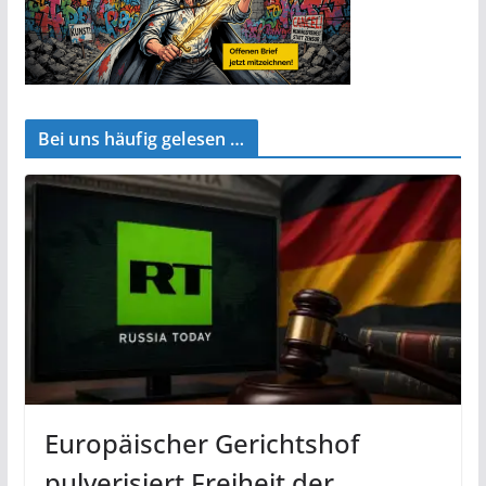
Bei uns häufig gelesen …
Europäischer Gerichtshof
pulverisiert Freiheit der