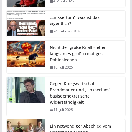
4. April 2026
„Linksertum“, was ist das
eigentlich?
24. Februar 2026
Nicht der große Knall – eher
langsames großformatiges
Dahinsiechen
18. Juli 2025
Gegen Kriegswirtschaft,
Brandmauer und ‚Linksertum‘ –
basisdemokratische
Widerständigkeit
11. Juli 2025
Ein notwendiger Abschied vom