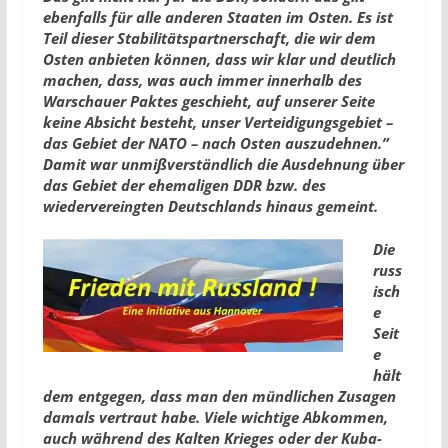
ebenfalls für alle anderen Staaten im Osten. Es ist
Teil dieser Stabilitätspartnerschaft, die wir dem
Osten anbieten können, dass wir klar und deutlich
machen, dass, was auch immer innerhalb des
Warschauer Paktes geschieht, auf unserer Seite
keine Absicht besteht, unser Verteidigungsgebiet –
das Gebiet der NATO – nach Osten auszudehnen.”
Damit war unmißverständlich die Ausdehnung über
das Gebiet der ehemaligen DDR bzw. des
wiedervereingten Deutschlands hinaus gemeint.
Die
russ
isch
e
Seit
e
hält
dem entgegen, dass man den mündlichen Zusagen
damals vertraut habe. Viele wichtige Abkommen,
auch während des Kalten Krieges oder der Kuba-