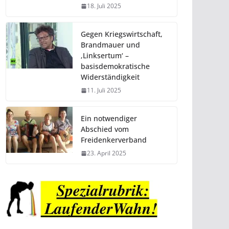
18. Juli 2025
Gegen Kriegswirtschaft,
Brandmauer und
‚Linksertum‘ –
basisdemokratische
Widerständigkeit
11. Juli 2025
Ein notwendiger
Abschied vom
Freidenkerverband
23. April 2025