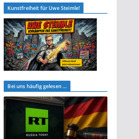
Kunstfreiheit für Uwe Steimle!
Bei uns häufig gelesen …