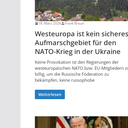
18. März 2026
Frank Braun
Westeuropa ist kein sichere
Aufmarschgebiet für den
NATO-Krieg in der Ukraine
Keine Provokation ist den Regierungen der
westeuropäischen NATO bzw. EU-Mitgliedern z
billig, um die Russische Föderation zu
bekämpfen, keine russophobe
Weiterlesen