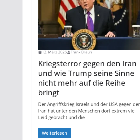
12. März 2026
Frank Braun
Kriegsterror gegen den Iran
und wie Trump seine Sinne
nicht mehr auf die Reihe
bringt
Der Angriffskrieg Israels und der USA gegen de
Iran hat unter den Menschen dort extrem viel
Leid gebracht und die
Weiterlesen