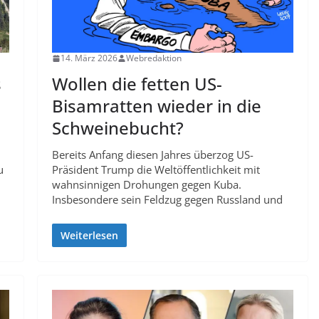
14. März 2026
Webredaktion
s
Wollen die fetten US-
Bisamratten wieder in die
Schweinebucht?
Bereits Anfang diesen Jahres überzog US-
u
Präsident Trump die Weltöffentlichkeit mit
wahnsinnigen Drohungen gegen Kuba.
Insbesondere sein Feldzug gegen Russland und
Weiterlesen