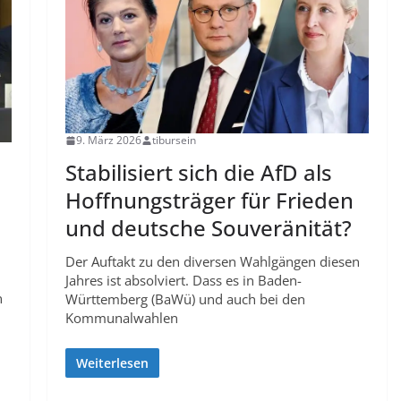
9. März 2026
tibursein
Stabilisiert sich die AfD als
Hoffnungsträger für Frieden
und deutsche Souveränität?
Der Auftakt zu den diversen Wahlgängen diesen
Jahres ist absolviert. Dass es in Baden-
n
Württemberg (BaWü) und auch bei den
Kommunalwahlen
Weiterlesen