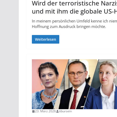
Wird der terroristische Narz
und mit ihm die globale US
In meinem persönlichen Umfeld kenne ich niem
Hoffnung zum Ausdruck bringen möchte.
Weiterlesen
23. März 2026
tibursein