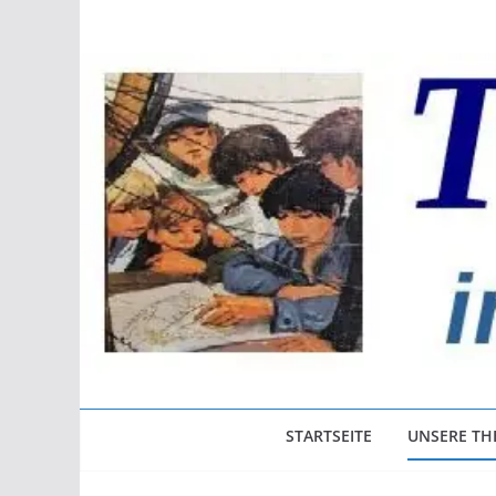
Zum
Inhalt
springen
STARTSEITE
UNSERE T