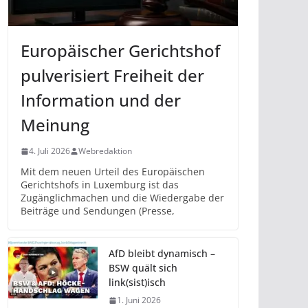
Europäischer Gerichtshof
pulverisiert Freiheit der
Information und der
Meinung
4. Juli 2026
Webredaktion
Mit dem neuen Urteil des Europäischen
Gerichtshofs in Luxemburg ist das
Zugänglichmachen und die Wiedergabe der
Beiträge und Sendungen (Presse,
AfD bleibt dynamisch –
BSW quält sich
link(sist)isch
1. Juni 2026