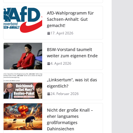
AfD-Wahlprogramm für
Sachsen-Anhalt: Gut
gemacht!
17. April 2026
BSW-Vorstand taumelt
weiter zum eigenen Ende
4. April 2026
„Linksertum“, was ist das
eigentlich?
24. Februar 2026
Nicht der große Knall –
eher langsames
großformatiges
Dahinsiechen