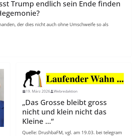
isst Trump endlich sein Ende finden
-Hegemonie?
anden, der dies nicht auch ohne Umschweife so als
19. März 2026
Webredaktion
„Das Grosse bleibt gross
nicht und klein nicht das
Kleine …“
Quelle: DrushbaFM, vgl. am 19.03. bei telegram