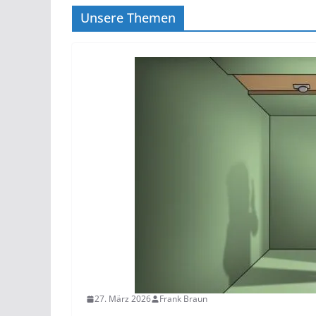
Unsere Themen
27. März 2026
Frank Braun