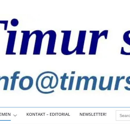
Search
HEMEN
KONTAKT – EDITORIAL
NEWSLETTER!
for: