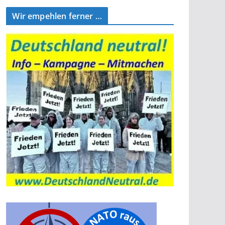
Wir empehlen ferner …