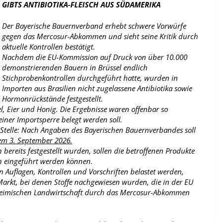
GIBTS ANTIBIOTIKA-FLEISCH AUS SÜDAMERIKA
Der Bayerische Bauernverband erhebt schwere Vorwürfe
gegen das Mercosur-Abkommen und sieht seine Kritik durch
aktuelle Kontrollen bestätigt.
Nachdem die EU-Kommission auf Druck von über 10.000
demonstrierenden Bauern in Brüssel endlich
Stichprobenkontrollen durchgeführt hatte, wurden in
Importen aus Brasilien nicht zugelassene Antibiotika sowie
Hormonrückstände festgestellt.
l, Eier und Honig. Die Ergebnisse waren offenbar so
einer Importsperre belegt werden soll.
r Stelle: Nach Angaben des Bayerischen Bauernverbandes soll
em 3. September 2026.
bereits festgestellt wurden, sollen die betroffenen Produkte
n eingeführt werden können.
Auflagen, Kontrollen und Vorschriften belastet werden,
Markt, bei denen Stoffe nachgewiesen wurden, die in der EU
er heimischen Landwirtschaft durch das Mercosur-Abkommen