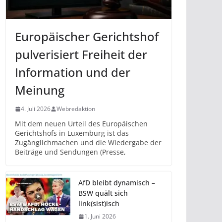
Europäischer Gerichtshof
pulverisiert Freiheit der
Information und der
Meinung
4. Juli 2026
Webredaktion
Mit dem neuen Urteil des Europäischen
Gerichtshofs in Luxemburg ist das
Zugänglichmachen und die Wiedergabe der
Beiträge und Sendungen (Presse,
AfD bleibt dynamisch –
BSW quält sich
link(sist)isch
1. Juni 2026