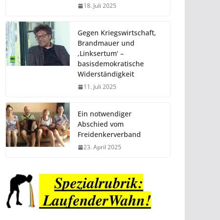
18. Juli 2025
Gegen Kriegswirtschaft,
Brandmauer und
‚Linksertum‘ –
basisdemokratische
Widerständigkeit
11. Juli 2025
Ein notwendiger
Abschied vom
Freidenkerverband
23. April 2025