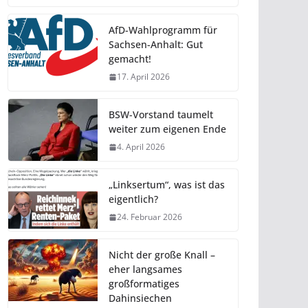
AfD-Wahlprogramm für
Sachsen-Anhalt: Gut
gemacht!
17. April 2026
BSW-Vorstand taumelt
weiter zum eigenen Ende
4. April 2026
„Linksertum“, was ist das
eigentlich?
24. Februar 2026
Nicht der große Knall –
eher langsames
großformatiges
Dahinsiechen