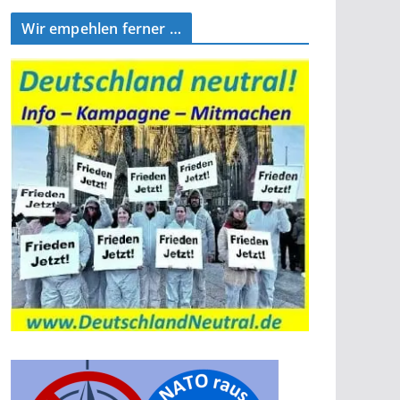
Wir empehlen ferner …