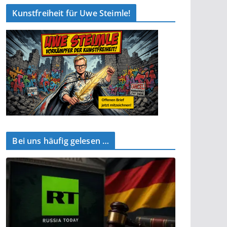
Kunstfreiheit für Uwe Steimle!
Bei uns häufig gelesen …