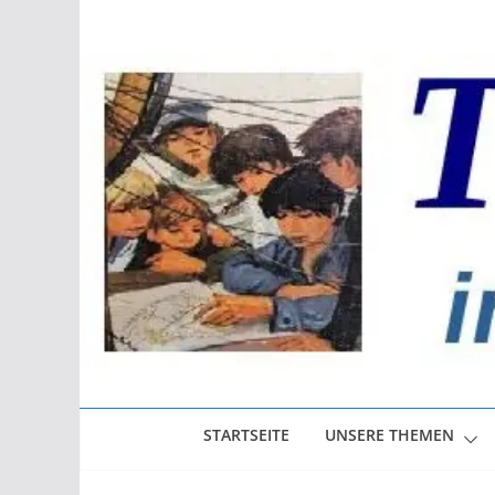
Zum
Inhalt
springen
STARTSEITE
UNSERE THEMEN