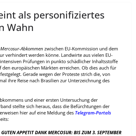
int als personifiziertes
en Wahn
s
Mercosur-Abkommen
zwischen EU-Kommission und dem
r verhindert werden könne. Landwirte aus vielen EU-
intensiven Prüfungen in punkto schädlicher Inhaltsstoffe
uf den europäischen Märkten erreichen. Ob dies auch für
festgelegt. Gerade wegen der Proteste strich die, von
al ihre Reise nach Brasilien zur Unterzeichnung des
sabkommens und einer ersten Untersuchung der
nd stellte sich heraus, dass die Befürchtungen der
verweisen hier auf eine Meldung des
Telegram-Portals
its:
GUTEN APPETIT DANK MERCOSUR: BIS ZUM 3. SEPTEMBER