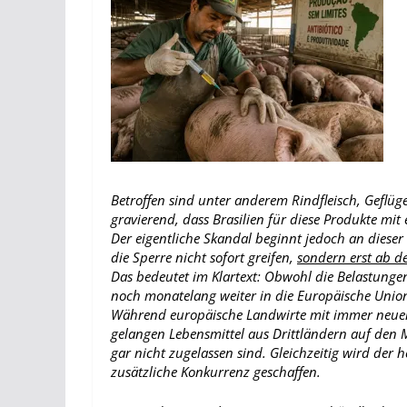
Betroffen sind unter anderem Rindfleisch, Geflüge
gravierend, dass Brasilien für diese Produkte mit 
Der eigentliche Skandal beginnt jedoch an diese
die Sperre nicht sofort greifen,
sondern erst ab d
Das bedeutet im Klartext: Obwohl die Belastungen 
noch monatelang weiter in die Europäische Unio
Während europäische Landwirte mit immer neuen 
gelangen Lebensmittel aus Drittländern auf den 
gar nicht zugelassen sind. Gleichzeitig wird d
zusätzliche Konkurrenz geschaffen.