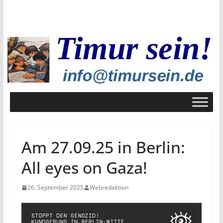
Zum
Inhalt
springen
Am 27.09.25 in Berlin:
All eyes on Gaza!
26. September 2025
Webredaktion