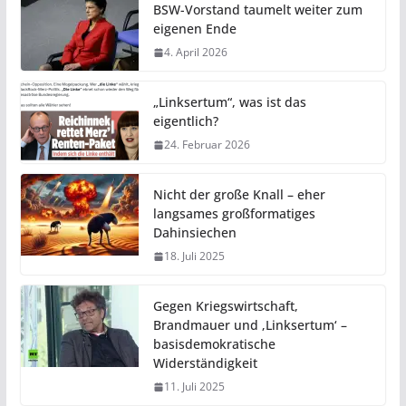
BSW-Vorstand taumelt weiter zum
eigenen Ende
4. April 2026
„Linksertum“, was ist das
eigentlich?
24. Februar 2026
Nicht der große Knall – eher
langsames großformatiges
Dahinsiechen
18. Juli 2025
Gegen Kriegswirtschaft,
Brandmauer und ‚Linksertum‘ –
basisdemokratische
Widerständigkeit
11. Juli 2025