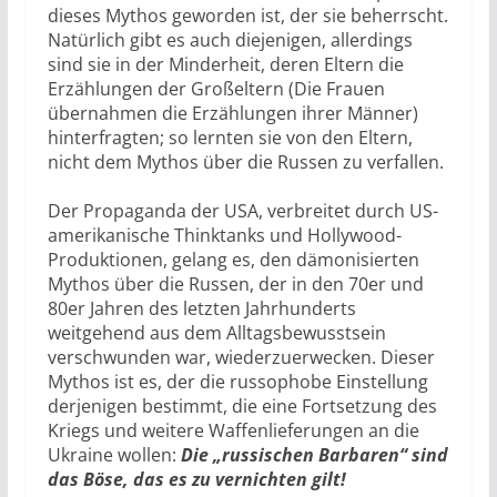
dieses Mythos geworden ist, der sie beherrscht.
Natürlich gibt es auch diejenigen, allerdings
sind sie in der Minderheit, deren Eltern die
Erzählungen der Großeltern (Die Frauen
übernahmen die Erzählungen ihrer Männer)
hinterfragten; so lernten sie von den Eltern,
nicht dem Mythos über die Russen zu verfallen.
Der Propaganda der USA, verbreitet durch US-
amerikanische Thinktanks und Hollywood-
Produktionen, gelang es, den dämonisierten
Mythos über die Russen, der in den 70er und
80er Jahren des letzten Jahrhunderts
weitgehend aus dem Alltagsbewusstsein
verschwunden war, wiederzuerwecken. Dieser
Mythos ist es, der die russophobe Einstellung
derjenigen bestimmt, die eine Fortsetzung des
Kriegs und weitere Waffenlieferungen an die
Ukraine wollen:
Die „russischen Barbaren“ sind
das Böse, das es zu vernichten gilt!