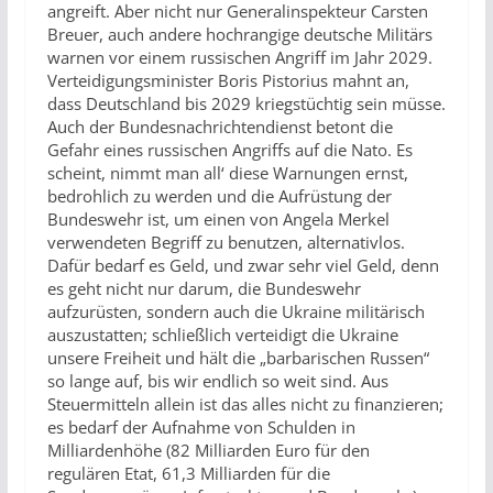
angreift. Aber nicht nur Generalinspekteur Carsten
Breuer, auch andere hochrangige deutsche Militärs
warnen vor einem russischen Angriff im Jahr 2029.
Verteidigungsminister Boris Pistorius mahnt an,
dass Deutschland bis 2029 kriegstüchtig sein müsse.
Auch der Bundesnachrichtendienst betont die
Gefahr eines russischen Angriffs auf die Nato. Es
scheint, nimmt man all‘ diese Warnungen ernst,
bedrohlich zu werden und die Aufrüstung der
Bundeswehr ist, um einen von Angela Merkel
verwendeten Begriff zu benutzen, alternativlos.
Dafür bedarf es Geld, und zwar sehr viel Geld, denn
es geht nicht nur darum, die Bundeswehr
aufzurüsten, sondern auch die Ukraine militärisch
auszustatten; schließlich verteidigt die Ukraine
unsere Freiheit und hält die „barbarischen Russen“
so lange auf, bis wir endlich so weit sind. Aus
Steuermitteln allein ist das alles nicht zu finanzieren;
es bedarf der Aufnahme von Schulden in
Milliardenhöhe (82 Milliarden Euro für den
regulären Etat, 61,3 Milliarden für die