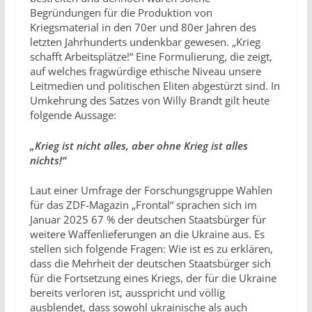
Begründungen für die Produktion von
Kriegsmaterial in den 70er und 80er Jahren des
letzten Jahrhunderts undenkbar gewesen. „Krieg
schafft Arbeitsplätze!“ Eine Formulierung, die zeigt,
auf welches fragwürdige ethische Niveau unsere
Leitmedien und politischen Eliten abgestürzt sind. In
Umkehrung des Satzes von Willy Brandt gilt heute
folgende Aussage:
„Krieg ist nicht alles, aber ohne Krieg ist alles
nichts!“
Laut einer Umfrage der Forschungsgruppe Wahlen
für das ZDF-Magazin „Frontal“ sprachen sich im
Januar 2025 67 % der deutschen Staatsbürger für
weitere Waffenlieferungen an die Ukraine aus. Es
stellen sich folgende Fragen: Wie ist es zu erklären,
dass die Mehrheit der deutschen Staatsbürger sich
für die Fortsetzung eines Kriegs, der für die Ukraine
bereits verloren ist, ausspricht und völlig
ausblendet, dass sowohl ukrainische als auch