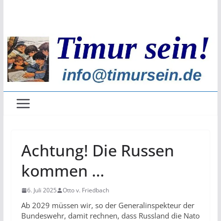
Zum
Inhalt
springen
Achtung! Die Russen
kommen …
6. Juli 2025
Otto v. Friedbach
Ab 2029 müssen wir, so der Generalinspekteur der
Bundeswehr, damit rechnen, dass Russland die Nato