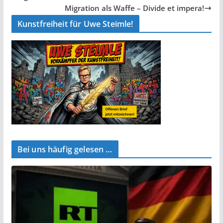
Migration als Waffe – Divide et impera!
Kunstfreiheit für Uwe Steimle!
Bei uns häufig gelesen …