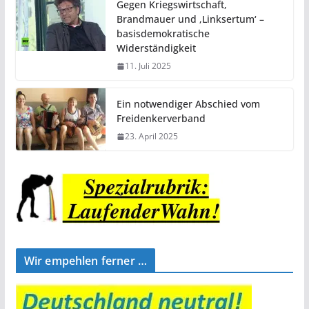
Gegen Kriegswirtschaft,
Brandmauer und ‚Linksertum‘ –
basisdemokratische
Widerständigkeit
11. Juli 2025
Ein notwendiger Abschied vom
Freidenkerverband
23. April 2025
Wir empehlen ferner …