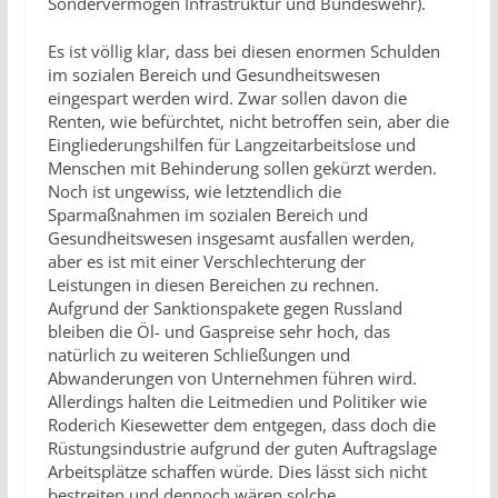
Sondervermögen Infrastruktur und Bundeswehr).
Es ist völlig klar, dass bei diesen enormen Schulden
im sozialen Bereich und Gesundheitswesen
eingespart werden wird. Zwar sollen davon die
Renten, wie befürchtet, nicht betroffen sein, aber die
Eingliederungshilfen für Langzeitarbeitslose und
Menschen mit Behinderung sollen gekürzt werden.
Noch ist ungewiss, wie letztendlich die
Sparmaßnahmen im sozialen Bereich und
Gesundheitswesen insgesamt ausfallen werden,
aber es ist mit einer Verschlechterung der
Leistungen in diesen Bereichen zu rechnen.
Aufgrund der Sanktionspakete gegen Russland
bleiben die Öl- und Gaspreise sehr hoch, das
natürlich zu weiteren Schließungen und
Abwanderungen von Unternehmen führen wird.
Allerdings halten die Leitmedien und Politiker wie
Roderich Kiesewetter dem entgegen, dass doch die
Rüstungsindustrie aufgrund der guten Auftragslage
Arbeitsplätze schaffen würde. Dies lässt sich nicht
bestreiten und dennoch wären solche