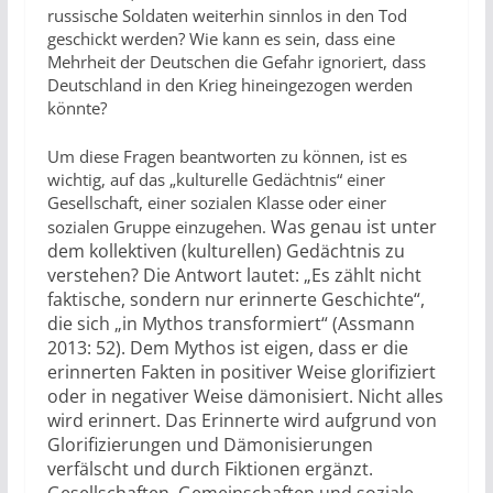
russische Soldaten weiterhin sinnlos in den Tod
geschickt werden? Wie kann es sein, dass eine
Mehrheit der Deutschen die Gefahr ignoriert, dass
Deutschland in den Krieg hineingezogen werden
könnte?
Um diese Fragen beantworten zu können, ist es
wichtig, auf das „kulturelle Gedächtnis“ einer
Gesellschaft, einer sozialen Klasse oder einer
Was genau ist unter
sozialen Gruppe einzugehen.
dem kollektiven (kulturellen) Gedächtnis zu
verstehen? Die Antwort lautet: „Es zählt nicht
faktische, sondern nur erinnerte Geschichte“,
die sich „in Mythos transformiert“ (Assmann
2013: 52). Dem Mythos ist eigen, dass er die
erinnerten Fakten in positiver Weise glorifiziert
oder in negativer Weise dämonisiert. Nicht alles
wird erinnert. Das Erinnerte wird aufgrund von
Glorifizierungen und Dämonisierungen
verfälscht und durch Fiktionen ergänzt.
Gesellschaften, Gemeinschaften und soziale