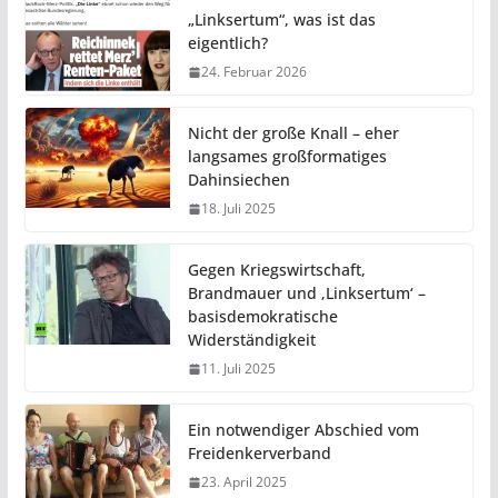
„Linksertum“, was ist das
eigentlich?
24. Februar 2026
Nicht der große Knall – eher
langsames großformatiges
Dahinsiechen
18. Juli 2025
Gegen Kriegswirtschaft,
Brandmauer und ‚Linksertum‘ –
basisdemokratische
Widerständigkeit
11. Juli 2025
Ein notwendiger Abschied vom
Freidenkerverband
23. April 2025