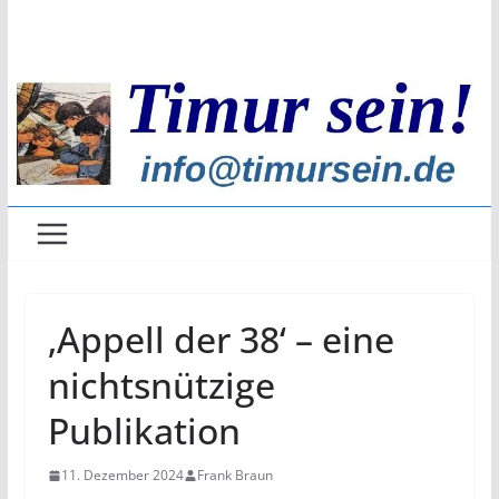
Zum
Inhalt
springen
‚Appell der 38‘ – eine
nichtsnützige
Publikation
11. Dezember 2024
Frank Braun