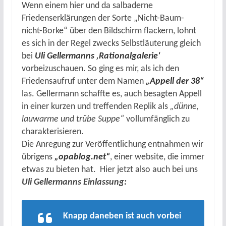
Wenn einem hier und da salbaderne
Friedenserklärungen der Sorte „Nicht-Baum-
nicht-Borke“ über den Bildschirm flackern, lohnt
es sich in der Regel zwecks Selbstläuterung gleich
bei
Uli Gellermanns ‚Rationalgalerie‘
vorbeizuschauen. So ging es mir, als ich den
Friedensaufruf unter dem Namen
„Appell der 38“
las. Gellermann schaffte es, auch besagten Appell
in einer kurzen und treffenden Replik als
„dünne,
lauwarme und trübe Suppe“
vollumfänglich zu
charakterisieren.
Die Anregung zur Veröffentlichung entnahmen wir
übrigens
„opablog.net“
, einer website, die immer
etwas zu bieten hat.
Hier jetzt also auch bei uns
Uli Gellermanns Einlassung:
Knapp daneben ist auch vorbei