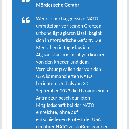
Mörderische Gefahr
Wer die hochaggressive NATO
unmittelbar vor seinen Grenzen
unbehelligt agieren lässt, begibt
sich in mörderische Gefahr: Die
Menschen in Jugoslawien,
Afghanistan und in Libyen können
von den Kriegen und dem
Vernichtungswillen der von den
USA kommandierten NATO
berichten. Und als am 30.
September 2022 die Ukraine einen
Antrag zur beschleunigten
Mitgliedschaft bei der NATO
einreichte, ohne auf
entschiedenen Protest der USA
und ihrer NATO zu stoßen, war der