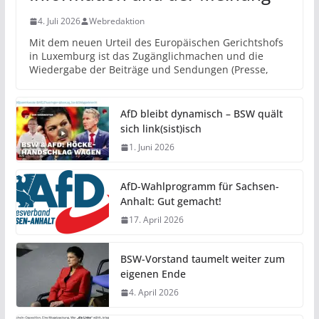
4. Juli 2026
Webredaktion
Mit dem neuen Urteil des Europäischen Gerichtshofs
in Luxemburg ist das Zugänglichmachen und die
Wiedergabe der Beiträge und Sendungen (Presse,
AfD bleibt dynamisch – BSW quält
sich link(sist)isch
1. Juni 2026
AfD-Wahlprogramm für Sachsen-
Anhalt: Gut gemacht!
17. April 2026
BSW-Vorstand taumelt weiter zum
eigenen Ende
4. April 2026