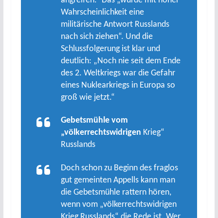
angreifen.“ Das „würde mit hoher
Wahrscheinlichkeit eine
militärische Antwort Russlands
nach sich ziehen“. Und die
Schlussfolgerung ist klar und
deutlich: „Noch nie seit dem Ende
des 2. Weltkriegs war die Gefahr
eines Nuklearkriegs in Europa so
groß wie jetzt.“
Gebetsmühle vom
„völkerrechtswidrigen
Krieg“
Russlands
Doch schon zu Beginn des fraglos
gut gemeinten Appells kann man
die Gebetsmühle rattern hören,
wenn vom „völkerrechtswidrigen
Krieg Russlands“ die Rede ist. Wer