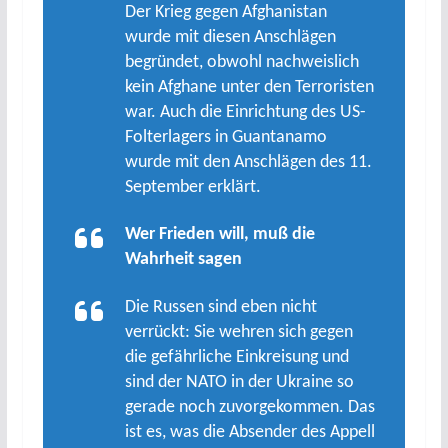
Der Krieg gegen Afghanistan
wurde mit diesen Anschlägen
begründet, obwohl nachweislich
kein Afghane unter den Terroristen
war. Auch die Einrichtung des US-
Folterlagers in Guantanamo
wurde mit den Anschlägen des 11.
September erklärt.
Wer Frieden will, muß die
Wahrheit sagen
Die Russen sind eben nicht
verrückt: Sie wehren sich gegen
die gefährliche Einkreisung und
sind der NATO in der Ukraine so
gerade noch zuvorgekommen. Das
ist es, was die Absender des Appell