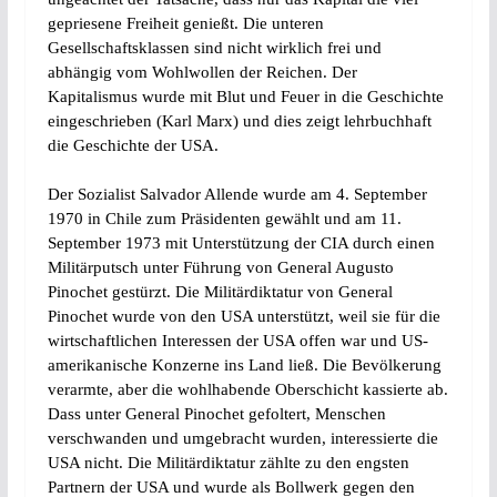
gepriesene Freiheit genießt. Die unteren
Gesellschaftsklassen sind nicht wirklich frei und
abhängig vom Wohlwollen der Reichen. Der
Kapitalismus wurde mit Blut und Feuer in die Geschichte
eingeschrieben (Karl Marx) und dies zeigt lehrbuchhaft
die Geschichte der USA.
Der Sozialist Salvador Allende wurde am 4. September
1970 in Chile zum Präsidenten gewählt und am 11.
September 1973 mit Unterstützung der CIA durch einen
Militärputsch unter Führung von General Augusto
Pinochet gestürzt. Die Militärdiktatur von General
Pinochet wurde von den USA unterstützt, weil sie für die
wirtschaftlichen Interessen der USA offen war und US-
amerikanische Konzerne ins Land ließ. Die Bevölkerung
verarmte, aber die wohlhabende Oberschicht kassierte ab.
Dass unter General Pinochet gefoltert, Menschen
verschwanden und umgebracht wurden, interessierte die
USA nicht. Die Militärdiktatur zählte zu den engsten
Partnern der USA und wurde als Bollwerk gegen den