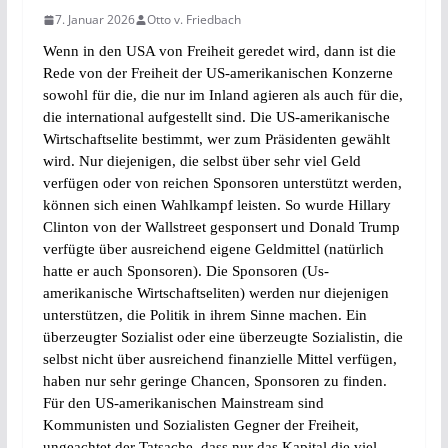
7. Januar 2026
Otto v. Friedbach
Wenn in den USA von Freiheit geredet wird, dann ist die
Rede von der Freiheit der US-amerikanischen Konzerne
sowohl für die, die nur im Inland agieren als auch für die,
die international aufgestellt sind. Die US-amerikanische
Wirtschaftselite bestimmt, wer zum Präsidenten gewählt
wird. Nur diejenigen, die selbst über sehr viel Geld
verfügen oder von reichen Sponsoren unterstützt werden,
können sich einen Wahlkampf leisten. So wurde Hillary
Clinton von der Wallstreet gesponsert und Donald Trump
verfügte über ausreichend eigene Geldmittel (natürlich
hatte er auch Sponsoren). Die Sponsoren (Us-
amerikanische Wirtschaftseliten) werden nur diejenigen
unterstützen, die Politik in ihrem Sinne machen. Ein
überzeugter Sozialist oder eine überzeugte Sozialistin, die
selbst nicht über ausreichend finanzielle Mittel verfügen,
haben nur sehr geringe Chancen, Sponsoren zu finden.
Für den US-amerikanischen Mainstream sind
Kommunisten und Sozialisten Gegner der Freiheit,
ungeachtet der Tatsache, dass nur das Kapital die viel