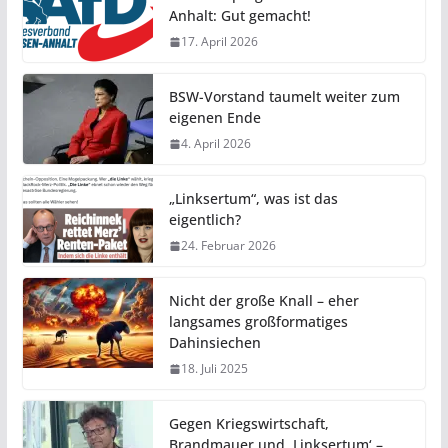
Anhalt: Gut gemacht!
17. April 2026
BSW-Vorstand taumelt weiter zum
eigenen Ende
4. April 2026
„Linksertum“, was ist das
eigentlich?
24. Februar 2026
Nicht der große Knall – eher
langsames großformatiges
Dahinsiechen
18. Juli 2025
Gegen Kriegswirtschaft,
Brandmauer und ‚Linksertum‘ –