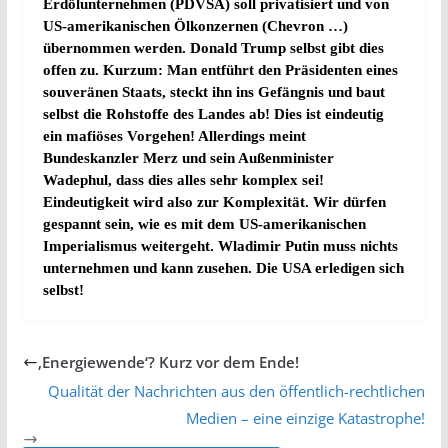
Erdölunternehmen (PDVSA) soll privatisiert und von
US-amerikanischen Ölkonzernen (Chevron …)
übernommen werden. Donald Trump selbst gibt dies
offen zu. Kurzum: Man entführt den Präsidenten eines
souveränen Staats, steckt ihn ins Gefängnis und baut
selbst die Rohstoffe des Landes ab! Dies ist eindeutig
ein mafiöses Vorgehen! Allerdings meint
Bundeskanzler Merz und sein Außenminister
Wadephul, dass dies alles sehr komplex sei!
Eindeutigkeit wird also zur Komplexität. Wir dürfen
gespannt sein, wie es mit dem US-amerikanischen
Imperialismus weitergeht. Wladimir Putin muss nichts
unternehmen und kann zusehen. Die USA erledigen sich
selbst!
‚Energiewende‘? Kurz vor dem Ende!
Qualität der Nachrichten aus den öffentlich-rechtlichen
Medien – eine einzige Katastrophe!