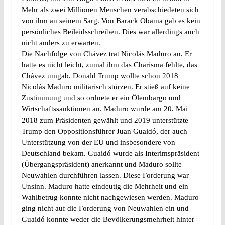
Mehr als zwei Millionen Menschen verabschiedeten sich
von ihm an seinem Sarg. Von Barack Obama gab es kein
persönliches Beileidsschreiben. Dies war allerdings auch
nicht anders zu erwarten.
Die Nachfolge von Chávez trat Nicolás Maduro an. Er
hatte es nicht leicht, zumal ihm das Charisma fehlte, das
Chávez umgab. Donald Trump wollte schon 2018
Nicolás Maduro militärisch stürzen. Er stieß auf keine
Zustimmung und so ordnete er ein Ölembargo und
Wirtschaftssanktionen an. Maduro wurde am 20. Mai
2018 zum Präsidenten gewählt und 2019 unterstützte
Trump den Oppositionsführer Juan Guaidó, der auch
Unterstützung von der EU und insbesondere von
Deutschland bekam. Guaidó wurde als Interimspräsident
(Übergangspräsident) anerkannt und Maduro sollte
Neuwahlen durchführen lassen. Diese Forderung war
Unsinn. Maduro hatte eindeutig die Mehrheit und ein
Wahlbetrug konnte nicht nachgewiesen werden. Maduro
ging nicht auf die Forderung von Neuwahlen ein und
Guaidó konnte weder die Bevölkerungsmehrheit hinter