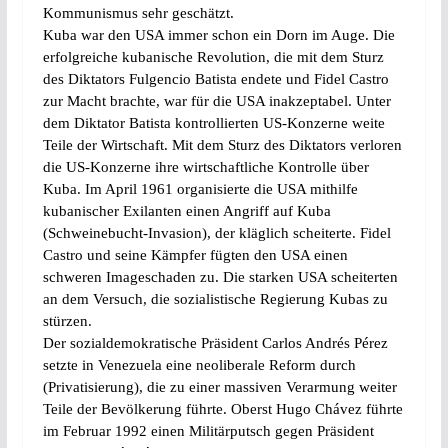
Kommunismus sehr geschätzt.
Kuba war den USA immer schon ein Dorn im Auge. Die
erfolgreiche kubanische Revolution, die mit dem Sturz
des Diktators Fulgencio Batista endete und Fidel Castro
zur Macht brachte, war für die USA inakzeptabel. Unter
dem Diktator Batista kontrollierten US-Konzerne weite
Teile der Wirtschaft. Mit dem Sturz des Diktators verloren
die US-Konzerne ihre wirtschaftliche Kontrolle über
Kuba. Im April 1961 organisierte die USA mithilfe
kubanischer Exilanten einen Angriff auf Kuba
(Schweinebucht-Invasion), der kläglich scheiterte. Fidel
Castro und seine Kämpfer fügten den USA einen
schweren Imageschaden zu. Die starken USA scheiterten
an dem Versuch, die sozialistische Regierung Kubas zu
stürzen.
Der sozialdemokratische Präsident Carlos Andrés Pérez
setzte in Venezuela eine neoliberale Reform durch
(Privatisierung), die zu einer massiven Verarmung weiter
Teile der Bevölkerung führte. Oberst Hugo Chávez führte
im Februar 1992 einen Militärputsch gegen Präsident