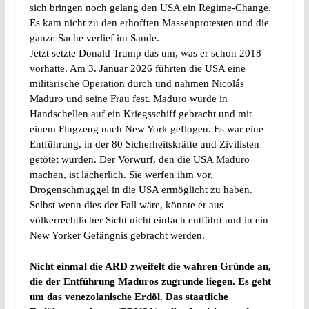
sich bringen noch gelang den USA ein Regime-Change.
Es kam nicht zu den erhofften Massenprotesten und die
ganze Sache verlief im Sande.
Jetzt setzte Donald Trump das um, was er schon 2018
vorhatte. Am 3. Januar 2026 führten die USA eine
militärische Operation durch und nahmen Nicolás
Maduro und seine Frau fest. Maduro wurde in
Handschellen auf ein Kriegsschiff gebracht und mit
einem Flugzeug nach New York geflogen. Es war eine
Entführung, in der 80 Sicherheitskräfte und Zivilisten
getötet wurden. Der Vorwurf, den die USA Maduro
machen, ist lächerlich. Sie werfen ihm vor,
Drogenschmuggel in die USA ermöglicht zu haben.
Selbst wenn dies der Fall wäre, könnte er aus
völkerrechtlicher Sicht nicht einfach entführt und in ein
New Yorker Gefängnis gebracht werden.
Nicht einmal die ARD zweifelt die wahren Gründe an,
die der Entführung Maduros zugrunde liegen. Es geht
um das venezolanische Erdöl. Das staatliche