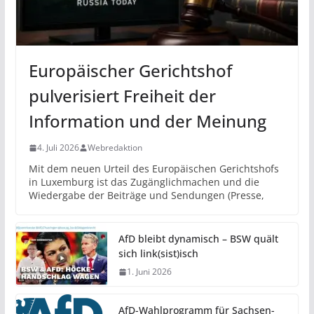
Europäischer Gerichtshof
pulverisiert Freiheit der
Information und der Meinung
4. Juli 2026
Webredaktion
Mit dem neuen Urteil des Europäischen Gerichtshofs
in Luxemburg ist das Zugänglichmachen und die
Wiedergabe der Beiträge und Sendungen (Presse,
AfD bleibt dynamisch – BSW quält
sich link(sist)isch
1. Juni 2026
AfD-Wahlprogramm für Sachsen-