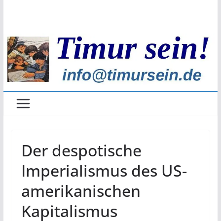
Zum
Inhalt
springen
Der despotische
Imperialismus des US-
amerikanischen
Kapitalismus