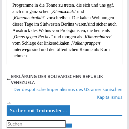
Programme in die Tonne zu treten, die sich und uns ggf.
auch nur ganz scheu
‚Klimaschutz’
und
‚Klimaneutralität‘
vorschreiben. Die kalten Wohnungen
dieser Tage im Südwesten Berlins waren/sind sicher auch
Ausdruck des Wahns von Protagonisten, die heute als
‚Omas gegen Rechts!‘
und morgen als
‚Klimaschützer‘
vom Schlage der linksradikalen
‚Vulkangruppen’
unterwegs sind und den öffentlichen Raum aufs Korn
nehmen.
ERKLÄRUNG DER BOLIVARISCHEN REPUBLIK
VENEZUELA
Der despotische Imperialismus des US-amerikanischen
Kapitalismus
Suchen mit Textmuster …