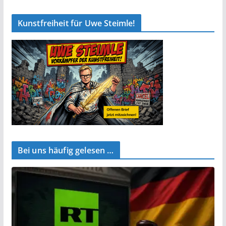
Kunstfreiheit für Uwe Steimle!
Bei uns häufig gelesen …