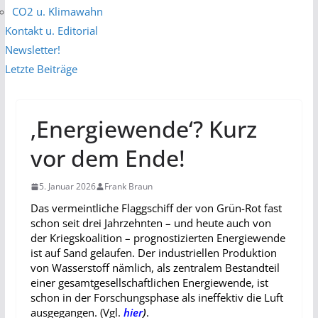
CO2 u. Klimawahn
Kontakt u. Editorial
Newsletter!
Letzte Beiträge
‚Energiewende‘? Kurz
vor dem Ende!
5. Januar 2026
Frank Braun
Das vermeintliche Flaggschiff der von Grün-Rot fast
schon seit drei Jahrzehnten – und heute auch von
der Kriegskoalition – prognostizierten Energiewende
ist auf Sand gelaufen. Der industriellen Produktion
von Wasserstoff nämlich, als zentralem Bestandteil
einer gesamtgesellschaftlichen Energiewende, ist
schon in der Forschungsphase als ineffektiv die Luft
ausgegangen. (Vgl.
hier
)
.