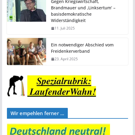
Gegen Kriegswirtschaft,
Brandmauer und ‚Linksertum‘ –
basisdemokratische
Widerständigkeit
11. Juli 2025
Ein notwendiger Abschied vom
Freidenkerverband
23. April 2025
Wir empehlen ferner …