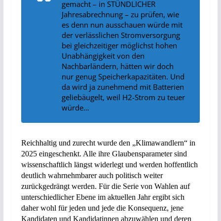
gemacht – in STÜNDLICHER
Jahresabrechnung – zu prüfen, wie
es denn nun ausschauen würde mit
der verlässlichen Stromversorgung
bei gleichzeitiger möglichst hohen
Unabhängigkeit von den
Nachbarländern, hätten wir doch
nur genug Speicherkapazitäten. Und
da wird ja zunehmend mit Batterien
geliebäugelt, weil H2-Strom zu teuer
würde…
Reichhaltig und zurecht wurde den „Klimawandlern“ in
2025 eingeschenkt. Alle ihre Glaubensparameter sind
wissenschaftlich längst widerlegt und werden hoffentlich
deutlich wahrnehmbarer auch politisch weiter
zurückgedrängt werden. Für die Serie von Wahlen auf
unterschiedlicher Ebene im aktuellen Jahr ergibt sich
daher wohl für jeden und jede die Konsequenz, jene
Kandidaten und Kandidatinnen abzuwählen und deren