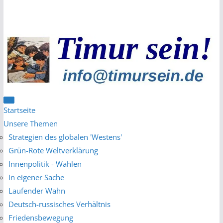
Zum
Inhalt
springen
Startseite
Unsere Themen
Strategien des globalen 'Westens'
Grün-Rote Weltverklärung
Innenpolitik - Wahlen
In eigener Sache
Laufender Wahn
Deutsch-russisches Verhältnis
Friedensbewegung