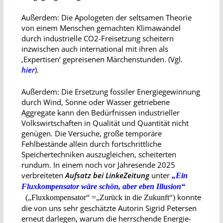
Außerdem: Die Apologeten der seltsamen Theorie
von einem Menschen gemachten Klimawandel
durch industrielle CO2-Freisetzung scheitern
inzwischen auch international mit ihren als
‚Expertisen‘ gepreisenen Märchenstunden. (Vgl.
hier
).
Außerdem: Die Ersetzung fossiler Energiegewinnung
durch Wind, Sonne oder Wasser getriebene
Aggregate kann den Bedürfnissen industrieller
Volkswirtschaften in Qualität und Quantität nicht
genügen. Die Versuche, große temporäre
Fehlbestände allein durch fortschrittliche
Speichertechniken auszugleichen, scheiterten
rundum. In einem noch vor Jahresende 2025
verbreiteten
Aufsatz bei LinkeZeitung
unter
„
Ein
Fluxkompensator wäre schön, aber eben Illusion“
konnte
(„
Fluxkompensator“ =
„
Zurück in die Zukunft“)
die von uns sehr geschätzte Autorin Sigrid Petersen
erneut darlegen, warum die herrschende Energie-