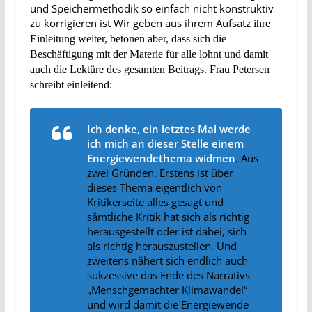
und Speichermethodik so einfach nicht konstruktiv
zu korrigieren ist Wir geben aus ihrem Aufsatz
ihre
Einleitung
weiter, betonen aber, dass sich die
Beschäftigung mit der Materie für alle lohnt und damit
auch die Lektüre des gesamten Beitrags.
Frau Petersen
schreibt einleitend:
Ich denke, ein letztes Mal werde
ich mich an dieser Stelle einem
Energiewendethema widmen
.
Aus
zwei Gründen. Erstens ist über
dieses Thema eigentlich von
Kritikerseite alles gesagt und
sämtliche Kritik hat sich als richtig
herausgestellt oder ist dabei, sich
als richtig herauszustellen. Und
zweitens nähert sich endlich auch
sukzessive das Ende des Narrativs
„Menschgemachter Klimawandel“
und wird damit die Energiewende