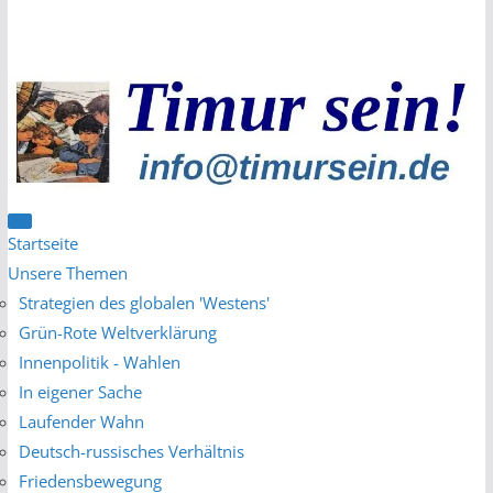
Zum
Inhalt
springen
Startseite
Unsere Themen
Strategien des globalen 'Westens'
Grün-Rote Weltverklärung
Innenpolitik - Wahlen
In eigener Sache
Laufender Wahn
Deutsch-russisches Verhältnis
Friedensbewegung