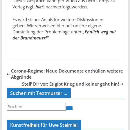
Dieses Gespräch kann per Video aus dem Compact-
Verlag (vgl.
hier
) nachverfolgt werden.
Es wird sicher Anlaß für weitere Diskussionen
geben. Wir verweisen hier auf unsere eigene
Darstellung der Problemlage unter
„Endlich weg mit
der Brandmauer!“
Corona-Regime: Neue Dokumente enthüllen weitere
Abgründe
Stell‘ Dir vor: Es gibt Krieg und keiner geht hin!
Suchen mit Textmuster …
Kunstfreiheit für Uwe Steimle!