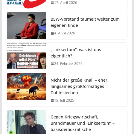
17. April 2026
BSW-Vorstand taumelt weiter zum
eigenen Ende
4. April 2026
„Linksertum“, was ist das
eigentlich?
24. Februar 2026
Nicht der große Knall – eher
langsames großformatiges
Dahinsiechen
18. Juli 2025
Gegen Kriegswirtschaft,
Brandmauer und ‚Linksertum‘ –
basisdemokratische