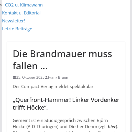
CO2 u. Klimawahn
Kontakt u. Editorial
Newsletter!
Letzte Beiträge
Die Brandmauer muss
fallen …
25. Oktober 2025
Frank Braun
Der Compact-Verlag meldet spektakulär:
„Querfront-Hammer! Linker Vordenker
trifft Höcke“.
Gemeint ist ein Studiogespräch zwischen Björn
Höcke (AfD-Thüringen) und Diether Dehm (vgl.
hier
).