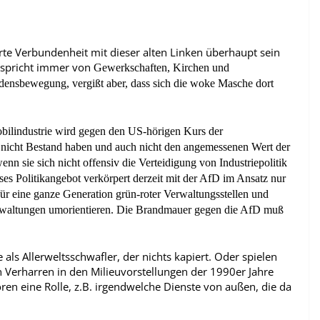
erte Verbundenheit mit dieser alten Linken überhaupt sein
 spricht immer von
Gewerkschaften, Kirchen und
ensbewegung, vergißt aber, dass sich
die woke Masche
dort
o
bilindustrie wird gegen den US-hörigen Kurs der
n nicht Bestand haben und auch nicht den angemessenen Wert der
n sie sich nicht offensiv die Verteidigung von Industriepolitik
ses Politikangebot verkörpert derzeit mit der AfD im Ansatz nur
für eine ganze Generation grün-roter Verwaltungsstellen und
erwaltungen umorientieren. Die Brandmauer gegen die AfD muß
ls Allerweltsschwafler, der nichts kapiert. Oder spielen
Verharren in den Milieuvorstellungen der 1990er Jahre
en eine Rolle, z.B. irgendwelche Dienste von außen, die da