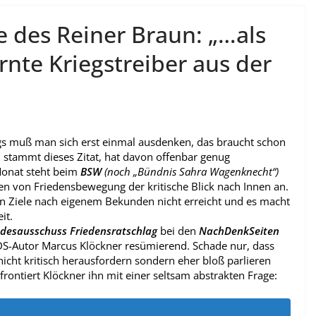
 des Reiner Braun: „…als
nte Kriegstreiber aus der
rags muß man sich erst einmal ausdenken, das braucht schon
stammt dieses Zitat, hat davon offenbar genug
Monat steht beim
BSW
(noch „Bündnis Sahra Wagenknecht“)
en von Friedensbewegung der kritische Blick nach Innen an.
en Ziele nach eigenem Bekunden nicht erreicht und es macht
it.
desausschuss Friedensratschlag
bei den
NachDenkSeiten
DS-Autor Marcus Klöckner resümierend. Schade nur, dass
icht kritisch herausfordern sondern eher bloß parlieren
frontiert Klöckner ihn mit einer seltsam abstrakten Frage: