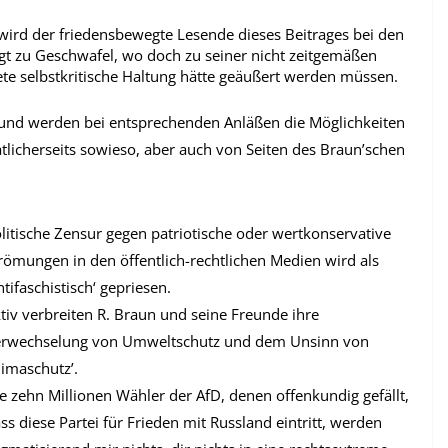
 wird der friedensbewegte Lesende dieses Beitrages bei den
igt zu Geschwafel, wo doch zu seiner nicht zeitgemäßen
ete selbstkritische Haltung hätte geäußert werden müssen.
und werden bei entsprechenden Anläßen die Möglichkeiten
aatlicherseits sowieso, aber auch von Seiten des Braun’schen
litische Zensur gegen patriotische oder wertkonservative
römungen in den öffentlich-rechtlichen Medien wird als
ntifaschistisch‘ gepriesen.
tiv verbreiten R. Braun und seine Freunde ihre
rwechselung von Umweltschutz und dem Unsinn von
limaschutz’.
e zehn Millionen Wähler der AfD, denen offenkundig gefällt,
ss diese Partei für Frieden mit Russland eintritt, werden