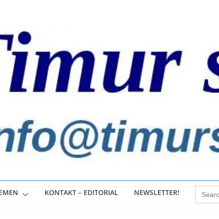
Search
HEMEN
KONTAKT – EDITORIAL
NEWSLETTER!
for: