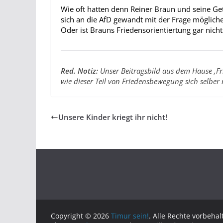
Wie oft hatten denn Reiner Braun und seine G
sich an die AfD gewandt mit der Frage möglich
Oder ist Brauns Friedensorientiertung gar nicht
Red. Notiz:
Unser Beitragsbild aus dem Hause ‚Fri
wie dieser Teil von Friedensbewegung sich selber 
Unsere Kinder kriegt ihr nicht!
Copyright © 2026
Timur sein!
. Alle Rechte vorbehal