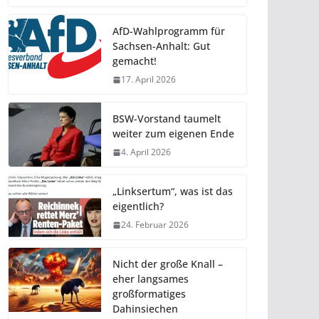
AfD-Wahlprogramm für
Sachsen-Anhalt: Gut
gemacht!
17. April 2026
BSW-Vorstand taumelt
weiter zum eigenen Ende
4. April 2026
„Linksertum“, was ist das
eigentlich?
24. Februar 2026
Nicht der große Knall –
eher langsames
großformatiges
Dahinsiechen