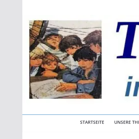
Zum
Inhalt
springen
STARTSEITE
UNSERE T