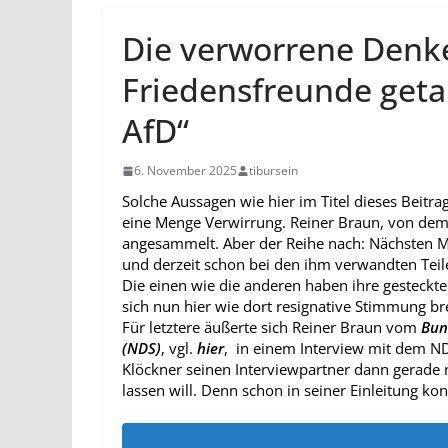
Die verworrene Denke
Friedensfreunde getar
AfD“
6. November 2025
tibursein
Solche Aussagen wie hier im Titel dieses Beit
eine Menge Verwirrung. Reiner Braun, von dem 
angesammelt. Aber der Reihe nach: Nächsten 
und derzeit schon bei den ihm verwandten Teil
Die einen wie die anderen haben ihre gesteckt
sich nun hier wie dort resignative Stimmung bre
Für letztere äußerte sich Reiner Braun vom
Bun
(NDS)
, vgl.
hier
, in einem Interview mit dem N
Klöckner seinen Interviewpartner dann gerade n
lassen will. Denn schon in seiner Einleitung kon