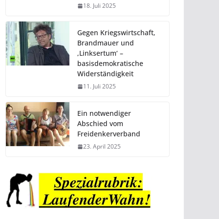
18. Juli 2025
Gegen Kriegswirtschaft,
Brandmauer und
‚Linksertum‘ –
basisdemokratische
Widerständigkeit
11. Juli 2025
Ein notwendiger
Abschied vom
Freidenkerverband
23. April 2025