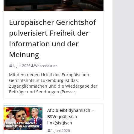
Europäischer Gerichtshof
pulverisiert Freiheit der
Information und der
Meinung
4. Juli 2026
Webredaktion
Mit dem neuen Urteil des Europäischen
Gerichtshofs in Luxemburg ist das
Zugänglichmachen und die Wiedergabe der
Beiträge und Sendungen (Presse,
AfD bleibt dynamisch –
BSW quält sich
link(sist)isch
1. Juni 2026