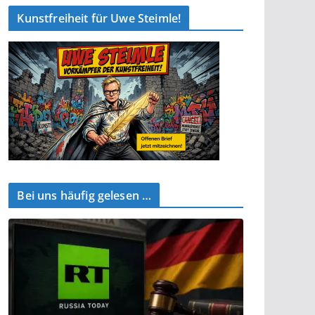
Kunstfreiheit für Uwe Steimle!
Bei uns häufig gelesen …