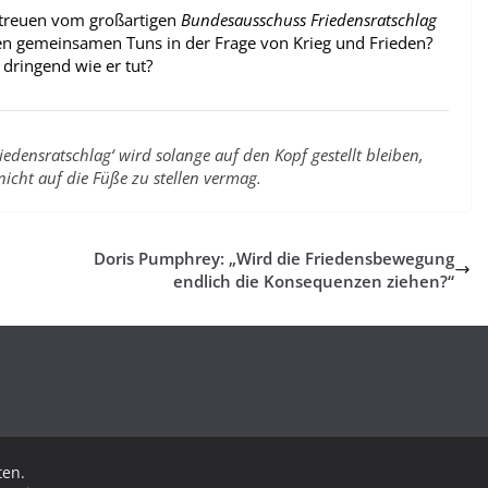
etreuen vom großartigen
Bundesausschuss Friedensratschlag
en gemeinsamen Tuns in der Frage von Krieg und Frieden?
 dringend wie er tut?
edensratschlag‘ wird solange auf den Kopf gestellt bleiben,
nicht auf die Füße zu stellen vermag.
Doris Pumphrey: „Wird die Friedensbewegung
endlich die Konsequenzen ziehen?“
ten.