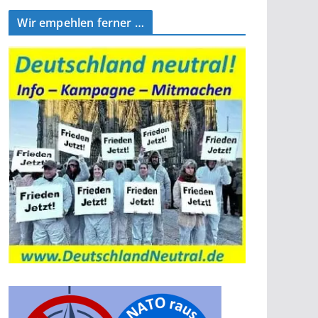
Wir empehlen ferner …