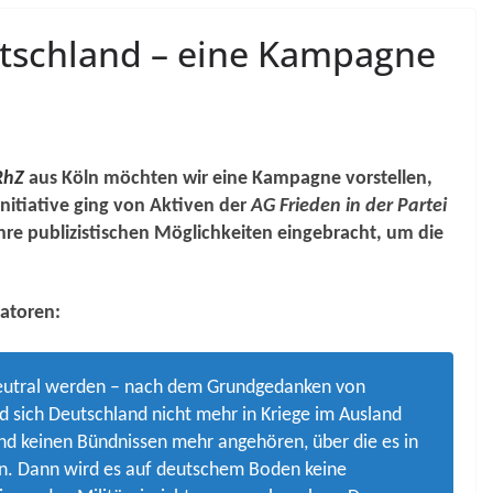
utschland – eine Kampagne
RhZ
aus Köln möchten wir eine Kampagne vorstellen,
Initiative ging von Aktiven der
AG Frieden in der Partei
hre publizistischen Möglichkeiten eingebracht, um die
iatoren:
 neutral werden – nach dem Grundgedanken von
d sich Deutschland nicht mehr in Kriege im Ausland
d keinen Bündnissen mehr angehören, über die es in
n. Dann wird es auf deutschem Boden keine