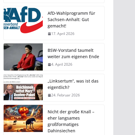
AfD-Wahlprogramm für
Sachsen-Anhalt: Gut
gemacht!
17. April 2026
BSW-Vorstand taumelt
weiter zum eigenen Ende
4. April 2026
„Linksertum“, was ist das
eigentlich?
24. Februar 2026
Nicht der große Knall –
eher langsames
großformatiges
Dahinsiechen