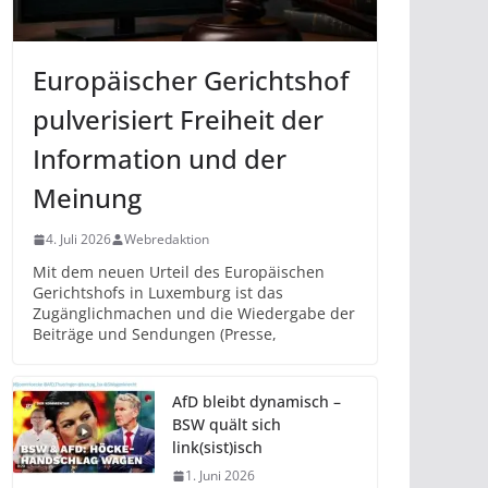
Europäischer Gerichtshof
pulverisiert Freiheit der
Information und der
Meinung
4. Juli 2026
Webredaktion
Mit dem neuen Urteil des Europäischen
Gerichtshofs in Luxemburg ist das
Zugänglichmachen und die Wiedergabe der
Beiträge und Sendungen (Presse,
AfD bleibt dynamisch –
BSW quält sich
link(sist)isch
1. Juni 2026