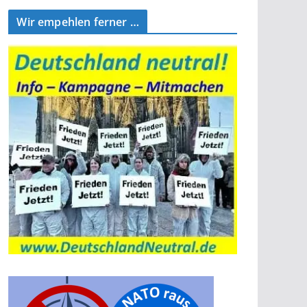
Wir empehlen ferner …