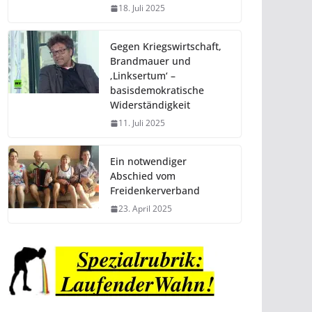
18. Juli 2025
Gegen Kriegswirtschaft,
Brandmauer und
‚Linksertum‘ –
basisdemokratische
Widerständigkeit
11. Juli 2025
Ein notwendiger
Abschied vom
Freidenkerverband
23. April 2025