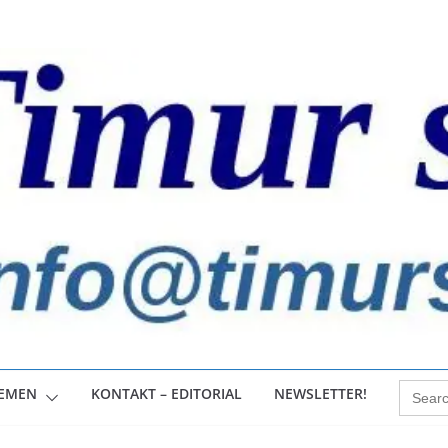
Search
HEMEN
KONTAKT – EDITORIAL
NEWSLETTER!
for: