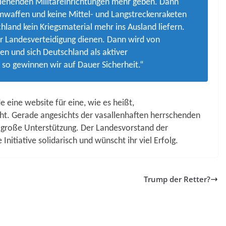
dienenden Militäreinrichtungen mehr geben. Dann
mwaffen und keine Mittel- und Langstreckenraketen
hland kein Kriegsmaterial mehr ins Ausland liefern.
r Landesverteidigung dienen. Dann wird von
n und sich Deutschland als aktiver
 so gewinnen wir auf Dauer Sicherheit.“
 eine website für eine, wie es heißt,
cht. Gerade angesichts der vasallenhaften herrschenden
e große Unterstützung. Der Landesvorstand der
Initiative solidarisch und wünscht ihr viel Erfolg.
Trump der Retter?