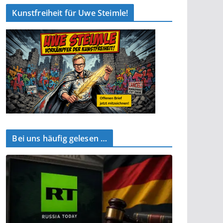
Kunstfreiheit für Uwe Steimle!
Bei uns häufig gelesen …