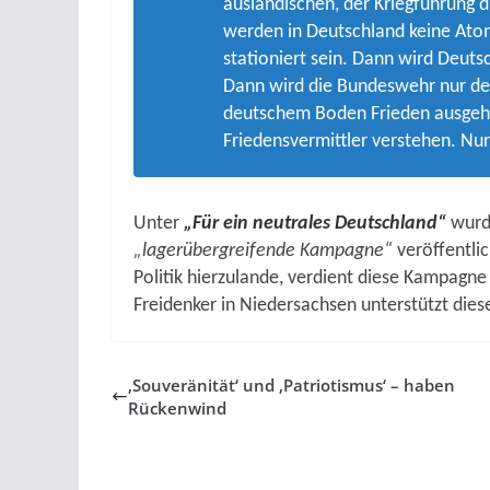
ausländischen, der Kriegführung 
werden in Deutschland keine Ato
stationiert sein. Dann wird Deutsc
Dann wird die Bundeswehr nur de
deutschem Boden Frieden ausgehe
Friedensvermittler verstehen. Nur
Unter
„Für ein neutrales Deutschland“
wurde
„lagerübergreifende Kampagne“
veröffentli
Politik hierzulande, verdient diese Kampagn
Freidenker in Niedersachsen unterstützt diese 
‚Souveränität‘ und ‚Patriotismus‘ – haben
Rückenwind