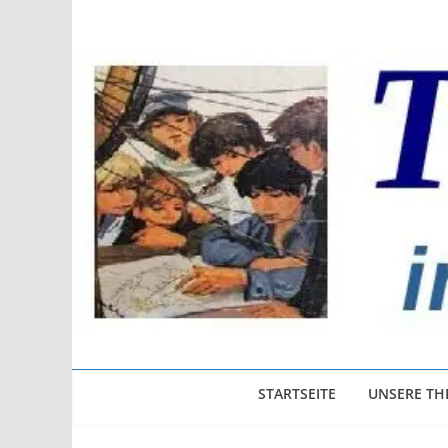
Zum
Inhalt
springen
STARTSEITE
UNSERE T