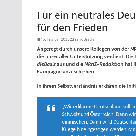
Für ein neutrales De
für den Frieden
15. Februar 2025
Frank Braun
Angeregt durch unsere Kollegen von der
N
die unser aller Unterstützung verdient. Die 
dieBasis
aus und die
NRhZ–Redaktion
hat i
Kampagne anzuschieben.
In ihrem Selbstverständnis erklären die Init
„Wir erklären: Deutschland soll
Schweiz und Österreich. Dann wir
einmischen. Dann wird Deutschlan
Kriege hineingezogen werden kan