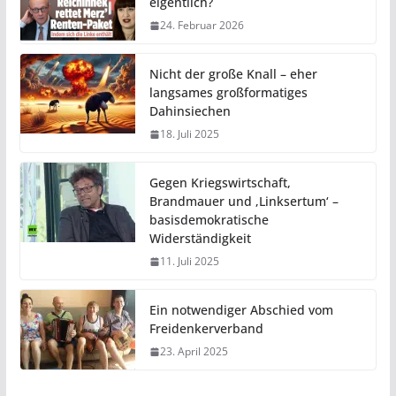
eigentlich?
24. Februar 2026
Nicht der große Knall – eher
langsames großformatiges
Dahinsiechen
18. Juli 2025
Gegen Kriegswirtschaft,
Brandmauer und ‚Linksertum‘ –
basisdemokratische
Widerständigkeit
11. Juli 2025
Ein notwendiger Abschied vom
Freidenkerverband
23. April 2025