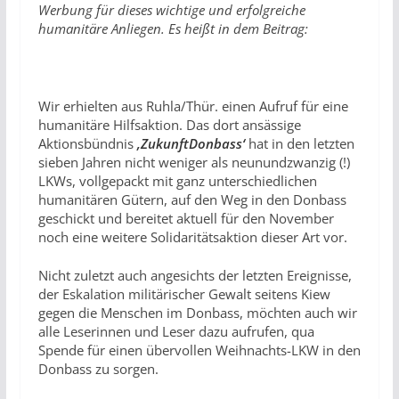
Werbung für dieses wichtige und erfolgreiche
humanitäre Anliegen. Es heißt in dem Beitrag:
Wir erhielten aus Ruhla/Thür. einen Aufruf für eine
humanitäre Hilfsaktion. Das dort ansässige
Aktionsbündnis
‚ZukunftDonbass‘
hat in den letzten
sieben Jahren nicht weniger als neunundzwanzig (!)
LKWs, vollgepackt mit ganz unterschiedlichen
humanitären Gütern, auf den Weg in den Donbass
geschickt und bereitet aktuell für den November
noch eine weitere Solidaritätsaktion dieser Art vor.
Nicht zuletzt auch angesichts der letzten Ereignisse,
der Eskalation militärischer Gewalt seitens Kiew
gegen die Menschen im Donbass, möchten auch wir
alle Leserinnen und Leser dazu aufrufen, qua
Spende für einen übervollen Weihnachts-LKW in den
Donbass zu sorgen.