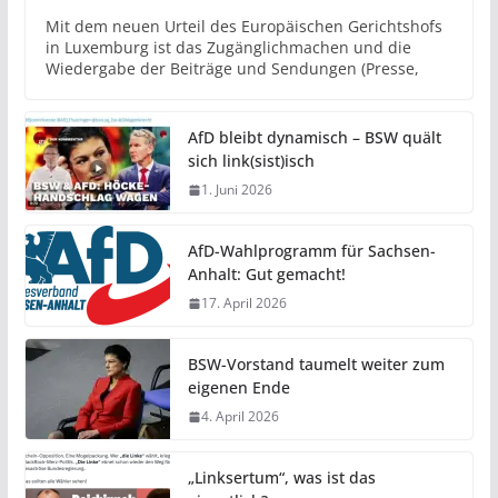
Mit dem neuen Urteil des Europäischen Gerichtshofs
in Luxemburg ist das Zugänglichmachen und die
Wiedergabe der Beiträge und Sendungen (Presse,
AfD bleibt dynamisch – BSW quält
sich link(sist)isch
1. Juni 2026
AfD-Wahlprogramm für Sachsen-
Anhalt: Gut gemacht!
17. April 2026
BSW-Vorstand taumelt weiter zum
eigenen Ende
4. April 2026
„Linksertum“, was ist das