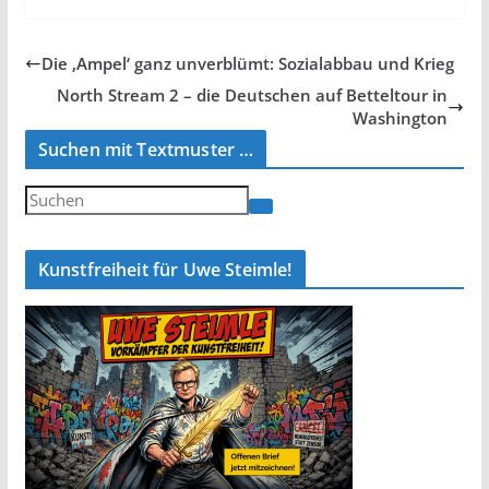
Die ‚Ampel‘ ganz unverblümt: Sozialabbau und Krieg
North Stream 2 – die Deutschen auf Betteltour in
Washington
Suchen mit Textmuster …
Kunstfreiheit für Uwe Steimle!