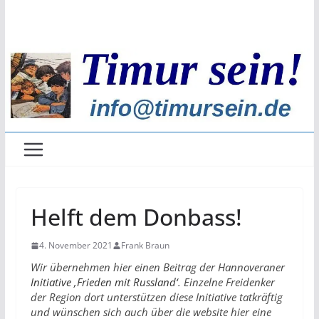
Zum
Inhalt
springen
Helft dem Donbass!
4. November 2021
Frank Braun
Wir übernehmen hier einen Beitrag der Hannoveraner
Initiative ‚Frieden mit Russland‘
. Einzelne Freidenker
der Region dort unterstützen diese Initiative tatkräftig
und wünschen sich auch über die website hier eine