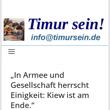
Zum
Inhalt
springen
„In Armee und
Gesellschaft herrscht
Einigkeit: Kiew ist am
Ende.“