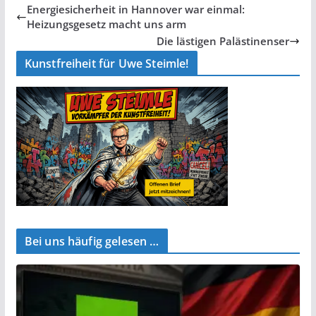
Energiesicherheit in Hannover war einmal:
Heizungsgesetz macht uns arm
Die lästigen Palästinenser
Kunstfreiheit für Uwe Steimle!
Bei uns häufig gelesen …