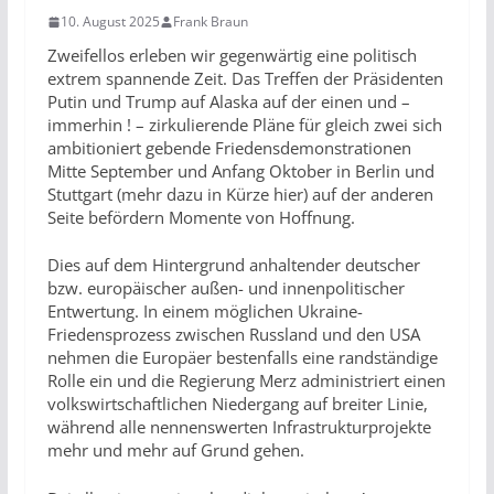
10. August 2025
Frank Braun
Zweifellos erleben wir gegenwärtig eine politisch
extrem spannende Zeit. Das Treffen der Präsidenten
Putin und Trump auf Alaska auf der einen und –
immerhin ! – zirkulierende Pläne für gleich zwei sich
ambitioniert gebende Friedensdemonstrationen
Mitte September und Anfang Oktober in Berlin und
Stuttgart (mehr dazu in Kürze hier) auf der anderen
Seite befördern Momente von Hoffnung.
Dies auf dem Hintergrund anhaltender deutscher
bzw. europäischer außen- und innenpolitischer
Entwertung. In einem möglichen Ukraine-
Friedensprozess zwischen Russland und den USA
nehmen die Europäer bestenfalls eine randständige
Rolle ein und die Regierung Merz administriert einen
volkswirtschaftlichen Niedergang auf breiter Linie,
während alle nennenswerten Infrastrukturprojekte
mehr und mehr auf Grund gehen.