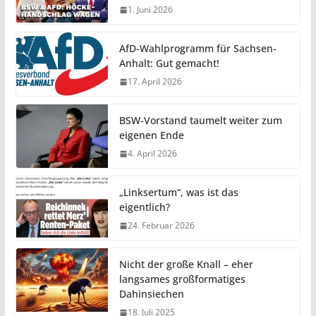
1. Juni 2026
AfD-Wahlprogramm für Sachsen-
Anhalt: Gut gemacht!
17. April 2026
BSW-Vorstand taumelt weiter zum
eigenen Ende
4. April 2026
„Linksertum“, was ist das
eigentlich?
24. Februar 2026
Nicht der große Knall – eher
langsames großformatiges
Dahinsiechen
18. Juli 2025