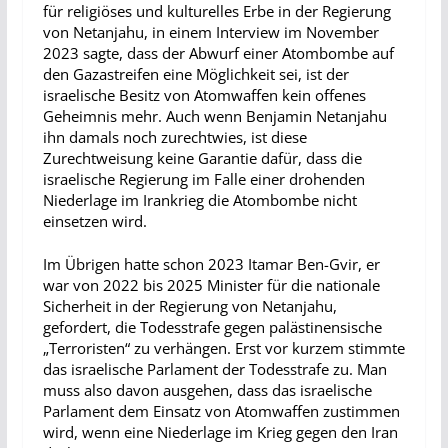
für religiöses und kulturelles Erbe in der Regierung
von Netanjahu, in einem Interview im November
2023 sagte, dass der Abwurf einer Atombombe auf
den Gazastreifen eine Möglichkeit sei, ist der
israelische Besitz von Atomwaffen kein offenes
Geheimnis mehr. Auch wenn Benjamin Netanjahu
ihn damals noch zurechtwies, ist diese
Zurechtweisung keine Garantie dafür, dass die
israelische Regierung im Falle einer drohenden
Niederlage im Irankrieg die Atombombe nicht
einsetzen wird.
Im Übrigen hatte schon 2023 Itamar Ben-Gvir, er
war von 2022 bis 2025 Minister für die nationale
Sicherheit in der Regierung von Netanjahu,
gefordert, die Todesstrafe gegen palästinensische
„Terroristen“ zu verhängen. Erst vor kurzem stimmte
das israelische Parlament der Todesstrafe zu. Man
muss also davon ausgehen, dass das israelische
Parlament dem Einsatz von Atomwaffen zustimmen
wird, wenn eine Niederlage im Krieg gegen den Iran