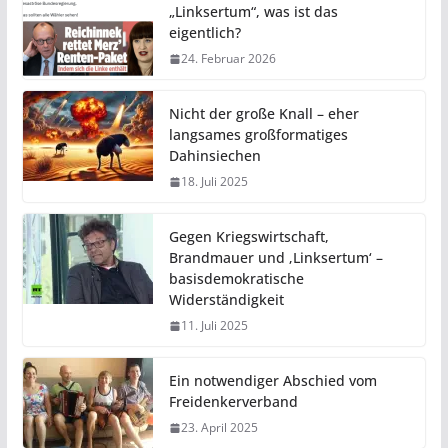
„Linksertum“, was ist das
eigentlich?
24. Februar 2026
Nicht der große Knall – eher
langsames großformatiges
Dahinsiechen
18. Juli 2025
Gegen Kriegswirtschaft,
Brandmauer und ‚Linksertum‘ –
basisdemokratische
Widerständigkeit
11. Juli 2025
Ein notwendiger Abschied vom
Freidenkerverband
23. April 2025