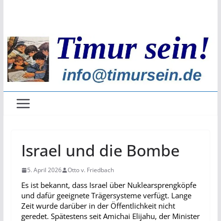
Zum
Inhalt
springen
Israel und die Bombe
5. April 2026
Otto v. Friedbach
Es ist bekannt, dass Israel über Nuklearsprengköpfe
und dafür geeignete Trägersysteme verfügt. Lange
Zeit wurde darüber in der Öffentlichkeit nicht
geredet. Spätestens seit Amichai Elijahu, der Minister