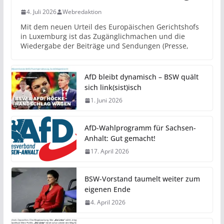
4. Juli 2026
Webredaktion
Mit dem neuen Urteil des Europäischen Gerichtshofs
in Luxemburg ist das Zugänglichmachen und die
Wiedergabe der Beiträge und Sendungen (Presse,
AfD bleibt dynamisch – BSW quält
sich link(sist)isch
1. Juni 2026
AfD-Wahlprogramm für Sachsen-
Anhalt: Gut gemacht!
17. April 2026
BSW-Vorstand taumelt weiter zum
eigenen Ende
4. April 2026