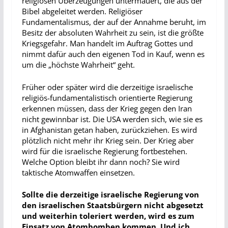
religiösen Überzeugungen untermauert, die aus der
Bibel abgeleitet werden. Religiöser
Fundamentalismus, der auf der Annahme beruht, im
Besitz der absoluten Wahrheit zu sein, ist die größte
Kriegsgefahr. Man handelt im Auftrag Gottes und
nimmt dafür auch den eigenen Tod in Kauf, wenn es
um die „höchste Wahrheit“ geht.
Früher oder später wird die derzeitige israelische
religiös-fundamentalistisch orientierte Regierung
erkennen müssen, dass der Krieg gegen den Iran
nicht gewinnbar ist. Die USA werden sich, wie sie es
in Afghanistan getan haben, zurückziehen. Es wird
plötzlich nicht mehr ihr Krieg sein. Der Krieg aber
wird für die israelische Regierung fortbestehen.
Welche Option bleibt ihr dann noch? Sie wird
taktische Atomwaffen einsetzen.
Sollte die derzeitige israelische Regierung von
den israelischen Staatsbürgern nicht abgesetzt
und weiterhin toleriert werden, wird es zum
Einsatz von Atombomben kommen. Und ich