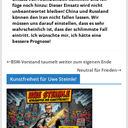
füge noch hinzu: Dieser Einsatz wird nicht
unbeantwortet bleiben! China und Russland
können den Iran nicht fallen lassen. Wir
müssen uns darauf einstellen, dass es sehr
wahrscheinlich ist, dass der schlimmste Fall
eintritt. Ich wünschte mir, ich hätte eine
bessere Prognose!
BSW-Vorstand taumelt weiter zum eigenen Ende
Neutral für Frieden
Kunstfreiheit für Uwe Steimle!