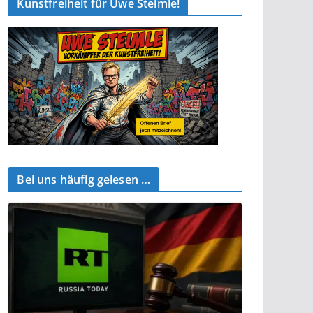
Kunstfreiheit für Uwe Steimle!
Bei uns häufig gelesen …