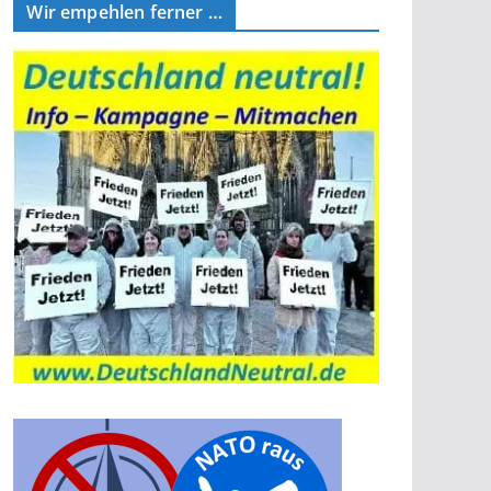
Wir empehlen ferner …