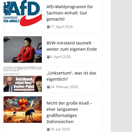
AfD-Wahlprogramm für
Sachsen-Anhalt: Gut
gemacht!
17. April 2026
BSW-Vorstand taumelt
weiter zum eigenen Ende
4. April 2026
„Linksertum“, was ist das
eigentlich?
24. Februar 2026
Nicht der große Knall –
eher langsames
großformatiges
Dahinsiechen
18. Juli 2025