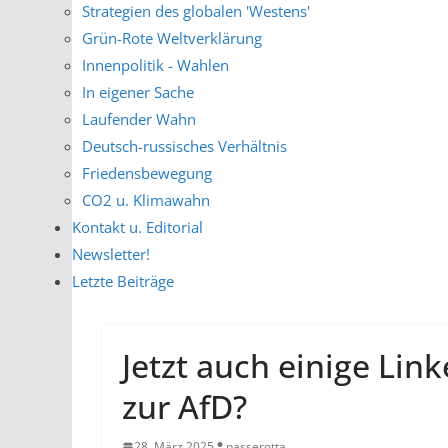
Strategien des globalen 'Westens'
Grün-Rote Weltverklärung
Innenpolitik - Wahlen
In eigener Sache
Laufender Wahn
Deutsch-russisches Verhältnis
Friedensbewegung
CO2 u. Klimawahn
Kontakt u. Editorial
Newsletter!
Letzte Beiträge
Jetzt auch einige Li
zur AfD?
28. März 2025
passerotta