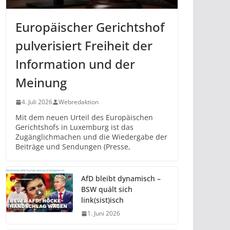
Europäischer Gerichtshof
pulverisiert Freiheit der
Information und der
Meinung
4. Juli 2026
Webredaktion
Mit dem neuen Urteil des Europäischen
Gerichtshofs in Luxemburg ist das
Zugänglichmachen und die Wiedergabe der
Beiträge und Sendungen (Presse,
AfD bleibt dynamisch –
BSW quält sich
link(sist)isch
1. Juni 2026