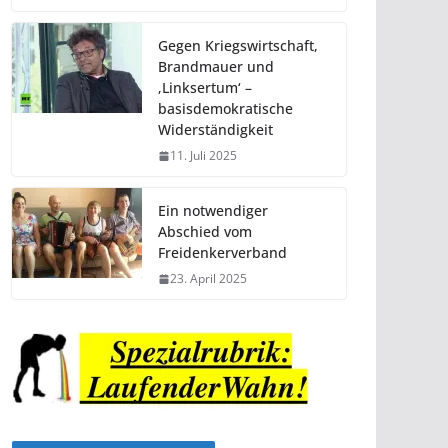
Gegen Kriegswirtschaft,
Brandmauer und
‚Linksertum‘ –
basisdemokratische
Widerständigkeit
11. Juli 2025
Ein notwendiger
Abschied vom
Freidenkerverband
23. April 2025