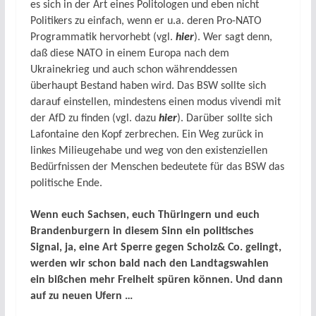
es sich in der Art eines Politologen und eben nicht
Politikers zu einfach, wenn er u.a. deren Pro-NATO
Programmatik hervorhebt (vgl.
hier
). Wer sagt denn,
daß diese NATO in einem Europa nach dem
Ukrainekrieg und auch schon währenddessen
überhaupt Bestand haben wird. Das BSW sollte sich
darauf einstellen, mindestens einen modus vivendi mit
der AfD zu finden (vgl. dazu
hier
). Darüber sollte sich
Lafontaine den Kopf zerbrechen. Ein Weg zurück in
linkes Milieugehabe und weg von den existenziellen
Bedürfnissen der Menschen bedeutete für das BSW das
politische Ende.
Wenn euch Sachsen, euch Thüringern und euch
Brandenburgern in diesem Sinn ein politisches
Signal, ja, eine Art Sperre gegen Scholz& Co. gelingt,
werden wir schon bald nach den Landtagswahlen
ein bißchen mehr Freiheit spüren können. Und dann
auf zu neuen Ufern …