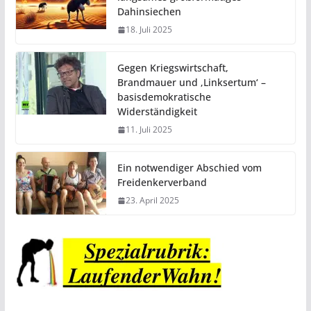
Dahinsiechen
18. Juli 2025
Gegen Kriegswirtschaft,
Brandmauer und ‚Linksertum‘ –
basisdemokratische
Widerständigkeit
11. Juli 2025
Ein notwendiger Abschied vom
Freidenkerverband
23. April 2025