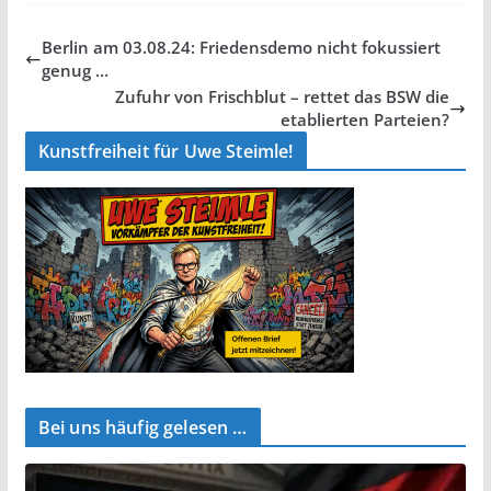
Berlin am 03.08.24: Friedensdemo nicht fokussiert
genug …
Zufuhr von Frischblut – rettet das BSW die
etablierten Parteien?
Kunstfreiheit für Uwe Steimle!
Bei uns häufig gelesen …