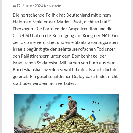
17. August 2024
tibursein
Die herrschende Politik hat Deutschland mit einem
bleiernen Schleier der Marke „Pssst, nicht so laut!“
überzogen. Die Parteien der Ampelkoalition und die
CDU/CSU haben die Beteiligung am Krieg der NATO in
der Ukraine verordnet und eine Staatsräson zugunsten
Israels begünstigte den zehntausendfachen Tod unter
den Palästinensern unter dem Bombenhagel der
israelischen Soldateska. Milliarden von Euro aus dem
Bundeshaushalt werden sowohl dahin als auch dorthin
geleitet. Ein gesellschaftlicher Dialog dazu findet nicht
statt oder wird einfach verboten.