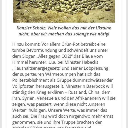
Kanzler Scholz: Viele wollen das mit der Ukraine
nicht, aber wir machen das solange wie nötig!
Hinzu kommt: Vor allem Grün-Rot betreibt eine
tumbe Bevormundung und schwindelt uns unter
dem Slogan „Alles gegen CO2!“ das Blaue vom
Himmel herunter. U.a. bei Minister Habecks
‚Haushaltsenergiegesetz‘ und seiner Lobpreisung
der superteuren Wärmepumpen hat sich das
Politestablishment als Gruppe dummschwätzender
Vollpfosten herausgestellt. Ministerin Baerbock will
ständig den Krieg erklären – Russland, China, dem
Iran, Syrien, Venezuela und den Afrikanenern will sie
zeigen, was passiert, wenn diese nicht ‚unseren
Werten‘ huldigen. Unsere Werte, was immer das
auch sei. Die Frau wird doch nirgendwo mehr ernst
genommen, sie und ihre Truppe brachten den