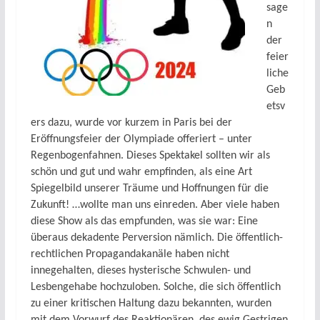
sage
n
der
feier
liche
Geb
etsv
ers dazu, wurde vor kurzem in Paris bei der
Eröffnungsfeier der Olympiade offeriert – unter
Regenbogenfahnen. Dieses Spektakel sollten wir als
schön und gut und wahr empfinden, als eine Art
Spiegelbild unserer Träume und Hoffnungen für die
Zukunft! …wollte man uns einreden. Aber viele haben
diese Show als das empfunden, was sie war: Eine
überaus dekadente Perversion nämlich. Die öffentlich-
rechtlichen Propagandakanäle haben nicht
innegehalten, dieses hysterische Schwulen- und
Lesbengehabe hochzuloben. Solche, die sich öffentlich
zu einer kritischen Haltung dazu bekannten, wurden