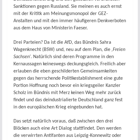
Sanktionen gegen Russland. Sie meinen es auch ernst
mit der Krititk am Meinungsmonopol der GEZ-
Anstalten und mit den immer häufigeren Denkverboten
aus dem Haus von Ministerin Faeser.
Drei Parteien? Da ist die AfD, das Bündnis Sahra
Wagenknecht (BSW) und, neu auf dem Plan, die
‚Freien
Sachsen‘
. Natürlich sind deren Programme in den
Kernaussagen keineswegs deckungsgleich. Freilich aber
erlauben die eben geschilderten Gemeinsamkeiten
gegen das herrschende Politikestablishment eine gute
Portion Hoffnung noch bevor ein kriegsgeiler Kanzler
Scholz im Bündnis mit Merz keinen Weg mehr zurück
findet und das deindustrialierte Deutschland ganz fest
in den europäischen Krieg eingebunden hat.
Das setzt natürlich voraus, daß zwischen den drei
Blöcken auch eine Art Dialog stattfindet. Den werden
die verwirrten Antifanten aus Leipzig-Konnewitz oder