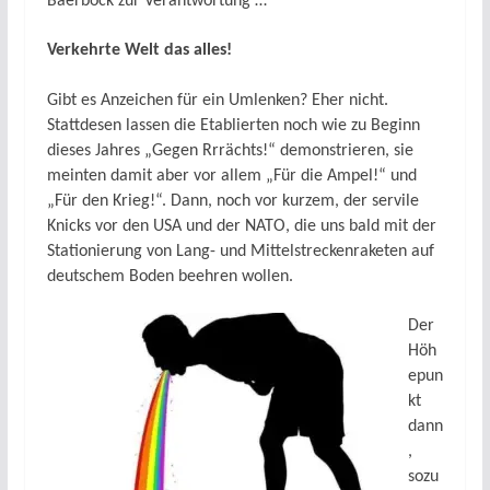
Baerbock zur Verantwortung …
Verkehrte Welt das alles!
Gibt es Anzeichen für ein Umlenken? Eher nicht.
Stattdesen lassen die Etablierten noch wie zu Beginn
dieses Jahres „Gegen Rrrächts!“ demonstrieren, sie
meinten damit aber vor allem „Für die Ampel!“ und
„Für den Krieg!“. Dann, noch vor kurzem, der servile
Knicks vor den USA und der NATO, die uns bald mit der
Stationierung von Lang- und Mittelstreckenraketen auf
deutschem Boden beehren wollen.
Der
Höh
epun
kt
dann
,
sozu