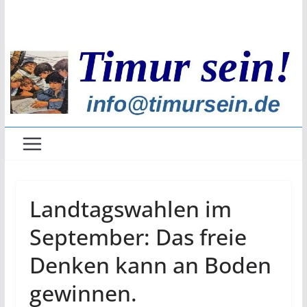
Zum
Inhalt
springen
Landtagswahlen im
September: Das freie
Denken kann an Boden
gewinnen.