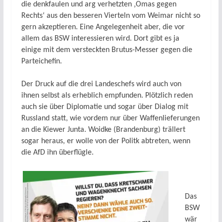
die denkfaulen und arg verhetzten ‚Omas gegen
Rechts‘ aus den besseren Vierteln vom Weimar nicht so
gern akzeptieren. Eine Angelegenheit aber, die vor
allem das BSW interessieren wird. Dort gibt es ja
einige mit dem versteckten Brutus-Messer gegen die
Parteichefin.
Der Druck auf die drei Landeschefs wird auch von
ihnen selbst als erheblich empfunden. Plötzlich reden
auch sie über Diplomatie und sogar über Dialog mit
Russland statt, wie vordem nur über Waffenlieferungen
an die Kiewer Junta. Woidke (Brandenburg) trällert
sogar heraus, er wolle von der Politk abtreten, wenn
die AfD ihn überflügle.
Das
BSW
wär