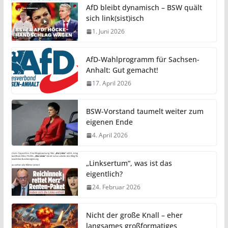
AfD bleibt dynamisch – BSW quält
sich link(sist)isch
1. Juni 2026
AfD-Wahlprogramm für Sachsen-
Anhalt: Gut gemacht!
17. April 2026
BSW-Vorstand taumelt weiter zum
eigenen Ende
4. April 2026
„Linksertum“, was ist das
eigentlich?
24. Februar 2026
Nicht der große Knall – eher
langsames großformatiges