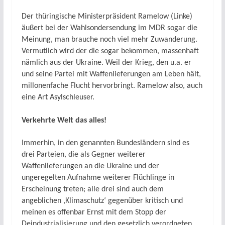
Der thüringische Ministerpräsident Ramelow (Linke)
äußert bei der Wahlsondersendung im MDR sogar die
Meinung, man brauche noch viel mehr Zuwanderung.
Vermutlich wird der die sogar bekommen, massenhaft
nämlich aus der Ukraine. Weil der Krieg, den u.a. er
und seine Partei mit Waffenlieferungen am Leben hält,
millonenfache Flucht hervorbringt. Ramelow also, auch
eine Art Asylschleuser.
Verkehrte Welt das alles!
Immerhin, in den genannten Bundesländern sind es
drei Parteien, die als Gegner weiterer
Waffenlieferungen an die Ukraine und der
ungeregelten Aufnahme weiterer Flüchlinge in
Erscheinung treten; alle drei sind auch dem
angeblichen ‚Klimaschutz‘ gegenüber kritisch und
meinen es offenbar Ernst mit dem Stopp der
Deindustrialisierung und den gesetzlich verordneten