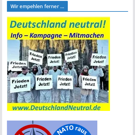
Wir empehlen ferner …