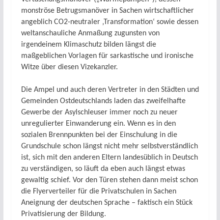
monströse Betrugsmanöver in Sachen wirtschaftlicher
angeblich CO2-neutraler ‚Transformation‘ sowie dessen
weltanschauliche Anmaßung zugunsten von
irgendeinem Klimaschutz bilden längst die
maßgeblichen Vorlagen für sarkastische und ironische
Witze über diesen Vizekanzler.
Die Ampel und auch deren Vertreter in den Städten und
Gemeinden Ostdeutschlands laden das zweifelhafte
Gewerbe der Asylschleuser immer noch zu neuer
unregulierter Einwanderung ein. Wenn es in den
sozialen Brennpunkten bei der Einschulung in die
Grundschule schon längst nicht mehr selbstverständlich
ist, sich mit den anderen Eltern landesüblich in Deutsch
zu verständigen, so läuft da eben auch längst etwas
gewaltig schief. Vor den Türen stehen dann meist schon
die Flyerverteiler für die Privatschulen in Sachen
Aneignung der deutschen Sprache – faktisch ein Stück
Privatisierung der Bildung.