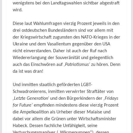
wenigstens bei den Landtagswahlen sichtbar abgestraft
wird.
Diese laut Wahlumfragen vierzig Prozent jeweils in den
drei ostdeutschen Bundesländern sind vor
allem mit
der Kriegswirtschaft zugunsten des NATO-Krieges in der
Ukraine und dem Vasallentum gegenüber den USA
nicht einverstanden. Daher ist auch der Ruf nach
Wiedererlangung der Souveränität und gelegentlich
auch das Einschwören auf
‚Patriotismus‘
zu hören. Denn
da ist was dran!
Und inmitten staatlich geförderten LGBT-
Schwadronierens, inmitten verwirrter Straftäter von
‚Letzte Generation‘
und den Bürgerkindern der
‚Fridays
for Future‘
empfinden mindestens diese vierzig Prozent
die Ampelkoalition als Urheber dieser Malaise und
dabei vor allem die Grünen unter Wirtschaftsminister
Habeck. Dessen fachliche Unfähigkeit, seine
Vertuschungsmanöver („Wärmepumpen“), dessen