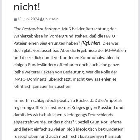
nicht!
13. Juni 2024
tibursein
Eine Bestandsaufnahme.
Muß bei der Betrachtung der
Wahlergebnisse im Vordergrund stehen, daß die NATO-
Pateien einen Sieg errungen haben?
(Vgl. hier
). Dies war
doch glatt voraussehbar. Aber die Ergebnisse der EU-Wahlen
und die zeitlich damit verbundenen Kommunalwahlen in
einigen Bundesländern offenbaren doch auch eine ganze
Reihe weiterer Fakten von Bedeutung. Wer die Rolle der
‚NATO-Dominanz‘ überschätzt, macht gewiss Fehler, es
lohnt sich genauer hinzusehen.
Immerhin schlägt doch positiv zu Buche, daß die Ampel als
regierungsoffizielle Instanz des Krieges gegen Russland und
damit des wirtschaftlichen Niedergangs Deutschlands
abgestraft wurde. Ist das nichts? Speziell Grün-Rot lieferte
und liefert einfach zu viel an bloß ideologisch begründetem,
russophobem und auch noch recht kostspieligen Klamauk