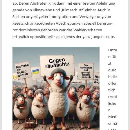
ab. Deren Abstrafen ging dann mit einer breiten Ablehnung
gerade von Klimawahn und ‚Klimaschutz‘ einher. Auch in
Sachen ungezügelter Immigration und Verweigerung von
gesetzlich angeordneten Abschiebungen speziell bei grün-
rot dominierten Behörden war das Wählerverhalten
erfreulich oppositionell – auch jenes der ganz jungen Leute.
Unte
rstüt
zt
durc
h die
öffen
tlich-
recht
liche
n
Medi
enhä