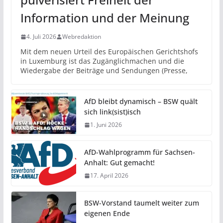
Information und der Meinung
4. Juli 2026
Webredaktion
Mit dem neuen Urteil des Europäischen Gerichtshofs
in Luxemburg ist das Zugänglichmachen und die
Wiedergabe der Beiträge und Sendungen (Presse,
AfD bleibt dynamisch – BSW quält
sich link(sist)isch
1. Juni 2026
AfD-Wahlprogramm für Sachsen-
Anhalt: Gut gemacht!
17. April 2026
BSW-Vorstand taumelt weiter zum
eigenen Ende