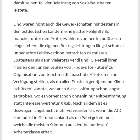
damit seinen Teil der Belastung von Sozialhaushalten
leistete.
Und waren nicht auch die Gewerkschaften mindestens in
den ostdeutschen Ländern eine glatter Fehlgriff? So
mancher unter den Protestwählern von heute mußte sich
eingestehen, die eigenen Beitragsleistungen längst schon als
unbedachte Fehlinvestition betrachten zu müssen.
Spätestens als dann vielerorts ver.di und IG-Metall ihren
Namen den jungen Leuten von ‚Fridays for Future‘ zur
Organisation von törichten ‚Klimaschütz‘-Protesten zur
Verfügung stellten, als ob allen Ernstes irgendjemand Klima
’schützen‘ könnte, war auch diese Hoffnung schon längst
zerstoben, wo es vorher schon ohnehin nur Mitbestimmung
statt Interessenvertretung gab. Nach all dem ist es
deswegen längst nicht mehr verwunderlich, wenn die AfD
zumindest in Ostdeutschland als die Patei gelten muss,
welche die meisten Stimmen aus der ‚heimatlosen‘
Arbeiterklasse erhält.