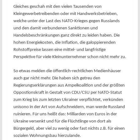
Gleiches geschah mit den vielen Tausenden von
Kleingewerbetreibenden oder mit Handwerksbetrieben,
welche unter der Last des NATO-Krieges gegen Russlands
und den damit verbundenen Sanktionen und
Handelsbeschränkungen ganz direkt zu leiden haben. Die
hohen Energiekosten, die Inflation, die galoppierenden
Rohstoffpreise lassen eine mittel- und langfristige
Perspektive für viele Kleinunternehmer schon nicht mehr zu.
So etwas melden die öffentlich-rechtlichen Medienhäuser
auch gar nicht mehr. Die haben sich getreu den
Regierungserklärungen aus Ampelkoalition und der größten
Oppostionskraft in Gestalt von CDU/CSU per NATO-Statut
zum Krieg bis zum letzten Ukrainer verpflichtet, verkünden
unisono in der Art von Aufschneidern, man werde Russland
ruinieren. Für uns heißt das: Milliarden von Euros in der
Ukraine versenkt und für die Flüchtlinge von dort als
Bürgergeld, aber viel zu wenig oder fast nichts z.B. für einen
sozialen Wohnungsbau hierzulande.