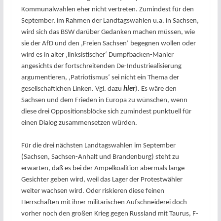
Kommunalwahlen eher nicht vertreten. Zumindest für den
September, im Rahmen der Landtagswahlen u.a. in Sachsen,
wird sich das BSW darüber Gedanken machen müssen, wie
sie der AfD und den ‚Freien Sachsen‘ begegnen wollen oder
wird es in alter ‚linksistischer‘ Dumpfbacken-Manier
angesichts der fortschreitenden De-Industriealisierung
argumentieren, ‚Patriotismus‘ sei nicht ein Thema der
gesellschaftlchen Linken. Vgl. dazu
hier
). Es wäre den
Sachsen und dem Frieden in Europa zu wünschen, wenn
diese drei Oppositionsblöcke sich zumindest punktuell für
einen Dialog zusammensetzen würden.
Für die drei nächsten Landtagswahlen im September
(Sachsen, Sachsen-Anhalt und Brandenburg) steht zu
erwarten, daß es bei der Ampelkoalition abermals lange
Gesichter geben wird, weil das Lager der Protestwähler
weiter wachsen wird. Oder riskieren diese feinen
Herrschaften mit ihrer militärischen Aufschneiderei doch
vorher noch den großen Krieg gegen Russland mit Taurus, F-