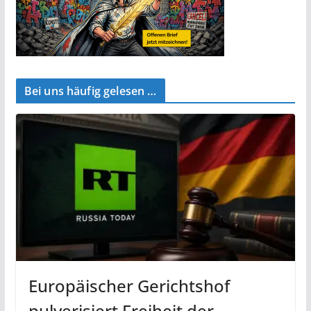
Bei uns häufig gelesen …
Europäischer Gerichtshof
pulverisiert Freiheit der