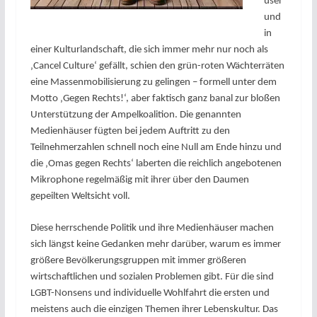
user
und
in
einer Kulturlandschaft, die sich immer mehr nur noch als
‚Cancel Culture‘ gefällt, schien den grün-roten Wächterräten
eine Massenmobilisierung zu gelingen – formell unter dem
Motto ‚Gegen Rechts!‘, aber faktisch ganz banal zur bloßen
Unterstützung der Ampelkoalition. Die genannten
Medienhäuser fügten bei jedem Auftritt zu den
Teilnehmerzahlen schnell noch eine Null am Ende hinzu und
die ‚Omas gegen Rechts‘ laberten die reichlich angebotenen
Mikrophone regelmäßig mit ihrer über den Daumen
gepeilten Weltsicht voll.
Diese herrschende Politik und ihre Medienhäuser machen
sich längst keine Gedanken mehr darüber, warum es immer
größere Bevölkerungsgruppen mit immer größeren
wirtschaftlichen und sozialen Problemen gibt. Für die sind
LGBT-Nonsens und individuelle Wohlfahrt die ersten und
meistens auch die einzigen Themen ihrer Lebenskultur. Das