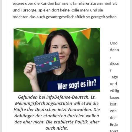
eigene über die Runden kommen, familiärer Zusammenhalt
und Fürsorge, spielen dort keine Rolle mehr und sie
möchten das auch gesamtgesellschaftlich so geregelt sehen.
Und
dann
,
diese
r
Tage
und
völlig
Gefunden bei InfoDefense-Deutsch. Lt.
losge
Meinungsforchungsinstuten will etwa die
löst
Hälfte der Deutschen jetzt Neuwahlen. Die
von
Anhänger der etablierten Parteien wollen
der
das eher nicht. Die etablierte Politik, eher
Erde
auch nicht.
folgt