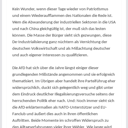
Kein Wunder, wenn dieser Tage wieder von Patriotismus
und einem Wiederaufflammen des Nationalen die Rede ist.
Wem die Abwanderung der industriellen Sektoren in die USA
und nach China gleichgültig ist, der muß sich das lesten
können. Die Masse der Bürger sieht sich gezwungen, diese
De-Industrialisierung ganz nüchtern als Vernichtung der
deutschen Volkswirtschaft und als Mißachtung deutscher
und auch eigener Interessen zu qualifizieren.
Die AfD hat sich über die Jahre längst einiger dieser
grundlegenden Mißstände angenommen und sie erfolgreich
thematisiert. Im Übrigen aber handelt ihre Parteiführug eher
widersprüchlich, duckt sich gelegentlich weg und gibt unter
dem Eindruck deutlicher Illegalisierungsversuche seitens der
herrschenden Politik eher nach. Und: Noch immer sieht sich
die AfD erklärtermaßen als NATO-Unterstützer und EU-
Fanclub und äußert dies auch in ihren öffentlichen
Auftritten. Beide Momente im schroffen Widerspruch zu
den Alltagserfahrungen vieler ihrer Wähler. Wie lange wird