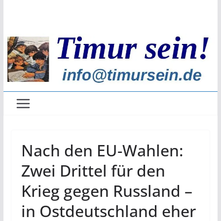
Zum
Inhalt
springen
Nach den EU-Wahlen:
Zwei Drittel für den
Krieg gegen Russland –
in Ostdeutschland eher