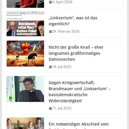
4. April 2026
„Linksertum“, was ist das
eigentlich?
24. Februar 2026
Nicht der große Knall – eher
langsames großformatiges
Dahinsiechen
18. Juli 2025
Gegen Kriegswirtschaft,
Brandmauer und ‚Linksertum‘ –
basisdemokratische
Widerständigkeit
11. Juli 2025
Ein notwendiger Abschied vom