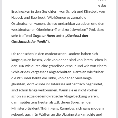
e das
Erschrecken in den Gesichtern von Scholz und Klingbeil, von
Habeck und Baerbock. Wie können es zumal die
Ostdeutschen wagen, sich so undankbar zu geben und den
westdeutschen Oberlehrer-Trend zurückweisen? (Vgl. dazu
sehr treffend
Dagmar Henn
unter
„Geniesst den
Geschmack der Panik“
).
Die Menschen in den ostdeutschen Ländern haben sich
lange quälen lassen, viele von denen sind von ihrem Leben in
der DDR wie durch eine grandiose Zensur und wie von einem
Schleier des Vergessens abgeschnitten. Parteien wie früher
die PDS oder heute die Linke, von denen viele lange
glaubten, dort würde ihr Interesse authentisch begründet,
sind schon lange verkommen. Wenn sie es nicht vorher
schon als sozialdedemokratische Mogelpackung waren,
dann spätestens heute, als z.B. deren Sprecher, der
Ministerpräsident Thüringens, Ramelow, sich ganz modern
gebend, auch für Waffen an die Ukraine stark machte und