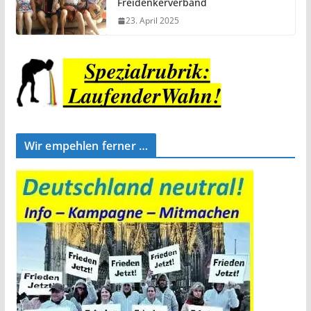
Freidenkerverband
23. April 2025
Wir empehlen ferner …