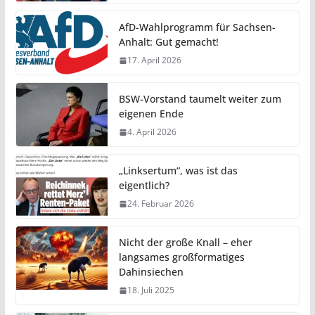
AfD-Wahlprogramm für Sachsen-
Anhalt: Gut gemacht!
17. April 2026
BSW-Vorstand taumelt weiter zum
eigenen Ende
4. April 2026
„Linksertum“, was ist das
eigentlich?
24. Februar 2026
Nicht der große Knall – eher
langsames großformatiges
Dahinsiechen
18. Juli 2025