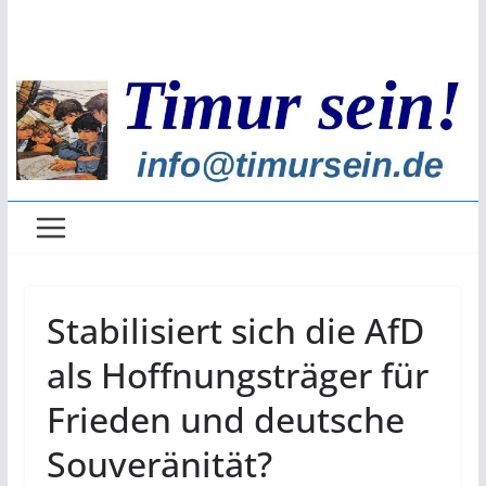
Zum
Inhalt
springen
Stabilisiert sich die AfD
als Hoffnungsträger für
Frieden und deutsche
Souveränität?