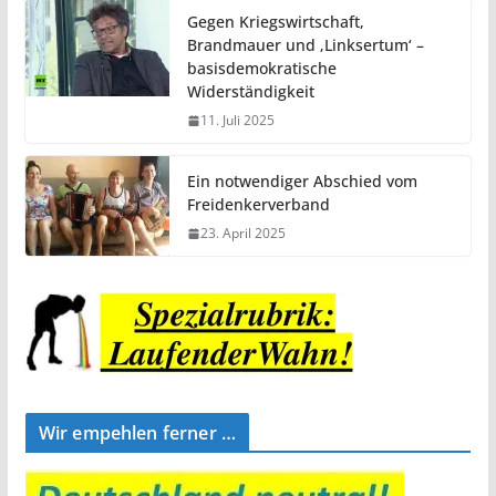
Gegen Kriegswirtschaft,
Brandmauer und ‚Linksertum‘ –
basisdemokratische
Widerständigkeit
11. Juli 2025
Ein notwendiger Abschied vom
Freidenkerverband
23. April 2025
Wir empehlen ferner …