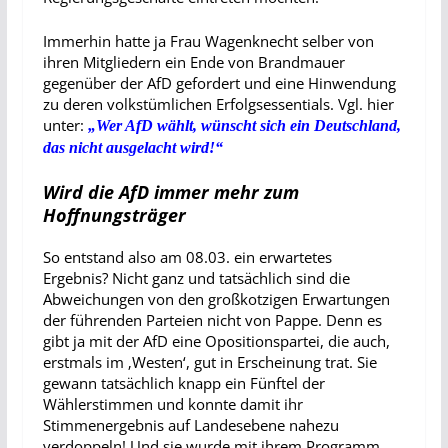
Immerhin hatte ja Frau Wagenknecht selber von
ihren Mitgliedern ein Ende von Brandmauer
gegenüber der AfD gefordert und eine Hinwendung
zu deren volkstümlichen Erfolgsessentials. Vgl. hier
unter:
„
Wer AfD wählt, wünscht sich ein Deutschland,
das nicht ausgelacht wird!“
Wird die AfD immer mehr zum
Hoffnungsträger
So entstand also am 08.03. ein erwartetes
Ergebnis? Nicht ganz und tatsächlich sind die
Abweichungen von den großkotzigen Erwartungen
der führenden Parteien nicht von Pappe. Denn es
gibt ja mit der AfD eine Opositionspartei, die auch,
erstmals im ‚Westen‘, gut in Erscheinung trat. Sie
gewann tatsächlich knapp ein Fünftel der
Wählerstimmen und konnte damit ihr
Stimmenergebnis auf Landesebene nahezu
verdoppeln! Und sie wurde mit ihrem Programm,