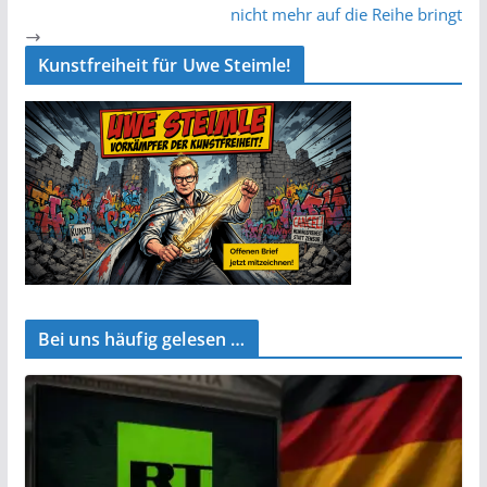
nicht mehr auf die Reihe bringt
Kunstfreiheit für Uwe Steimle!
Bei uns häufig gelesen …