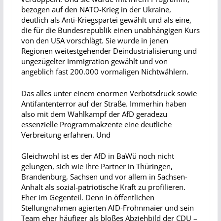
bezogen auf den NATO-Krieg in der Ukraine,
deutlich als Anti-Kriegspartei gewählt und als eine,
die für die Bundesrepublik einen unabhängigen Kurs
von den USA vorschlägt. Sie wurde in jenen
Regionen weitestgehender Deindustrialisierung und
ungezügelter Immigration gewählt und von
angeblich fast 200.000 vormaligen Nichtwählern.
Das alles unter einem enormen Verbotsdruck sowie
Antifantenterror auf der Straße. Immerhin haben
also mit dem Wahlkampf der AfD geradezu
essenzielle Programmakzente eine deutliche
Verbreitung erfahren. Und
Gleichwohl ist es der AfD in BaWü noch nicht
gelungen, sich wie ihre Partner in Thüringen,
Brandenburg, Sachsen und vor allem in Sachsen-
Anhalt als sozial-patriotische Kraft zu profilieren.
Eher im Gegenteil. Denn in öffentlichen
Stellungnahmen agierten AfD-Frohnmaier und sein
Team eher häufiger als bloßes Abziehbild der CDU –