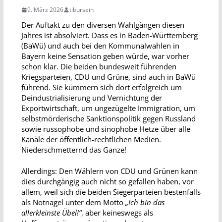
9. März 2026
tibursein
Der Auftakt zu den diversen Wahlgängen diesen
Jahres ist absolviert. Dass es in Baden-Württemberg
(BaWü) und auch bei den Kommunalwahlen in
Bayern keine Sensation geben würde, war vorher
schon klar. Die beiden bundesweit führenden
Kriegsparteien, CDU und Grüne, sind auch in BaWü
führend. Sie kümmern sich dort erfolgreich um
Deindustrialisierung und Vernichtung der
Exportwirtschaft, um ungezügelte Immigration, um
selbstmörderische Sanktionspolitik gegen Russland
sowie russophobe und sinophobe Hetze über alle
Kanäle der öffentlich-rechtlichen Medien.
Niederschmetternd das Ganze!
Allerdings: Den Wählern von CDU und Grünen kann
dies durchgängig auch nicht so gefallen haben, vor
allem, weil sich die beiden Siegerparteien bestenfalls
als Notnagel unter dem Motto
„Ich bin das
allerkleinste Übel!“
, aber keineswegs als