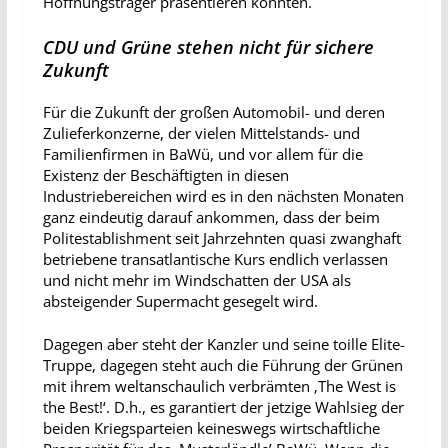
Hoffnungsträger präsentieren konnten.
CDU und Grüne stehen nicht für sichere
Zukunft
Für die Zukunft der großen Automobil- und deren
Zulieferkonzerne, der vielen Mittelstands- und
Familienfirmen in BaWü, und vor allem für die
Existenz der Beschäftigten in diesen
Industriebereichen wird es in den nächsten Monaten
ganz eindeutig darauf ankommen, dass der beim
Politestablishment seit Jahrzehnten quasi zwanghaft
betriebene transatlantische Kurs endlich verlassen
und nicht mehr im Windschatten der USA als
absteigender Supermacht gesegelt wird.
Dagegen aber steht der Kanzler und seine toille Elite-
Truppe, dagegen steht auch die Führung der Grünen
mit ihrem weltanschaulich verbrämten ‚The West is
the Best!‘. D.h., es garantiert der jetzige Wahlsieg der
beiden Kriegsparteien keineswegs wirtschaftliche