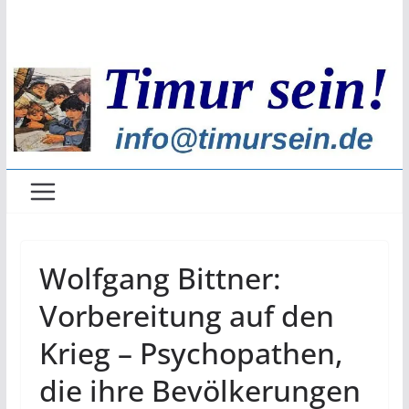
Zum
Inhalt
springen
Wolfgang Bittner:
Vorbereitung auf den
Krieg – Psychopathen,
die ihre Bevölkerungen