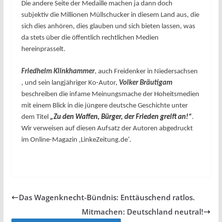
Die andere Seite der Medaille machen ja dann doch
subjektiv die Millionen Müllschucker in diesem Land aus, die
sich dies anhören, dies glauben und sich bieten lassen, was
da stets über die öffentlich rechtlichen Medien
hereinprasselt.
Friedhelm Klinkhammer
, auch Freidenker in Niedersachsen
, und sein langjähriger Ko-Autor,
Volker Bräutigam
beschreiben die infame Meinungsmache der Hoheitsmedien
mit einem Blick in die jüngere deutsche Geschichte unter
dem Titel
„Zu den Waffen, Bürger, der Frieden greift an!“
.
Wir verweisen auf diesen Aufsatz der Autoren abgedruckt
im Online-Magazin ‚LinkeZeitung.de‘.
Das Wagenknecht-Bündnis: Enttäuschend ratlos.
Mitmachen: Deutschland neutral!