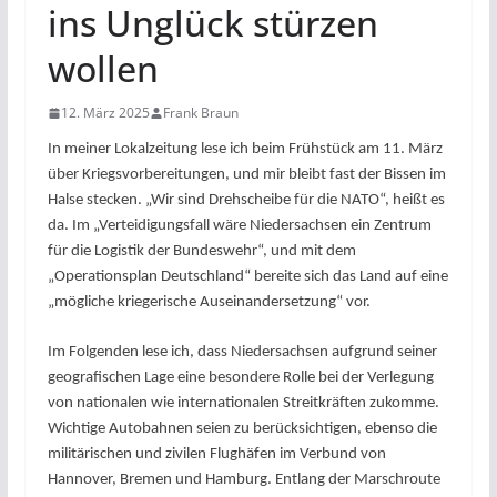
ins Unglück stürzen
wollen
12. März 2025
Frank Braun
In meiner Lokalzeitung lese ich beim Frühstück am 11. März
über Kriegsvorbereitungen, und mir bleibt fast der Bissen im
Halse stecken. „Wir sind Drehscheibe für die NATO“, heißt es
da. Im „Verteidigungsfall wäre Niedersachsen ein Zentrum
für die Logistik der Bundeswehr“, und mit dem
„Operationsplan Deutschland“ bereite sich das Land auf eine
„mögliche kriegerische Auseinandersetzung“ vor.
Im Folgenden lese ich, dass Niedersachsen aufgrund seiner
geografischen Lage eine besondere Rolle bei der Verlegung
von nationalen wie internationalen Streitkräften zukomme.
Wichtige Autobahnen seien zu berücksichtigen, ebenso die
militärischen und zivilen Flughäfen im Verbund von
Hannover, Bremen und Hamburg. Entlang der Marschroute