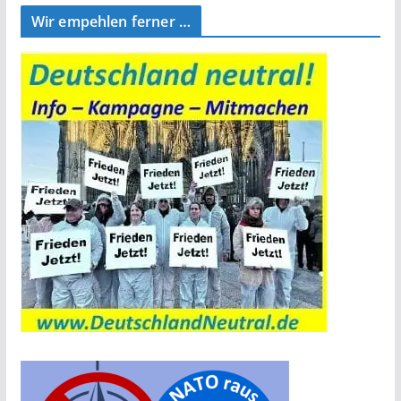
Wir empehlen ferner …