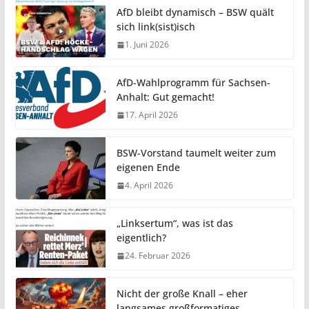
AfD bleibt dynamisch – BSW quält
sich link(sist)isch
1. Juni 2026
AfD-Wahlprogramm für Sachsen-
Anhalt: Gut gemacht!
17. April 2026
BSW-Vorstand taumelt weiter zum
eigenen Ende
4. April 2026
„Linksertum“, was ist das
eigentlich?
24. Februar 2026
Nicht der große Knall – eher
langsames großformatiges