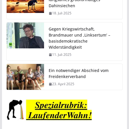
Dahinsiechen
18. Juli 2025
Gegen Kriegswirtschaft,
Brandmauer und ‚Linksertum‘ –
basisdemokratische
Widerständigkeit
11. Juli 2025
Ein notwendiger Abschied vom
Freidenkerverband
23. April 2025