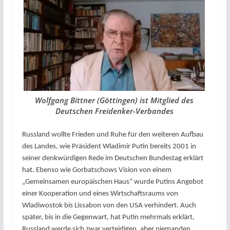
Wolfgang Bittner (Göttingen) ist Mitglied des
Deutschen Freidenker-Verbandes
Russland wollte Frieden und Ruhe für den weiteren Aufbau
des Landes, wie Präsident Wladimir Putin bereits 2001 in
seiner denkwürdigen Rede im Deutschen Bundestag erklärt
hat. Ebenso wie Gorbatschows Vision von einem
„Gemeinsamen europäischen Haus“ wurde Putins Angebot
einer Kooperation und eines Wirtschaftsraums von
Wladiwostok bis Lissabon von den USA verhindert. Auch
später, bis in die Gegenwart, hat Putin mehrmals erklärt,
Russland werde sich zwar verteidigen, aber niemanden