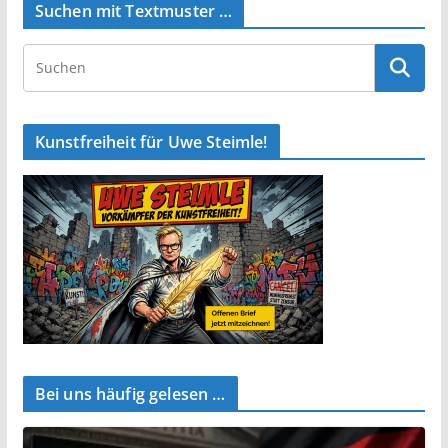
Suchen mit Textmuster …
Kunstfreiheit für Uwe Steimle!
Bei uns häufig gelesen …