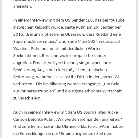
angreifen.
In einem
Interview
mit dem US-Sender
CBS
, das bei YouTube
inzwischen gelöscht wurde, sagte Putin am 29.
September
2015: „Bei uns gibt es keine Obsession, dass Russland eine
Supermacht sein muss.“ Und Ende März
2024 widersprach
Wladimir Putin nochmals mit deutlichen Worten
Spekulationen, Russland wolle europäische Länder
angreifen. Das sei „völliger Unsinn“, sie „machen ihrer
Bevölkerung Angst vor einer möglichen ‚russischen
Bedrohung, während sie selbst ihr Diktat in der ganzen Welt
verbreiten“. Die Bevölkerung werde verängstigt, „um Geld
aus ihr herauszuholen“ und die eigene schlechte Wirtschaft
zu verschleiern.
Auch in seinem
Interview
mit dem US-Journalisten Tucker
Carlson betonte Putin: „Wir werden niemanden angreifen.“
Und zum Einmarsch in die Ukraine erklärte er: „Wann haben
die Entwicklungen in der Ukraine begonnen? Seit dem