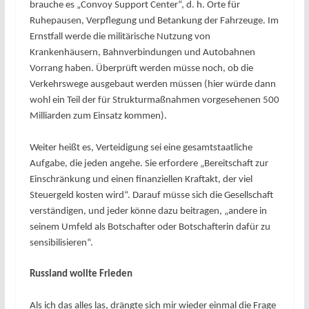
brauche es „Convoy Support Center“, d.
h. Orte für
Ruhepausen, Verpflegung und Betankung der Fahrzeuge. Im
Ernstfall werde die militärische Nutzung von
Krankenhäusern, Bahnverbindungen und Autobahnen
Vorrang haben. Überprüft werden müsse noch, ob die
Verkehrswege ausgebaut werden müssen (hier würde dann
wohl ein Teil der für Strukturmaßnahmen vorgesehenen 500
Milliarden zum Einsatz kommen).
Weiter heißt es, Verteidigung sei eine gesamtstaatliche
Aufgabe, die jeden angehe. Sie erfordere „Bereitschaft zur
Einschränkung und einen finanziellen Kraftakt, der viel
Steuergeld kosten wird“. Darauf müsse sich die Gesellschaft
verständigen, und jeder könne dazu beitragen, „andere in
seinem Umfeld als Botschafter oder Botschafterin dafür zu
sensibilisieren“.
Russland wollte Frieden
Als ich das alles las, drängte sich mir wieder einmal die Frage