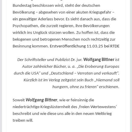
Bundestag beschlossen wird, steht der deutschen
Bevölkerung
– abgesehen von einer akuten Kriegsgefahr
–
ein gewaltiger Aderlass bevor. Es sieht danach aus, dass die
Psychopathen, die zurzeit regieren, ihre Bevölkerungen
wirklich ins Unglück stürzen wollen. Zu hoffen ist, dass die
belogenen und betrogenen Menschen noch rechtzeitig zur
Besinnung kommen.
Erstveröffentlichung 11.03.25 bei RTDE
Der Schriftsteller und Publizist Dr. jur.
Wolfgang Bittner
ist
Autor zahlreicher Bücher, u. a. „Die Eroberung Europas
durch die USA“ und „Deutschland – Verraten und verkauft“.
Kürzlich ist im Verlag zeitgeist sein Buch „Niemand soll
hungern, ohne zu frieren“ erschienen.
Soweit
Wolfgang Bittner
, wie er feinsinnig die
niederträchtige Kriegslüsternheit des ‚freien Wertewestens‘
beschreibt und wie diese uns alle in den neuen Weltkrieg
treiben will.