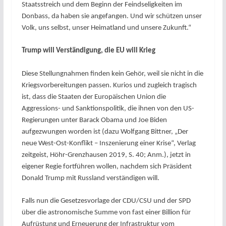
Staatsstreich und dem Beginn der Feindseligkeiten im
Donbass, da haben sie angefangen. Und wir schützen unser
Volk, uns selbst, unser Heimatland und unsere Zukunft.“
Trump will Verständigung, die EU will Krieg
Diese Stellungnahmen finden kein Gehör, weil sie nicht in die
Kriegsvorbereitungen passen. Kurios und zugleich tragisch
ist, dass die Staaten der Europäischen Union die
Aggressions- und Sanktionspolitik, die ihnen von den US-
Regierungen unter Barack Obama und Joe Biden
aufgezwungen worden ist (dazu Wolfgang Bittner, „Der
neue West-Ost-Konflikt – Inszenierung einer Krise“, Verlag
zeitgeist, Höhr-Grenzhausen 2019, S. 40; Anm.), jetzt in
eigener Regie fortführen wollen, nachdem sich Präsident
Donald Trump mit Russland verständigen will.
Falls nun die Gesetzesvorlage der CDU/CSU und der SPD
über die astronomische Summe von fast einer Billion für
Aufrüstung und Erneuerung der Infrastruktur vom