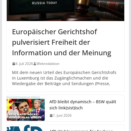
Europäischer Gerichtshof
pulverisiert Freiheit der
Information und der Meinung
4. Juli 2026
Webredaktion
Mit dem neuen Urteil des Europäischen Gerichtshofs
in Luxemburg ist das Zugänglichmachen und die
Wiedergabe der Beiträge und Sendungen (Presse,
AfD bleibt dynamisch – BSW quält
sich link(sist)isch
1. Juni 2026