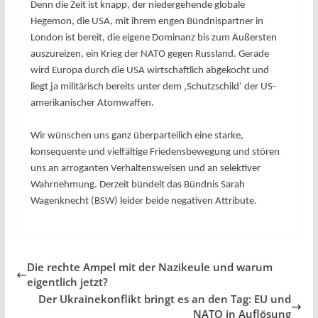
Denn die Zeit ist knapp, der niedergehende globale
Hegemon, die USA, mit ihrem engen Bündnispartner in
London ist bereit, die eigene Dominanz bis zum Äußersten
auszureizen, ein Krieg der NATO gegen Russland. Gerade
wird Europa durch die USA wirtschaftlich abgekocht und
liegt ja militärisch bereits unter dem ‚Schutzschild‘ der US-
amerikanischer Atomwaffen.
Wir wünschen uns ganz überparteilich eine starke,
konsequente und vielfältige Friedensbewegung und stören
uns an arroganten Verhaltensweisen und an selektiver
Wahrnehmung. Derzeit bündelt das Bündnis Sarah
Wagenknecht (BSW) leider beide negativen Attribute.
Die rechte Ampel mit der Nazikeule und warum
eigentlich jetzt?
Der Ukrainekonflikt bringt es an den Tag: EU und
NATO in Auflösung