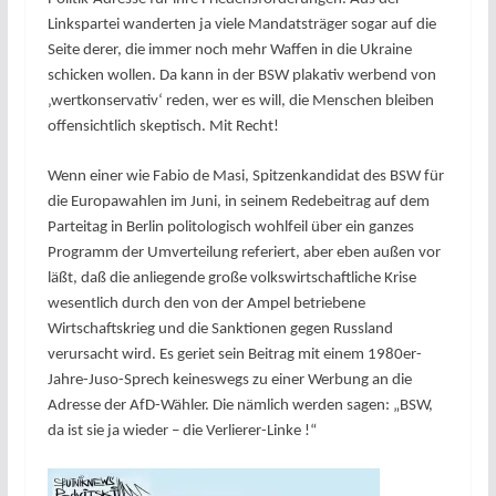
Linkspartei wanderten ja viele Mandatsträger sogar auf die
Seite derer, die immer noch mehr Waffen in die Ukraine
schicken wollen. Da kann in der BSW plakativ werbend von
‚wertkonservativ‘ reden, wer es will, die Menschen bleiben
offensichtlich skeptisch. Mit Recht!
Wenn einer wie Fabio de Masi, Spitzenkandidat des BSW für
die Europawahlen im Juni, in seinem Redebeitrag auf dem
Parteitag in Berlin politologisch wohlfeil über ein ganzes
Programm der Umverteilung referiert, aber eben außen vor
läßt, daß die anliegende große volkswirtschaftliche Krise
wesentlich durch den von der Ampel betriebene
Wirtschaftskrieg und die Sanktionen gegen Russland
verursacht wird. Es geriet sein Beitrag mit einem 1980er-
Jahre-Juso-Sprech keineswegs zu einer Werbung an die
Adresse der AfD-Wähler. Die nämlich werden sagen: „BSW,
da ist sie ja wieder – die Verlierer-Linke !“