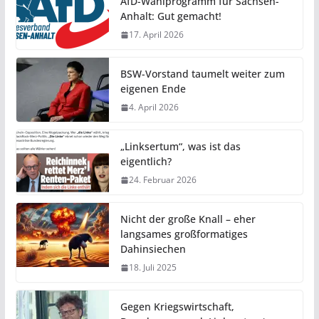
AfD-Wahlprogramm für Sachsen-
Anhalt: Gut gemacht!
17. April 2026
BSW-Vorstand taumelt weiter zum
eigenen Ende
4. April 2026
„Linksertum“, was ist das
eigentlich?
24. Februar 2026
Nicht der große Knall – eher
langsames großformatiges
Dahinsiechen
18. Juli 2025
Gegen Kriegswirtschaft,