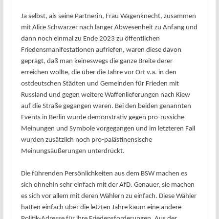
Ja selbst, als seine Partnerin, Frau Wagenknecht, zusammen
mit Alice Schwarzer nach langer Abwesenheit zu Anfang und
dann noch einmal zu Ende 2023 zu öffentlichen
Friedensmanifestationen aufriefen, waren diese davon
geprägt, daß man keineswegs die ganze Breite derer
erreichen wollte, die über die Jahre vor Ort v.a. in den
ostdeutschen Städten und Gemeinden für Frieden mit
Russland und gegen weitere Waffenlieferungen nach Kiew
auf die Straße gegangen waren. Bei den beiden genannten
Events in Berlin wurde demonstrativ gegen pro-russiche
Meinungen und Symbole vorgegangen und im letzteren Fall
wurden zusätzlich noch pro-palästinensische
Meinungsäußerungen unterdrückt.
Die führenden Persönlichkeiten aus dem BSW machen es
sich ohnehin sehr einfach mit der AfD. Genauer, sie machen
es sich vor allem mit deren Wählern zu einfach. Diese Wähler
hatten einfach über die letzten Jahre kaum eine andere
Politik-Adresse für ihre Friedensforderungen. Aus der