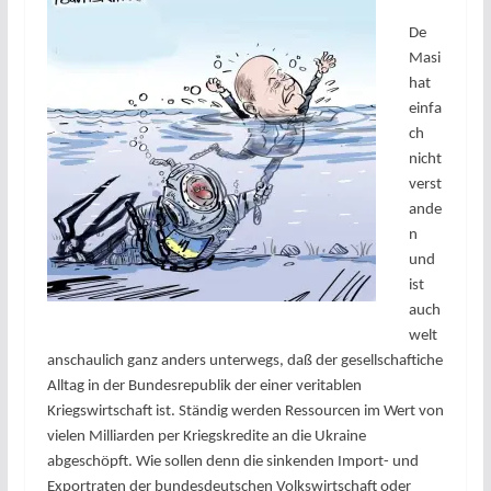
De
Masi
hat
einfa
ch
nicht
verst
ande
n
und
ist
auch
welt
anschaulich ganz anders unterwegs, daß der gesellschaftiche
Alltag in der Bundesrepublik der einer veritablen
Kriegswirtschaft ist. Ständig werden Ressourcen im Wert von
vielen Milliarden per Kriegskredite an die Ukraine
abgeschöpft. Wie sollen denn die sinkenden Import- und
Exportraten der bundesdeutschen Volkswirtschaft oder