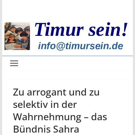
Zum
Inhalt
springen
Zu arrogant und zu
selektiv in der
Wahrnehmung – das
Bündnis Sahra