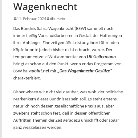
Wagenknecht
11. Februar 2024
tibursein
Das Bündnis Sahra Wagenknecht (BSW) sammelt noch
immer fleißig Vorschußlorbeeren in Gestalt der Hoffnungen
ihrer Anhänger. Eine zeitgemäße Leistung ihrer führenden
Köpfe konnte jedoch bisher nicht erbracht wurde. Der
temperamentvolle Wutkommentar von
Uli Gellermann
bringt es schon auf den Punkt, wenn er das Programm von
BSW bei
apolut.net
mit
„Das Wagenknecht-Gesülze“
charakterisiert.
Bisher wissen wir nicht viel darüber, was wohl der politische
Markenkern dieses Bündnisses sein soll. Es steht erstens
natürlich noch dessen gesellschaftliche Praxis aus, aber
zweitens steht schon fest, daß in dessen öffentlichen
Auftritten Themen der Zeit geradezu umschifft oder sogar
ganz weggelassen werden.