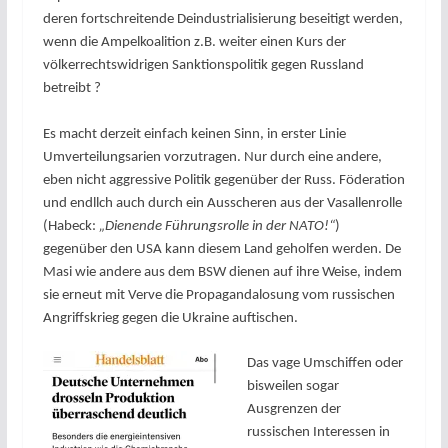
deren fortschreitende Deindustrialisierung beseitigt werden,
wenn die Ampelkoalition z.B. weiter einen Kurs der
völkerrechtswidrigen Sanktionspolitik gegen Russland
betreibt ?
Es macht derzeit einfach keinen Sinn, in erster Linie
Umverteilungsarien vorzutragen. Nur durch eine andere,
eben nicht aggressive Politik gegenüber der Russ. Föderation
und endllch auch durch ein Ausscheren aus der Vasallenrolle
(Habeck:
„Dienende Führungsrolle in der NATO!“
)
gegenüber den USA kann diesem Land geholfen werden. De
Masi wie andere aus dem BSW dienen auf ihre Weise, indem
sie erneut mit Verve die Propagandalosung vom russischen
Angriffskrieg gegen die Ukraine auftischen.
Das vage Umschiffen oder
bisweilen sogar
Ausgrenzen der
russischen Interessen in