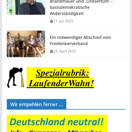
Brandmauer und ‚Linksertum‘ –
basisdemokratische
Widerständigkeit
11. Juli 2025
Ein notwendiger Abschied vom
Freidenkerverband
23. April 2025
Wir empehlen ferner …