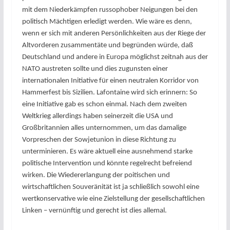
mit dem Niederkämpfen russophober Neigungen bei den
politisch Mächtigen erledigt werden. Wie wäre es denn,
wenn er sich mit anderen Persönlichkeiten aus der Riege der
Altvorderen zusammentäte und begründen würde, daß
Deutschland und andere in Europa möglichst zeitnah aus der
NATO austreten sollte und dies zugunsten einer
internationalen Initiative für einen neutralen Korridor von
Hammerfest bis Sizilien. Lafontaine wird sich erinnern: So
eine Initiative gab es schon einmal. Nach dem zweiten
Weltkrieg allerdings haben seinerzeit die USA und
Großbritannien alles unternommen, um das damalige
Vorpreschen der Sowjetunion in diese Richtung zu
unterminieren. Es wäre aktuell eine ausnehmend starke
politische Intervention und könnte regelrecht befreiend
wirken. Die Wiedererlangung der poitischen und
wirtschaftlichen Souveränität ist ja schließlich sowohl eine
wertkonservative wie eine Zielstellung der gesellschaftlichen
Linken – vernünftig und gerecht ist dies allemal.