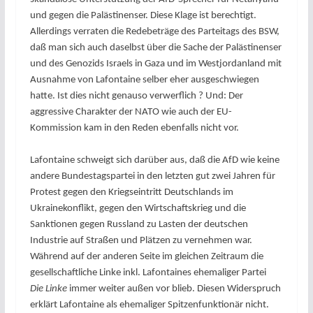
und gegen die Palästinenser. Diese Klage ist berechtigt.
Allerdings verraten die Redebeträge des Parteitags des BSW,
daß man sich auch daselbst über die Sache der Palästinenser
und des Genozids Israels in Gaza und im Westjordanland mit
Ausnahme von Lafontaine selber eher ausgeschwiegen
hatte. Ist dies nicht genauso verwerflich ? Und: Der
aggressive Charakter der NATO wie auch der EU-
Kommission kam in den Reden ebenfalls nicht vor.
Lafontaine schweigt sich darüber aus, daß die AfD wie keine
andere Bundestagspartei in den letzten gut zwei Jahren für
Protest gegen den Kriegseintritt Deutschlands im
Ukrainekonflikt, gegen den Wirtschaftskrieg und die
Sanktionen gegen Russland zu Lasten der deutschen
Industrie auf Straßen und Plätzen zu vernehmen war.
Während auf der anderen Seite im gleichen Zeitraum die
gesellschaftliche Linke inkl. Lafontaines ehemaliger Partei
Die Linke
immer weiter außen vor blieb. Diesen Widerspruch
erklärt Lafontaine als ehemaliger Spitzenfunktionär nicht.