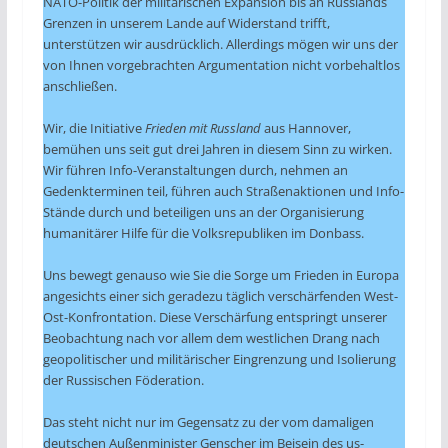
NATO-Politik der militärischen Expansion bis an Russlands
Grenzen in unserem Lande auf Widerstand trifft,
unterstützen wir ausdrücklich. Allerdings mögen wir uns der
von Ihnen vorgebrachten Argumentation nicht vorbehaltlos
anschließen.
Wir, die Initiative
Frieden mit Russland
aus Hannover,
bemühen uns seit gut drei Jahren in diesem Sinn zu wirken.
Wir führen Info-Veranstaltungen durch, nehmen an
Gedenkterminen teil, führen auch Straßenaktionen und Info-
Stände durch und beteiligen uns an der Organisierung
humanitärer Hilfe für die Volksrepubliken im Donbass.
Uns bewegt genauso wie Sie die Sorge um Frieden in Europa
angesichts einer sich geradezu täglich verschärfenden West-
Ost-Konfrontation. Diese Verschärfung entspringt unserer
Beobachtung nach vor allem dem westlichen Drang nach
geopolitischer und militärischer Eingrenzung und Isolierung
der Russischen Föderation.
Das steht nicht nur im Gegensatz zu der vom damaligen
deutschen Außenminister Genscher im Beisein des us-