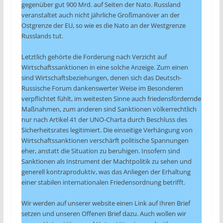
gegenüber gut 900 Mrd. auf Seiten der Nato. Russland
veranstaltet auch nicht jährliche Großmanöver an der
Ostgrenze der EU, so wie es die Nato an der Westgrenze
Russlands tut.
Letztlich gehörte die Forderung nach Verzicht auf
Wirtschaftssanktionen in eine solche Anzeige. Zum einen
sind Wirtschaftsbeziehungen, denen sich das Deutsch-
Russische Forum dankenswerter Weise im Besonderen
verpflichtet fühlt, im weitesten Sinne auch friedensfördernde
Maßnahmen, zum anderen sind Sanktionen völkerrechtlich
nur nach Artikel 41 der UNO-Charta durch Beschluss des
Sicherheitsrates legitimiert. Die einseitige Verhängung von
Wirtschaftssanktionen verschärft politische Spannungen
eher, anstatt die Situation zu beruhigen. Insofern sind
Sanktionen als Instrument der Machtpolitik zu sehen und
generell kontraproduktiv, was das Anliegen der Erhaltung
einer stabilen internationalen Friedensordnung betrifft.
Wir werden auf unserer website einen Link auf Ihren Brief
setzen und unseren Offenen Brief dazu. Auch wollen wir