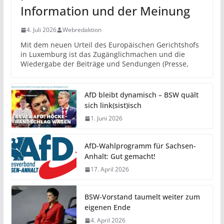
Information und der Meinung
4. Juli 2026
Webredaktion
Mit dem neuen Urteil des Europäischen Gerichtshofs
in Luxemburg ist das Zugänglichmachen und die
Wiedergabe der Beiträge und Sendungen (Presse,
AfD bleibt dynamisch – BSW quält
sich link(sist)isch
1. Juni 2026
AfD-Wahlprogramm für Sachsen-
Anhalt: Gut gemacht!
17. April 2026
BSW-Vorstand taumelt weiter zum
eigenen Ende
4. April 2026