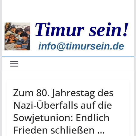
Zum
Inhalt
springen
Zum 80. Jahrestag des
Nazi-Überfalls auf die
Sowjetunion: Endlich
Frieden schließen …