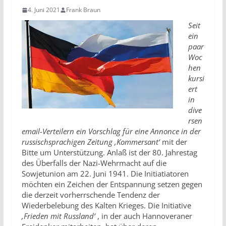
4. Juni 2021
Frank Braun
Seit
ein
paar
Woc
hen
kursi
ert
in
dive
rsen
email-Verteilern ein Vorschlag für eine Annonce in der
russischsprachigen Zeitung
‚Kommersant‘
mit der
Bitte um Unterstützung. Anlaß ist der 80. Jahrestag
des Überfalls der Nazi-Wehrmacht auf die
Sowjetunion am 22. Juni 1941. Die Initiatiatoren
möchten ein Zeichen der Entspannung setzen gegen
die derzeit vorherrschende Tendenz der
Wiederbelebung des Kalten Krieges. Die Initiative
‚Frieden mit Russland‘
, in der auch Hannoveraner