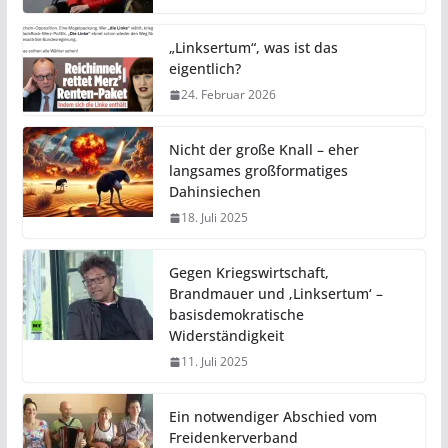
„Linksertum“, was ist das
eigentlich?
24. Februar 2026
Nicht der große Knall – eher
langsames großformatiges
Dahinsiechen
18. Juli 2025
Gegen Kriegswirtschaft,
Brandmauer und ‚Linksertum‘ –
basisdemokratische
Widerständigkeit
11. Juli 2025
Ein notwendiger Abschied vom
Freidenkerverband