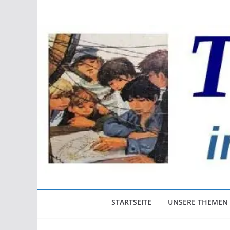
Zum
Inhalt
springen
STARTSEITE
UNSERE THEMEN