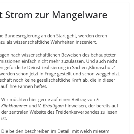
t Strom zur Mangelware
ue Bundesregierung an den Start geht, werden deren
 als wissenschaftliche Wahrheiten inszeniert.
Fragen nach wissenschaftlichen Beweisen des behaupteten
issionen einfach nicht mehr zuzulassen. Und auch nicht
 geforderte Deinstriealisierung in Sachen ‚Klimaschutz‘
werden schon jetzt in Frage gestellt und schon weggeholzt.
chaft noch keine gesellschaftliche Kraft ab, die in dieser
 auf ihre Fahnen heftet.
Wir möchten hier gerne auf einen Beitrag von
F.
Klinkhammer
und
V. Bräutigam
hinweisen, der bereits auf
der zentralen Website des Freidenkerverbandes zu lesen
ist.
Die beiden beschreiben im Detail, mit welch miesem