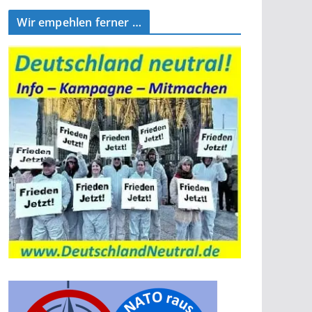
Wir empehlen ferner …