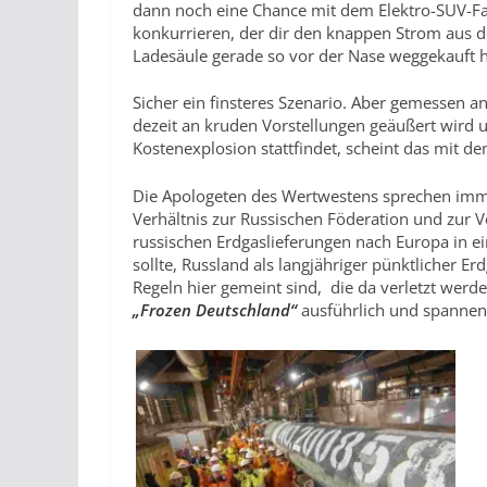
dann noch eine Chance mit dem Elektro-SUV-F
konkurrieren, der dir den knappen Strom aus des
Ladesäule gerade so vor der Nase weggekauft h
Sicher ein finsteres Szenario. Aber gemessen 
dezeit an kruden Vorstellungen geäußert wird u
Kostenexplosion stattfindet, scheint das mit de
Die Apologeten des Wertwestens sprechen imme
Verhältnis zur Russischen Föderation und zur 
russischen Erdgaslieferungen nach Europa in 
sollte, Russland als langjähriger pünktlicher Er
Regeln hier gemeint sind, die da verletzt werd
„Frozen Deutschland“
ausführlich und spannen