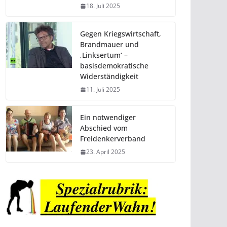
18. Juli 2025
Gegen Kriegswirtschaft,
Brandmauer und
‚Linksertum‘ –
basisdemokratische
Widerständigkeit
11. Juli 2025
Ein notwendiger
Abschied vom
Freidenkerverband
23. April 2025