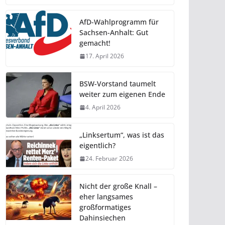
AfD-Wahlprogramm für
Sachsen-Anhalt: Gut
gemacht!
17. April 2026
BSW-Vorstand taumelt
weiter zum eigenen Ende
4. April 2026
„Linksertum“, was ist das
eigentlich?
24. Februar 2026
Nicht der große Knall –
eher langsames
großformatiges
Dahinsiechen