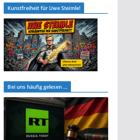
Kunstfreiheit für Uwe Steimle!
Bei uns häufig gelesen …