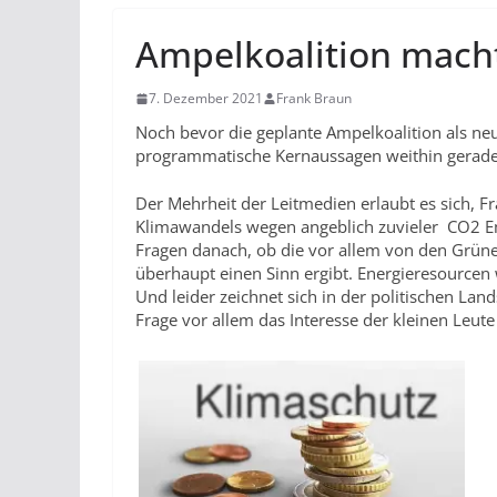
Ampelkoalition mach
7. Dezember 2021
Frank Braun
Noch bevor die geplante Ampelkoalition als ne
programmatische Kernaussagen weithin geradezu
Der Mehrheit der Leitmedien erlaubt es sich, 
Klimawandels wegen angeblich zuvieler CO2 Em
Fragen danach, ob die vor allem von den Grünen
überhaupt einen Sinn ergibt. Energieresourcen 
Und leider zeichnet sich in der politischen Lands
Frage vor allem das Interesse der kleinen Leute