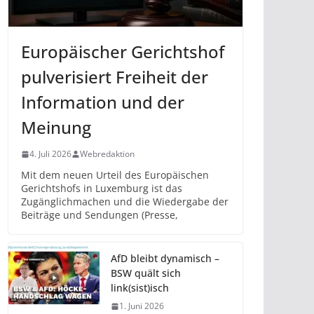
Europäischer Gerichtshof
pulverisiert Freiheit der
Information und der
Meinung
4. Juli 2026
Webredaktion
Mit dem neuen Urteil des Europäischen
Gerichtshofs in Luxemburg ist das
Zugänglichmachen und die Wiedergabe der
Beiträge und Sendungen (Presse,
AfD bleibt dynamisch –
BSW quält sich
link(sist)isch
1. Juni 2026