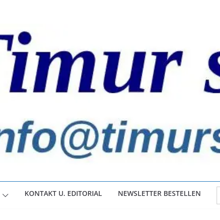
S
KONTAKT U. EDITORIAL
NEWSLETTER BESTELLEN
f