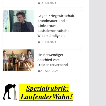
18. Juli 2025
Gegen Kriegswirtschaft,
Brandmauer und
‚Linksertum‘ –
basisdemokratische
Widerständigkeit
11. Juli 2025
Ein notwendiger
Abschied vom
Freidenkerverband
23. April 2025