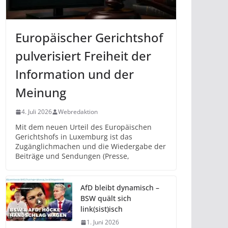
Europäischer Gerichtshof
pulverisiert Freiheit der
Information und der
Meinung
4. Juli 2026
Webredaktion
Mit dem neuen Urteil des Europäischen
Gerichtshofs in Luxemburg ist das
Zugänglichmachen und die Wiedergabe der
Beiträge und Sendungen (Presse,
AfD bleibt dynamisch –
BSW quält sich
link(sist)isch
1. Juni 2026