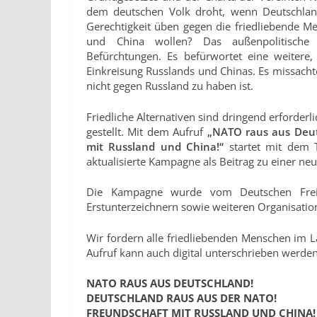
dem deutschen Volk droht, wenn Deutschland
Gerechtigkeit üben gegen die friedliebende Me
und China wollen? Das außenpolitische 
Befürchtungen. Es befürwortet eine weitere,
Einkreisung Russlands und Chinas. Es missachte
nicht gegen Russland zu haben ist.
Friedliche Alternativen sind dringend erforder
gestellt. Mit dem Aufruf
„NATO raus aus Deut
mit Russland und China!“
startet mit dem 
aktualisierte Kampagne als Beitrag zu einer neu
Die Kampagne wurde vom Deutschen Freide
Erstunterzeichnern sowie weiteren Organisatio
Wir fordern alle friedliebenden Menschen im L
Aufruf kann auch digital unterschrieben werde
NATO RAUS AUS DEUTSCHLAND!
DEUTSCHLAND RAUS AUS DER NATO!
FREUNDSCHAFT MIT RUSSLAND UND CHINA!