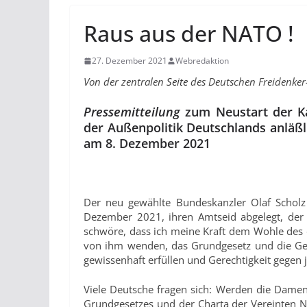
Raus aus der NATO !
27. Dezember 2021
Webredaktion
Von der zentralen
Seite
des Deutschen Freidenke
Pressemitteilung
zum Neustart der Ka
der Außenpolitik Deutschlands anläßl
am 8. Dezember 2021
Der neu gewählte Bundeskanzler Olaf Scholz
Dezember 2021, ihren Amtseid abgelegt, der g
schwöre, dass ich meine Kraft dem Wohle des
von ihm wenden, das Grundgesetz und die Ges
gewissenhaft erfüllen und Gerechtigkeit gegen
Viele Deutsche fragen sich: Werden die Dame
Grundgesetzes und der Charta der Vereinten 