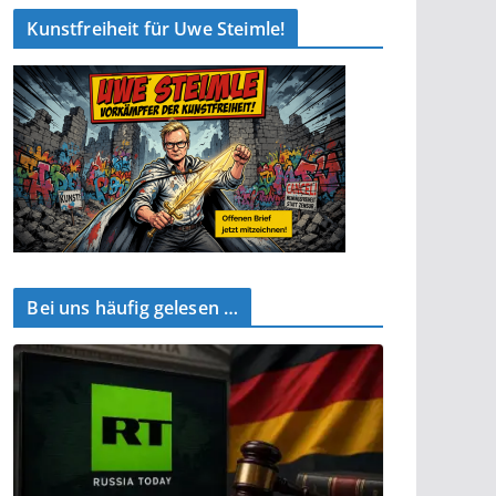
Kunstfreiheit für Uwe Steimle!
Bei uns häufig gelesen …