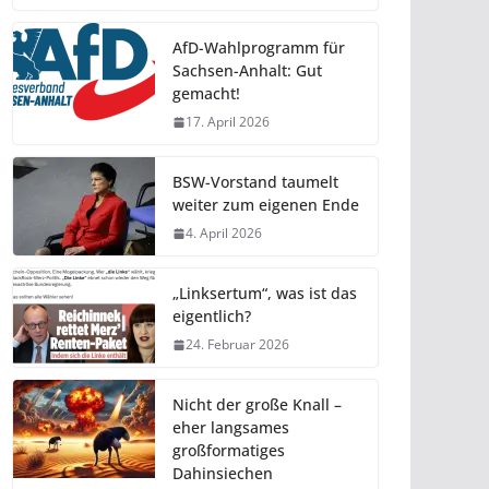
AfD-Wahlprogramm für
Sachsen-Anhalt: Gut
gemacht!
17. April 2026
BSW-Vorstand taumelt
weiter zum eigenen Ende
4. April 2026
„Linksertum“, was ist das
eigentlich?
24. Februar 2026
Nicht der große Knall –
eher langsames
großformatiges
Dahinsiechen