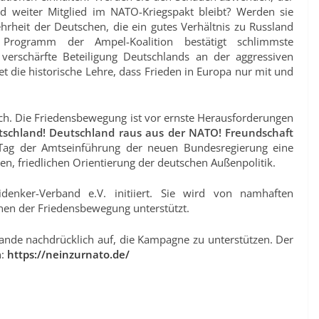
 weiter Mitglied im NATO-Kriegspakt bleibt? Werden sie
hrheit der Deutschen, die ein gutes Verhältnis zu Russland
Programm der Ampel-Koalition bestätigt schlimmste
 verschärfte Beteiligung Deutschlands an der aggressiven
t die historische Lehre, dass Frieden in Europa nur mit und
lich. Die Friedensbewegung ist vor ernste Herausforderungen
schland! Deutschland raus aus der NATO! Freundschaft
Tag der Amtseinführung der neuen Bundesregierung eine
en, friedlichen Orientierung der deutschen Außenpolitik.
nker-Verband e.V. initiiert. Sie wird von namhaften
nen der Friedensbewegung unterstützt.
ande nachdrücklich auf, die Kampagne zu unterstützen. Der
n:
https://neinzurnato.de/