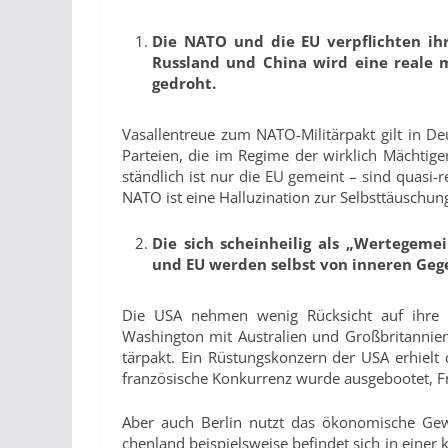
Die NATO und die EU verpflichten ih
Russland und China wird eine reale 
gedroht.
Vasallentreue zum NATO-Militärpakt gilt in Deu
Parteien, die im Regime der wirklich Mächtige
ständlich ist nur die EU gemeint – sind quasi-r
NATO ist eine Halluzination zur Selbsttäuschun
Die sich scheinheilig als „Wertegem
und EU werden selbst von inneren Gege
Die USA nehmen wenig Rücksicht auf ihre eu
Washington mit Australien und Großbritannien
tärpakt. Ein Rüstungskonzern der USA erhielt 
französische Konkurrenz wurde ausgebootet, Fra
Aber auch Berlin nutzt das ökonomische Gew
chenland beispielsweise befindet sich in einer 