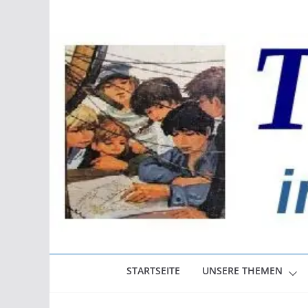
Zum
Inhalt
springen
STARTSEITE
UNSERE THEMEN