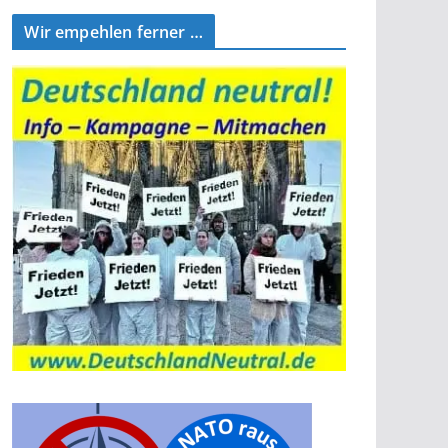
Wir empehlen ferner …