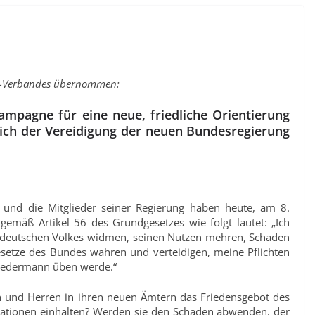
r-Verbandes übernommen:
mpagne für eine neue, friedliche Orientierung
ich der V
ereidigung der neuen Bundesregierung
 und die Mitglieder seiner Regierung haben heute, am 8.
emäß Artikel 56 des Grundgesetzes wie folgt lautet: „Ich
 deutschen Volkes widmen, seinen Nutzen mehren, Schaden
etze des Bundes wahren und verteidigen, meine Pflichten
 jedermann üben werde.“
n und Herren in ihren neuen Ämtern das Friedensgebot des
Nationen einhalten? Werden sie den Schaden abwenden, der