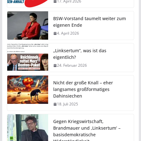
17. April 2026
BSW-Vorstand taumelt weiter zum
eigenen Ende
4. April 2026
„Linksertum“, was ist das
eigentlich?
24. Februar 2026
Nicht der große Knall – eher
langsames großformatiges
Dahinsiechen
18. Juli 2025
Gegen Kriegswirtschaft,
Brandmauer und ‚Linksertum‘ –
basisdemokratische