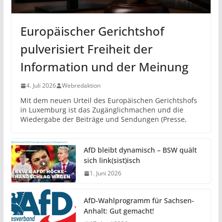
Europäischer Gerichtshof
pulverisiert Freiheit der
Information und der Meinung
4. Juli 2026
Webredaktion
Mit dem neuen Urteil des Europäischen Gerichtshofs
in Luxemburg ist das Zugänglichmachen und die
Wiedergabe der Beiträge und Sendungen (Presse,
AfD bleibt dynamisch – BSW quält
sich link(sist)isch
1. Juni 2026
AfD-Wahlprogramm für Sachsen-
Anhalt: Gut gemacht!