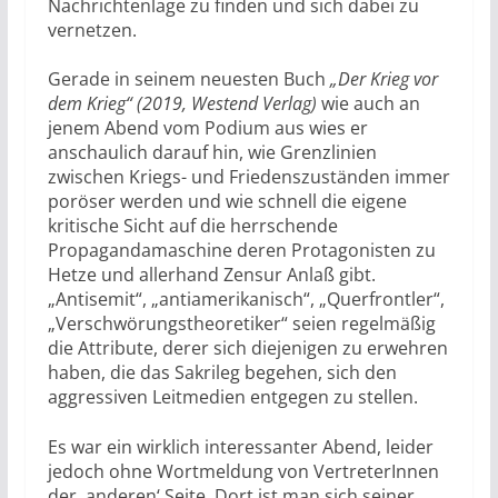
Nachrichtenlage zu finden und sich dabei zu
vernetzen.
Gerade in seinem neuesten Buch
„Der Krieg vor
dem Krieg“ (2019, Westend Verlag)
wie auch an
jenem Abend vom Podium aus wies er
anschaulich darauf hin, wie Grenzlinien
zwischen Kriegs- und Friedenszuständen immer
poröser werden und wie schnell die eigene
kritische Sicht auf die herrschende
Propagandamaschine deren Protagonisten zu
Hetze und allerhand Zensur Anlaß gibt.
„Antisemit“, „antiamerikanisch“, „Querfrontler“,
„Verschwörungstheoretiker“ seien regelmäßig
die Attribute, derer sich diejenigen zu erwehren
haben, die das Sakrileg begehen, sich den
aggressiven Leitmedien entgegen zu stellen.
Es war ein wirklich interessanter Abend, leider
jedoch ohne Wortmeldung von VertreterInnen
der ‚anderen‘ Seite. Dort ist man sich seiner