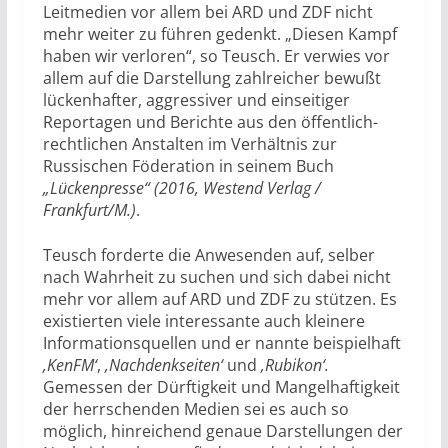
Leitmedien vor allem bei ARD und ZDF nicht
mehr weiter zu führen gedenkt. „Diesen Kampf
haben wir verloren“, so Teusch. Er verwies vor
allem auf die Darstellung zahlreicher bewußt
lückenhafter, aggressiver und einseitiger
Reportagen und Berichte aus den öffentlich-
rechtlichen Anstalten im Verhältnis zur
Russischen Föderation in seinem Buch
„Lückenpresse“ (2016, Westend Verlag /
Frankfurt/M.)
.
Teusch forderte die Anwesenden auf, selber
nach Wahrheit zu suchen und sich dabei nicht
mehr vor allem auf ARD und ZDF zu stützen. Es
existierten viele interessante auch kleinere
Informationsquellen und er nannte beispielhaft
‚KenFM‘
,
‚Nachdenkseiten‘
und
‚Rubikon‘.
Gemessen
der Dürftigkeit und Mangelhaftigkeit
der herrschenden Medien sei es auch so
möglich, hinreichend genaue Darstellungen der