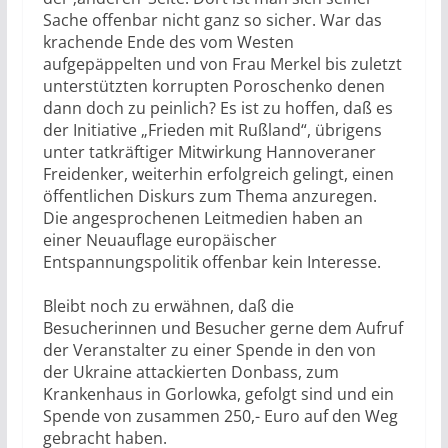
Sache offenbar nicht ganz so sicher. War das
krachende Ende des vom Westen
aufgepäppelten und von Frau Merkel bis zuletzt
unterstützten korrupten Poroschenko denen
dann doch zu peinlich? Es ist zu hoffen, daß es
der Initiative „Frieden mit Rußland“, übrigens
unter tatkräftiger Mitwirkung Hannoveraner
Freidenker, weiterhin erfolgreich gelingt, einen
öffentlichen Diskurs zum Thema anzuregen.
Die angesprochenen Leitmedien haben an
einer Neuauflage europäischer
Entspannungspolitik offenbar kein Interesse.
Bleibt noch zu erwähnen, daß die
Besucherinnen und Besucher gerne dem Aufruf
der Veranstalter zu einer Spende in den von
der Ukraine attackierten Donbass, zum
Krankenhaus in Gorlowka, gefolgt sind und ein
Spende von zusammen 250,- Euro auf den Weg
gebracht haben.