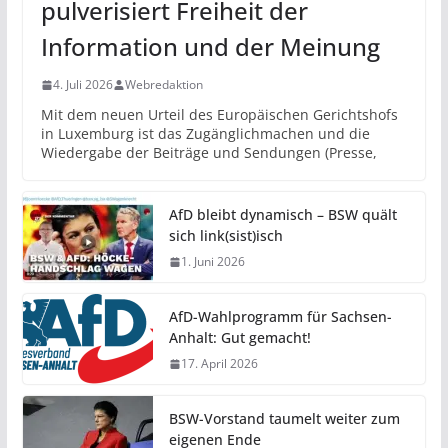
pulverisiert Freiheit der
Information und der Meinung
4. Juli 2026
Webredaktion
Mit dem neuen Urteil des Europäischen Gerichtshofs
in Luxemburg ist das Zugänglichmachen und die
Wiedergabe der Beiträge und Sendungen (Presse,
AfD bleibt dynamisch – BSW quält
sich link(sist)isch
1. Juni 2026
AfD-Wahlprogramm für Sachsen-
Anhalt: Gut gemacht!
17. April 2026
BSW-Vorstand taumelt weiter zum
eigenen Ende