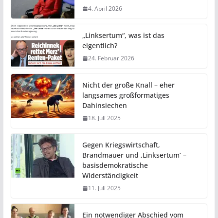
4. April 2026
„Linksertum“, was ist das
eigentlich?
24. Februar 2026
Nicht der große Knall – eher
langsames großformatiges
Dahinsiechen
18. Juli 2025
Gegen Kriegswirtschaft,
Brandmauer und ‚Linksertum‘ –
basisdemokratische
Widerständigkeit
11. Juli 2025
Ein notwendiger Abschied vom