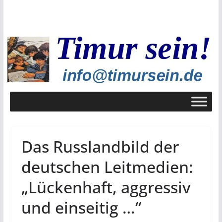
Zum
Inhalt
springen
Das Russlandbild der
deutschen Leitmedien:
„Lückenhaft, aggressiv
und einseitig …“