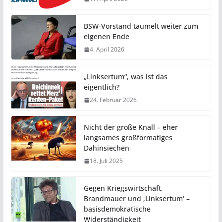
BSW-Vorstand taumelt weiter zum
eigenen Ende
4. April 2026
„Linksertum“, was ist das
eigentlich?
24. Februar 2026
Nicht der große Knall – eher
langsames großformatiges
Dahinsiechen
18. Juli 2025
Gegen Kriegswirtschaft,
Brandmauer und ‚Linksertum‘ –
basisdemokratische
Widerständigkeit