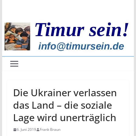
Zum
Inhalt
springen
Die Ukrainer verlassen
das Land – die soziale
Lage wird unerträglich
6. Juni 2019
Frank Braun