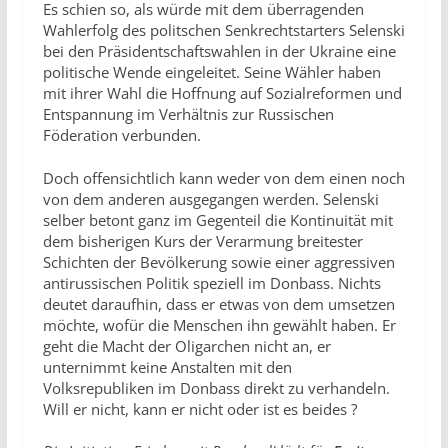
Es schien so, als würde mit dem überragenden
Wahlerfolg des politschen Senkrechtstarters Selenski
bei den Präsidentschaftswahlen in der Ukraine eine
politische Wende eingeleitet. Seine Wähler haben
mit ihrer Wahl die Hoffnung auf Sozialreformen und
Entspannung im Verhältnis zur Russischen
Föderation verbunden.
Doch offensichtlich kann weder von dem einen noch
von dem anderen ausgegangen werden. Selenski
selber betont ganz im Gegenteil die Kontinuität mit
dem bisherigen Kurs der Verarmung breitester
Schichten der Bevölkerung sowie einer aggressiven
antirussischen Politik speziell im Donbass. Nichts
deutet daraufhin, dass er etwas von dem umsetzen
möchte, wofür die Menschen ihn gewählt haben. Er
geht die Macht der Oligarchen nicht an, er
unternimmt keine Anstalten mit den
Volksrepubliken im Donbass direkt zu verhandeln.
Will er nicht, kann er nicht oder ist es beides ?