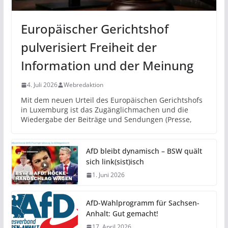
Europäischer Gerichtshof
pulverisiert Freiheit der
Information und der Meinung
4. Juli 2026
Webredaktion
Mit dem neuen Urteil des Europäischen Gerichtshofs
in Luxemburg ist das Zugänglichmachen und die
Wiedergabe der Beiträge und Sendungen (Presse,
AfD bleibt dynamisch – BSW quält
sich link(sist)isch
1. Juni 2026
AfD-Wahlprogramm für Sachsen-
Anhalt: Gut gemacht!
17. April 2026