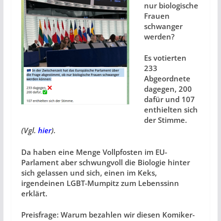
nur biologische
Frauen
schwanger
werden?
Es votierten
233
Abgeordnete
dagegen, 200
dafür und 107
enthielten sich
der Stimme.
(Vgl.
hier
).
Da haben eine Menge Vollpfosten im EU-
Parlament aber schwungvoll die Biologie hinter
sich gelassen und sich, einen im Keks,
irgendeinen LGBT-Mumpitz zum Lebenssinn
erklärt.
Preisfrage: Warum bezahlen wir diesen Komiker-