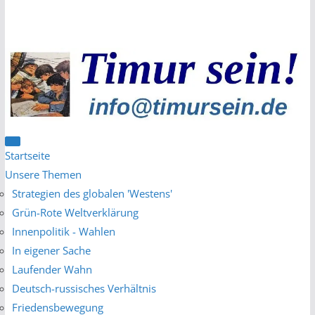
Zum
Inhalt
springen
Startseite
Unsere Themen
Strategien des globalen 'Westens'
Grün-Rote Weltverklärung
Innenpolitik - Wahlen
In eigener Sache
Laufender Wahn
Deutsch-russisches Verhältnis
Friedensbewegung