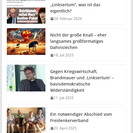
„Linksertum“, was ist das
eigentlich?
24. Februar 2026
Nicht der große Knall – eher
langsames großformatiges
Dahinsiechen
18. Juli 2025
Gegen Kriegswirtschaft,
Brandmauer und ‚Linksertum‘ –
basisdemokratische
Widerständigkeit
11. Juli 2025
Ein notwendiger Abschied vom
Freidenkerverband
23. April 2025