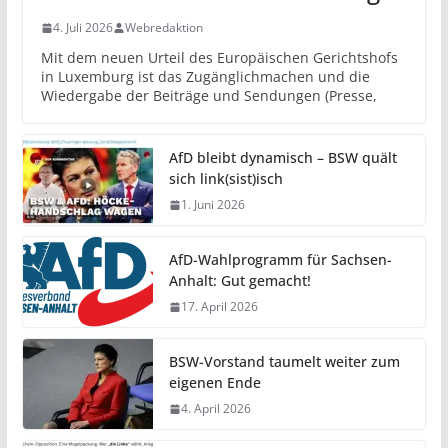
4. Juli 2026
Webredaktion
Mit dem neuen Urteil des Europäischen Gerichtshofs
in Luxemburg ist das Zugänglichmachen und die
Wiedergabe der Beiträge und Sendungen (Presse,
AfD bleibt dynamisch – BSW quält
sich link(sist)isch
1. Juni 2026
AfD-Wahlprogramm für Sachsen-
Anhalt: Gut gemacht!
17. April 2026
BSW-Vorstand taumelt weiter zum
eigenen Ende
4. April 2026