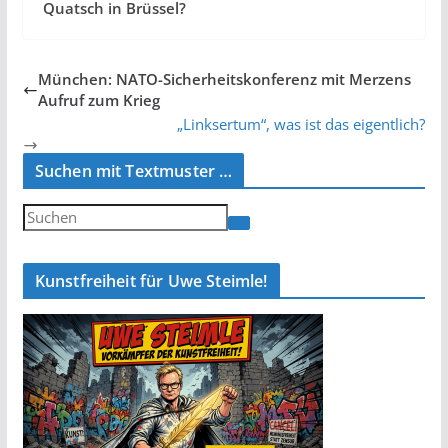
Quatsch in Brüssel?
München: NATO-Sicherheitskonferenz mit Merzens
Aufruf zum Krieg
„Linksertum“, was ist das eigentlich?
Suchen mit Textmuster …
Kunstfreiheit für Uwe Steimle!