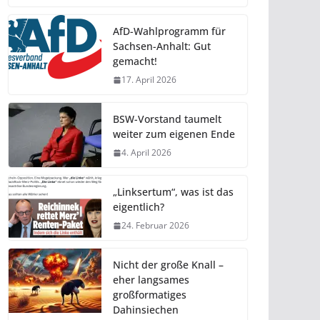
AfD-Wahlprogramm für
Sachsen-Anhalt: Gut
gemacht!
17. April 2026
BSW-Vorstand taumelt
weiter zum eigenen Ende
4. April 2026
„Linksertum“, was ist das
eigentlich?
24. Februar 2026
Nicht der große Knall –
eher langsames
großformatiges
Dahinsiechen