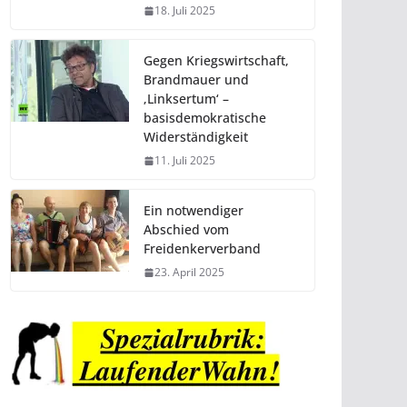
18. Juli 2025
Gegen Kriegswirtschaft,
Brandmauer und
‚Linksertum‘ –
basisdemokratische
Widerständigkeit
11. Juli 2025
Ein notwendiger
Abschied vom
Freidenkerverband
23. April 2025