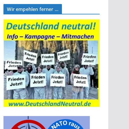
Wir empehlen ferner …