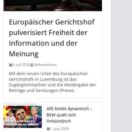
Europäischer Gerichtshof
pulverisiert Freiheit der
Information und der
Meinung
4. Juli 2026
Webredaktion
Mit dem neuen Urteil des Europäischen
Gerichtshofs in Luxemburg ist das
Zugänglichmachen und die Wiedergabe der
Beiträge und Sendungen (Presse,
AfD bleibt dynamisch –
BSW quält sich
link(sist)isch
1. Juni 2026