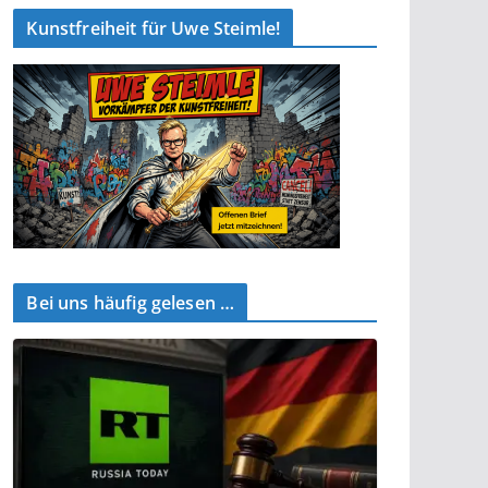
Kunstfreiheit für Uwe Steimle!
Bei uns häufig gelesen …