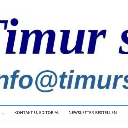
S
KONTAKT U. EDITORIAL
NEWSLETTER BESTELLEN
f