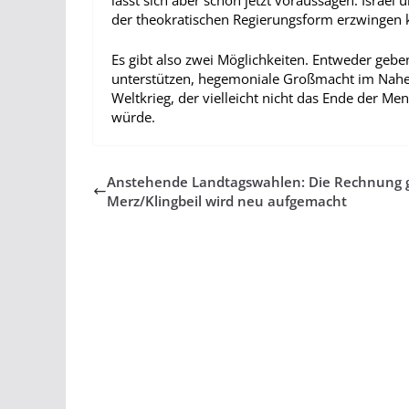
lässt sich aber schon jetzt voraussagen: Israel
der theokratischen Regierungsform erzwingen
Es gibt also zwei Möglichkeiten. Entweder gebe
unterstützen, hegemoniale Großmacht im Nahe
Weltkrieg, der vielleicht nicht das Ende der Me
würde.
Anstehende Landtagswahlen: Die Rechnung 
Merz/Klingbeil wird neu aufgemacht