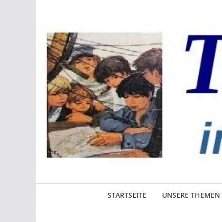
Zum
Inhalt
springen
STARTSEITE
UNSERE THEMEN