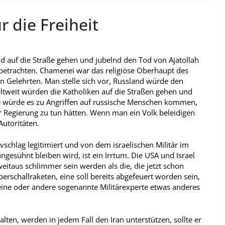
r die Freiheit
nd auf die Straße gehen und jubelnd den Tod von Ajatollah
e betrachten. Chamenei war das religiöse Oberhaupt des
hen Gelehrten. Man stelle sich vor, Russland würde den
tweit würden die Katholiken auf die Straßen gehen und
e würde es zu Angriffen auf russische Menschen kommen,
 Regierung zu tun hätten. Wenn man ein Volk beleidigen
Autoritäten.
ivschlag legitimiert und von dem israelischen Militär im
gesühnt bleiben wird, ist ein Irrtum. Die USA und Israel
itaus schlimmer sein werden als die, die jetzt schon
erschallraketen, eine soll bereits abgefeuert worden sein,
 eine oder andere sogenannte Militärexperte etwas anderes
alten, werden in jedem Fall den Iran unterstützen, sollte er