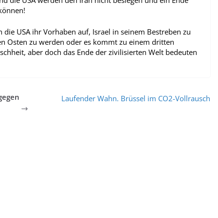
 und die USA werden den Iran nicht besiegen und ein Ende
 können!
n die USA ihr Vorhaben auf, Israel in seinem Bestreben zu
n Osten zu werden oder es kommt zu einem dritten
nschheit, aber doch das Ende der zivilisierten Welt bedeuten
gegen
Laufender Wahn. Brüssel im CO2-Vollrausch