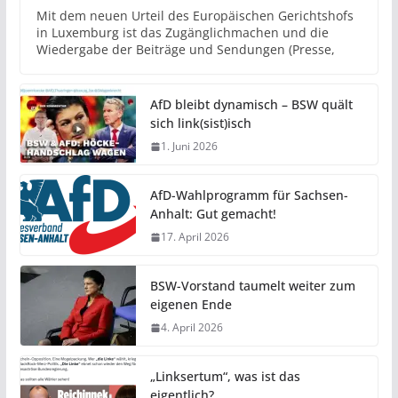
Mit dem neuen Urteil des Europäischen Gerichtshofs
in Luxemburg ist das Zugänglichmachen und die
Wiedergabe der Beiträge und Sendungen (Presse,
AfD bleibt dynamisch – BSW quält
sich link(sist)isch
1. Juni 2026
AfD-Wahlprogramm für Sachsen-
Anhalt: Gut gemacht!
17. April 2026
BSW-Vorstand taumelt weiter zum
eigenen Ende
4. April 2026
„Linksertum“, was ist das
eigentlich?