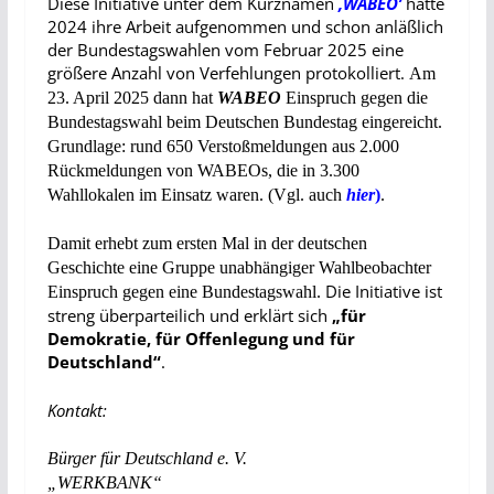
Diese Initiative unter dem Kurznamen
‚WABEO’
hatte
2024 ihre Arbeit aufgenommen und schon anläßlich
der Bundestagswahlen vom Februar 2025 eine
größere Anzahl von Verfehlungen protokolliert.
Am
23. April 2025 dann hat
WABEO
Einspruch gegen die
Bundestagswahl beim Deutschen Bundestag eingereicht.
Grundlage: rund 650 Verstoßmeldungen aus 2.000
Rückmeldungen von WABEOs, die in 3.300
Wahllokalen im Einsatz waren. (Vgl. auch
hier
)
.
Damit erhebt zum ersten Mal in der deutschen
Geschichte eine Gruppe unabhängiger Wahlbeobachter
Die Initiative ist
Einspruch gegen eine Bundestagswahl.
streng überparteilich und erklärt sich
„für
Demokratie, für Offenlegung und für
Deutschland“
.
Kontakt:
Bürger für Deutschland e. V.
„WERKBANK“