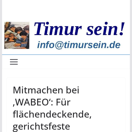
Zum
Inhalt
springen
Mitmachen bei
‚WABEO‘: Für
flächendeckende,
gerichtsfeste