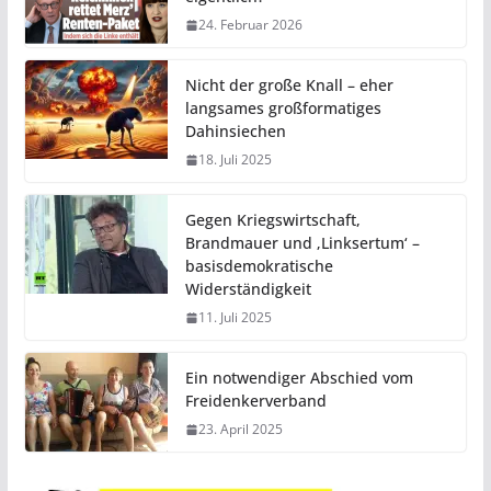
24. Februar 2026
Nicht der große Knall – eher
langsames großformatiges
Dahinsiechen
18. Juli 2025
Gegen Kriegswirtschaft,
Brandmauer und ‚Linksertum‘ –
basisdemokratische
Widerständigkeit
11. Juli 2025
Ein notwendiger Abschied vom
Freidenkerverband
23. April 2025