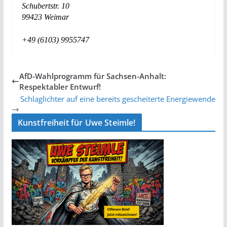
Schubertstr. 10
99423 Weimar
+49 (6103) 9955747
AfD-Wahlprogramm für Sachsen-Anhalt:
Respektabler Entwurf!
Schlaglichter auf eine bereits gescheiterte Energiewende
Kunstfreiheit für Uwe Steimle!