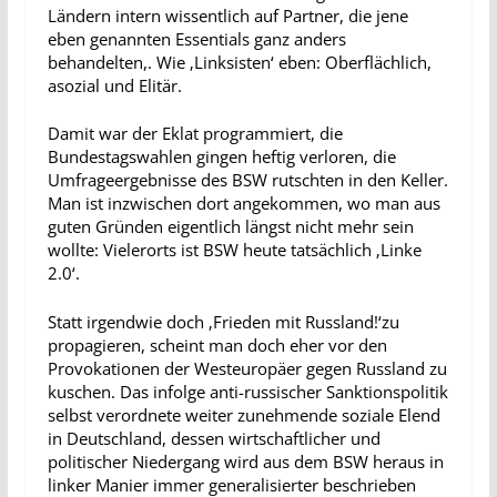
Ländern intern wissentlich auf Partner, die jene
eben genannten Essentials ganz anders
behandelten,. Wie ‚Linksisten‘ eben: Oberflächlich,
asozial und Elitär.
Damit war der Eklat programmiert, die
Bundestagswahlen gingen heftig verloren, die
Umfrageergebnisse des BSW rutschten in den Keller.
Man ist inzwischen dort angekommen, wo man aus
guten Gründen eigentlich längst nicht mehr sein
wollte: Vielerorts ist BSW heute tatsächlich ‚Linke
2.0‘.
Statt irgendwie doch ‚Frieden mit Russland!‘zu
propagieren, scheint man doch eher vor den
Provokationen der Westeuropäer gegen Russland zu
kuschen.
Das infolge anti-russischer Sanktionspolitik
selbst verordnete weiter zunehmende soziale Elend
in Deutschland, dessen wirtschaftlicher und
politischer Niedergang wird aus dem BSW heraus in
linker Manier immer generalisierter beschrieben