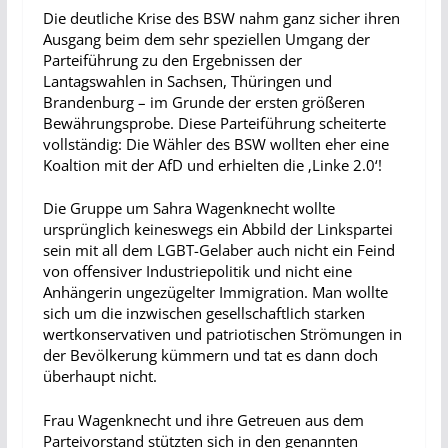
Die deutliche Krise des BSW nahm ganz sicher ihren
Ausgang beim dem sehr speziellen Umgang der
Parteiführung zu den Ergebnissen der
Lantagswahlen in Sachsen, Thüringen und
Brandenburg – im Grunde der ersten größeren
Bewährungsprobe. Diese Parteiführung scheiterte
vollständig: Die Wähler des BSW wollten eher eine
Koaltion mit der AfD und erhielten die ‚Linke 2.0‘!
Die Gruppe um Sahra Wagenknecht wollte
ursprünglich keineswegs ein Abbild der Linkspartei
sein mit all dem LGBT-Gelaber auch nicht ein Feind
von offensiver Industriepolitik und nicht eine
Anhängerin ungezügelter Immigration. Man wollte
sich um die inzwischen gesellschaftlich starken
wertkonservativen und patriotischen Strömungen in
der Bevölkerung kümmern und tat es dann doch
überhaupt nicht.
Frau Wagenknecht und ihre Getreuen aus dem
Parteivorstand stützten sich in den genannten