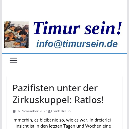
Zum
Inhalt
springen
Pazifisten unter der
Zirkuskuppel: Ratlos!
16. November 2025
Frank Braun
Immerhin, es bleibt nie so, wie es war. In dreierlei
Hinsicht ist in den letzten Tagen und Wochen eine