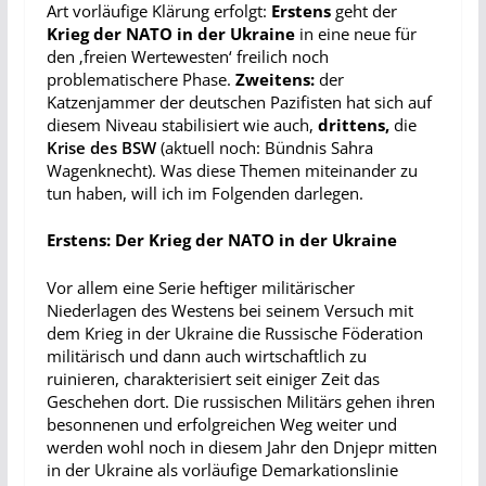
Art vorläufige Klärung erfolgt:
Erstens
geht der
Krieg der NATO in der Ukraine
in eine neue für
den ‚freien Wertewesten‘ freilich noch
problematischere Phase.
Zweitens:
der
Katzenjammer der deutschen Pazifisten hat sich auf
diesem Niveau stabilisiert wie auch,
drittens,
die
Krise des BSW
(aktuell noch: Bündnis Sahra
Wagenknecht).
Was diese Themen miteinander zu
tun haben, will ich im Folgenden darlegen.
Erstens: Der Krieg der NATO in der Ukraine
Vor allem eine Serie heftiger militärischer
Niederlagen des Westens bei seinem Versuch mit
dem Krieg in der Ukraine die Russische Föderation
militärisch und dann auch wirtschaftlich zu
ruinieren, charakterisiert seit einiger Zeit das
Geschehen dort. Die russischen Militärs gehen ihren
besonnenen und erfolgreichen Weg weiter und
werden wohl noch in diesem Jahr den Dnjepr mitten
in der Ukraine als vorläufige Demarkationslinie