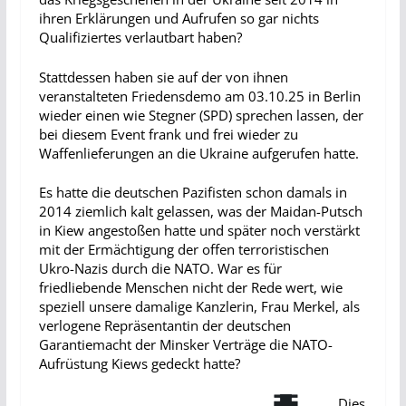
ihren Erklärungen und Aufrufen so gar nichts
Qualifiziertes verlautbart haben?
Stattdessen haben sie auf der von ihnen
veranstalteten Friedensdemo am 03.10.25 in Berlin
wieder einen wie Stegner (SPD) sprechen lassen, der
bei diesem Event frank und frei wieder zu
Waffenlieferungen an die Ukraine aufgerufen hatte.
Es hatte die deutschen Pazifisten schon damals in
2014 ziemlich kalt gelassen, was der Maidan-Putsch
in Kiew angestoßen hatte und später noch verstärkt
mit der Ermächtigung der offen terroristischen
Ukro-Nazis durch die NATO. War es für
friedliebende Menschen nicht der Rede wert, wie
speziell unsere damalige Kanzlerin, Frau Merkel, als
verlogene Repräsentantin der deutschen
Garantiemacht der Minsker Verträge die NATO-
Aufrüstung Kiews gedeckt hatte?
Dies