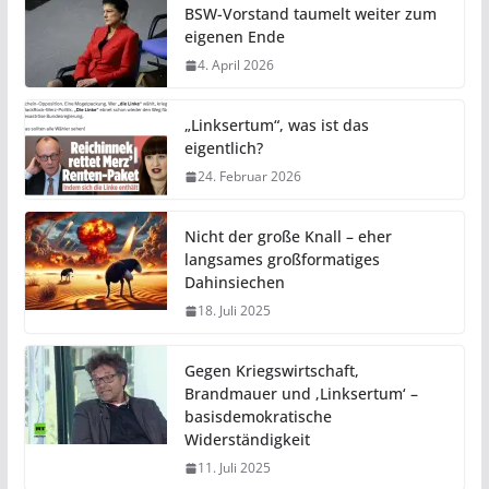
BSW-Vorstand taumelt weiter zum
eigenen Ende
4. April 2026
„Linksertum“, was ist das
eigentlich?
24. Februar 2026
Nicht der große Knall – eher
langsames großformatiges
Dahinsiechen
18. Juli 2025
Gegen Kriegswirtschaft,
Brandmauer und ‚Linksertum‘ –
basisdemokratische
Widerständigkeit
11. Juli 2025