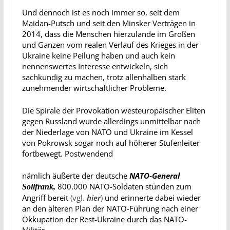
Und dennoch ist es noch immer so, seit dem
Maidan-Putsch und seit den Minsker Verträgen in
2014, dass die Menschen hierzulande im Großen
und Ganzen vom realen Verlauf des Krieges in der
Ukraine keine Peilung haben und auch kein
nennenswertes Interesse entwickeln, sich
sachkundig zu machen, trotz allenhalben stark
zunehmender wirtschaftlicher Probleme.
Die Spirale der Provokation westeuropäischer Eliten
gegen Russland wurde allerdings unmittelbar nach
der Niederlage von NATO und Ukraine im Kessel
von Pokrowsk sogar noch auf höherer Stufenleiter
fortbewegt. Postwendend
nämlich äußerte der deutsche
NATO-
General
800.000 NATO-Soldaten stünden zum
Sollfrank,
Angriff bereit
(vgl.
hier
)
und erinnerte dabei wieder
an den älteren Plan der NATO-Führung nach einer
Okkupation der Rest-Ukraine durch das NATO-