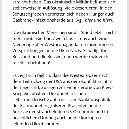
erreicht haben. Das ukrainische Militär befindet sich
stellenweise in Auflösung, viele desertieren. In den
Schützengräben verbreiten sich neben Hunger auch
Gasbrand- Infektionsherde aus. (vgl.
hier
und
hier
).
Die ukrainischen Menschen sind – Stand jetzt – nicht
mehr mobilisierbar. Zweifellos ist das auch eine
Niederlage aller Westpropaganda mit ihren miesen
Versprechungen an die Ukro-Nazis: Schädigt ihr
Russland und die Russen, dann werden wir euch
reichlich belohnen!
Es zeigt sich täglich, dass die Westeuropäer nach
dem Teilrückzug der USA aus dem Konflikt nicht in
der Lage sind, Zusagen zur Finanzierung von Kiews
Krieg einzuhalten. Die ohnehin schon
selbstmörderische anti-russische Sanktionspolitik
der EU mündet in größeren Präsenten an die
Adresse der strauchelnden US-Ökonomie und in
beachtlichem Umfang auch an die korrupten
leitenden Ukrobeamten.