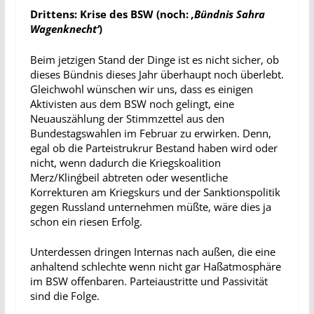
Drittens: Krise des BSW (noch:
‚
Bündnis Sahra
Wagenknecht‘
)
Beim jetzigen Stand der Dinge ist es nicht sicher, ob
dieses Bündnis dieses Jahr überhaupt noch überlebt.
Gleichwohl wünschen wir uns, dass es einigen
Aktivisten aus dem BSW noch gelingt, eine
Neuauszählung der Stimmzettel aus den
Bundestagswahlen im Februar zu erwirken. Denn,
egal ob die Parteistrukrur Bestand haben wird oder
nicht, wenn dadurch die Kriegskoalition
Merz/Klinǵbeil abtreten oder wesentliche
Korrekturen am Kriegskurs und der Sanktionspolitik
gegen Russland unternehmen müßte, wäre dies ja
schon ein riesen Erfolg.
Unterdessen dringen Internas nach außen, die eine
anhaltend schlechte wenn nicht gar Haßatmosphäre
im BSW offenbaren. Parteiaustritte und Passivität
sind die Folge.