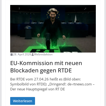
28. April 2026
Webredaktion
EU-Kommission mit neuen
Blockaden gegen RTDE
Bei RTDE vom 27.04.26 heißt es (Bild oben:
Symbolbild von RTDE): „Dringend!: de-rtnews.com –
Der neue Hauptspiegel von RT DE
Weiterlesen