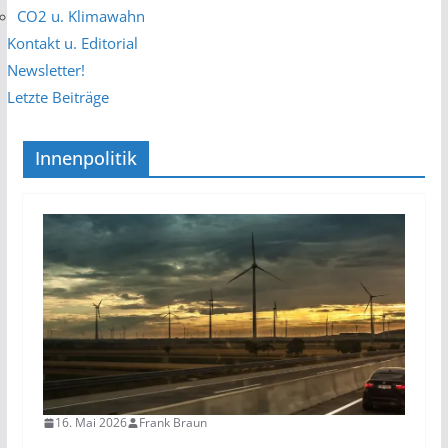
CO2 u. Klimawahn
Kontakt u. Editorial
Newsletter!
Letzte Beiträge
Innenpolitik
16. Mai 2026
Frank Braun