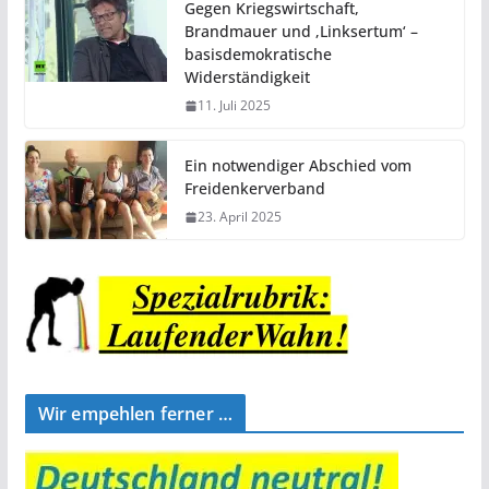
Gegen Kriegswirtschaft,
Brandmauer und ‚Linksertum‘ –
basisdemokratische
Widerständigkeit
11. Juli 2025
Ein notwendiger Abschied vom
Freidenkerverband
23. April 2025
Wir empehlen ferner …