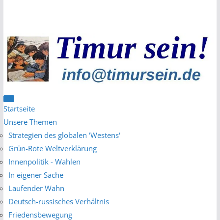
Zum
Inhalt
springen
Startseite
Unsere Themen
Strategien des globalen 'Westens'
Grün-Rote Weltverklärung
Innenpolitik - Wahlen
In eigener Sache
Laufender Wahn
Deutsch-russisches Verhältnis
Friedensbewegung