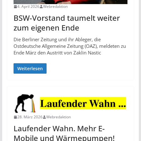
4. April 2026
Webredaktion
BSW-Vorstand taumelt weiter
zum eigenen Ende
Die Berliner Zeitung und ihr Ableger, die
Ostdeutsche Allgemeine Zeitung (OAZ), meldeten zu
Ende März den Austritt von Zaklin Nastic
Weiterlesen
28. März 2026
Webredaktion
Laufender Wahn. Mehr E-
Mobile und Wärmepumpen!