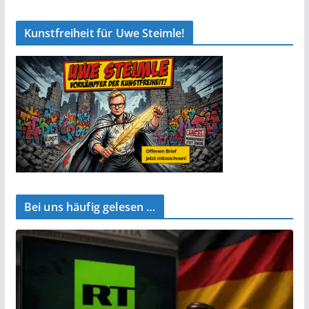
Kunstfreiheit für Uwe Steimle!
Bei uns häufig gelesen …