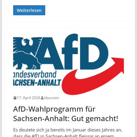
Weiterlesen
17. April 2026
tibursein
AfD-Wahlprogramm für
Sachsen-Anhalt: Gut gemacht!
Es deutete sich ja bereits im Januar dieses Jahres an,
dass die AfD in Sachsen-Anhalt fleissig an einem