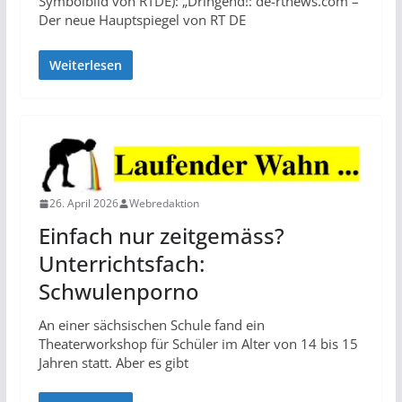
Symbolbild von RTDE): „Dringend!: de-rtnews.com –
Der neue Hauptspiegel von RT DE
Weiterlesen
26. April 2026
Webredaktion
Einfach nur zeitgemäss?
Unterrichtsfach:
Schwulenporno
An einer sächsischen Schule fand ein
Theaterworkshop für Schüler im Alter von 14 bis 15
Jahren statt. Aber es gibt