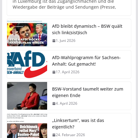
in Luxemburg ist das Zugänglichmachen und die
Wiedergabe der Beiträge und Sendungen (Presse,
AfD bleibt dynamisch – BSW quält
sich link(sist)isch
1. Juni 2026
AfD-Wahlprogramm für Sachsen-
Anhalt: Gut gemacht!
17. April 2026
BSW-Vorstand taumelt weiter zum
eigenen Ende
4. April 2026
„Linksertum“, was ist das
eigentlich?
24. Februar 2026