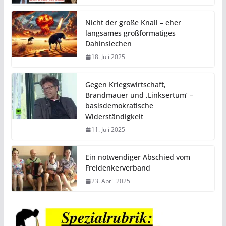
Nicht der große Knall – eher
langsames großformatiges
Dahinsiechen
18. Juli 2025
Gegen Kriegswirtschaft,
Brandmauer und ‚Linksertum‘ –
basisdemokratische
Widerständigkeit
11. Juli 2025
Ein notwendiger Abschied vom
Freidenkerverband
23. April 2025