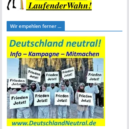
Wir empehlen ferner …