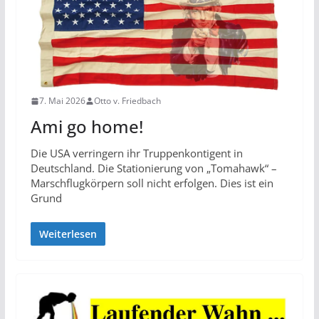
7. Mai 2026
Otto v. Friedbach
Ami go home!
Die USA verringern ihr Truppenkontigent in
Deutschland. Die Stationierung von „Tomahawk“ –
Marschflugkörpern soll nicht erfolgen. Dies ist ein
Grund
Weiterlesen