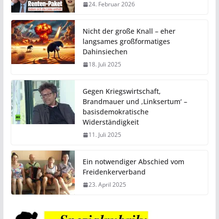
24. Februar 2026
Nicht der große Knall – eher
langsames großformatiges
Dahinsiechen
18. Juli 2025
Gegen Kriegswirtschaft,
Brandmauer und ‚Linksertum‘ –
basisdemokratische
Widerständigkeit
11. Juli 2025
Ein notwendiger Abschied vom
Freidenkerverband
23. April 2025