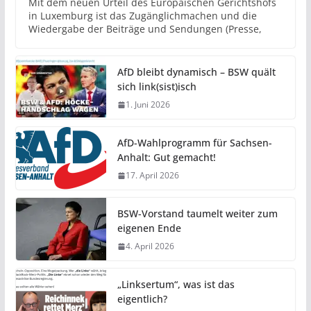
Mit dem neuen Urteil des Europäischen Gerichtshofs
in Luxemburg ist das Zugänglichmachen und die
Wiedergabe der Beiträge und Sendungen (Presse,
AfD bleibt dynamisch – BSW quält
sich link(sist)isch
1. Juni 2026
AfD-Wahlprogramm für Sachsen-
Anhalt: Gut gemacht!
17. April 2026
BSW-Vorstand taumelt weiter zum
eigenen Ende
4. April 2026
„Linksertum“, was ist das
eigentlich?